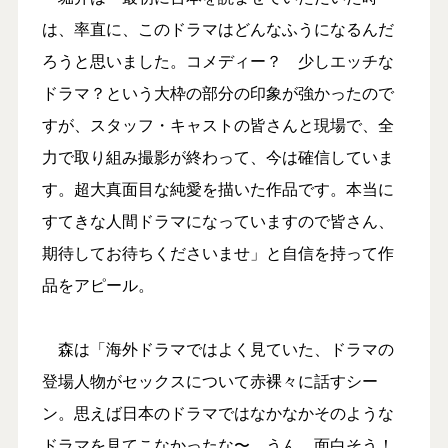
は、率直に、このドラマはどんなふうになるんだ
ろうと思いました。コメディー？ 少しエッチな
ドラマ？という大枠の部分の印象が強かったので
すが、スタッフ・キャストの皆さんと現場で、全
力で取り組み撮影が終わって、今は確信していま
す。超大真面目な純愛を描いた作品です。本当に
すてきな人間ドラマになっていますので皆さん、
期待してお待ちくださいませ」と自信を持って作
品をアピール。
森は「海外ドラマではよく見ていた、ドラマの
登場人物がセックスについて赤裸々に話すシー
ン。思えば日本のドラマではなかなかそのような
ドラマを見てこなかったな〜。うん、面白そう！