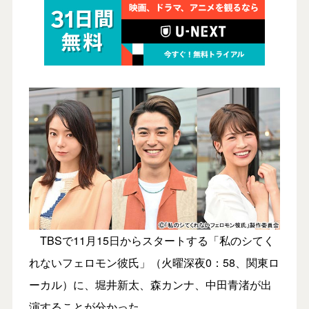
TBSで11月15日からスタートする「私のシてく
れないフェロモン彼氏」（火曜深夜0：58、関東ロ
ーカル）に、堀井新太、森カンナ、中田青渚が出
演することが分かった。