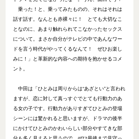
乗った！と、乗ってみたものの、それはそれは
話す話す。なんとも赤裸々に！ とても大切なこ
となのに、あまり触れられてこなかったセックス
について。まさか自分がテレビの中であんなワー
ドを言う時代がやってくるなんて！ ぜひお楽し
みに！」と革新的な内容への期待を抱かせるコメ
ント。
中田は「ひとみは周りからは“あざとい”と言われ
ますが、恋に対して真っすぐでとても行動力のあ
る女の子です。行動力がありすぎてひとみの登場
シーンには驚かれると思いますが、ドラマの後半
にかけてひとみのかわいらしい部分やすてきな部
分も多く見えると思うので、ぜひ最後まで見守っ