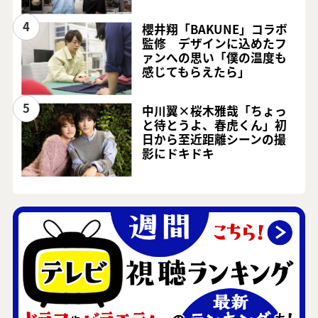
4
櫻井翔「BAKUNE」コラボ
監修 デザインに込めたフ
ァンへの思い「僕の温度も
感じてもらえたら」
5
中川翼×桜木雅哉「ちょっ
と待とうよ、春虎くん」初
日から至近距離シーンの撮
影にドキドキ