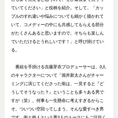
ていてください」と役柄を紹介。そして、「カッ
プルのすれ違いや悩みについても細かく描かれて
いて、コメディーの中にも共感してもらえる部分
がたくさんあると思いますので、そちらも楽しん
でいただけるとうれしいです！」と呼び掛けてい
る。
番組を手掛ける吉藤芽衣プロデューサーは、3人
のキャラクターについて「堀井新太さんがチャー
ミングに演じてくださった衛は、一見すると『ど
うしてそうなった？』ということも多々ある男で
すが（笑）、何事も一生懸命に考えすぎるからこ
そ、ついつい空回ってしまう、そんな愛すべき男
です。衛と柊人という男2人のトークにもご注目く