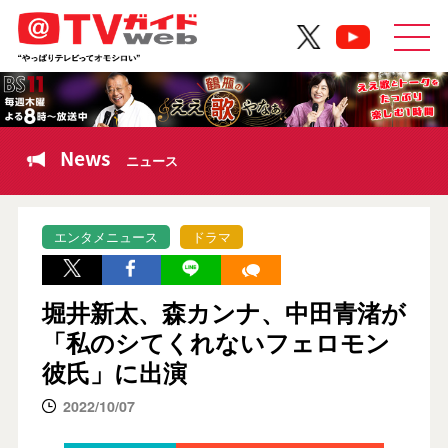
News
ニュース
エンタメニュース
ドラマ
堀井新太、森カンナ、中田青渚が
「私のシてくれないフェロモン
彼氏」に出演
2022/10/07