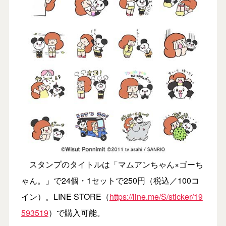
スタンプのタイトルは「マムアンちゃん×ゴーち
ゃん。」で24個・1セットで250円（税込／100コ
イン）。LINE STORE（
https://line.me/S/sticker/19
593519
）で購入可能。