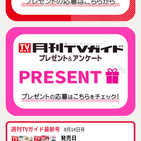
週刊TVガイド最新号
8月14日号
発売日