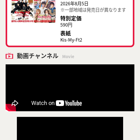
2026年8月5日
※一部地域は発売日が異なります
特別定価
590円
表紙
Kis-My-Ft2
動画チャンネル
Movie