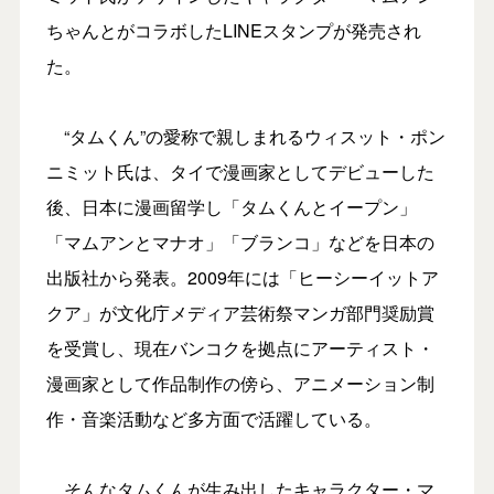
ちゃんとがコラボしたLINEスタンプが発売され
た。
“タムくん”の愛称で親しまれるウィスット・ポン
ニミット氏は、タイで漫画家としてデビューした
後、日本に漫画留学し「タムくんとイープン」
「マムアンとマナオ」「ブランコ」などを日本の
出版社から発表。2009年には「ヒーシーイットア
クア」が文化庁メディア芸術祭マンガ部門奨励賞
を受賞し、現在バンコクを拠点にアーティスト・
漫画家として作品制作の傍ら、アニメーション制
作・音楽活動など多方面で活躍している。
そんなタムくんが生み出したキャラクター・マ