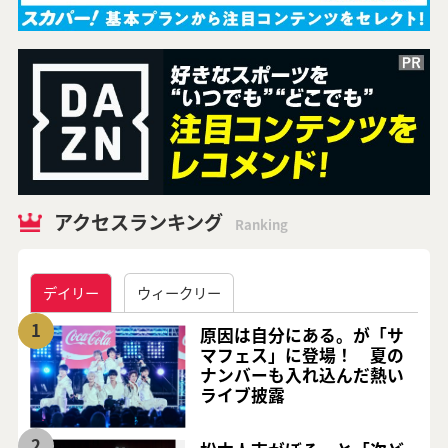
アクセスランキング
Ranking
デイリー
ウィークリー
1
原因は自分にある。が「サ
マフェス」に登場！ 夏の
ナンバーも入れ込んだ熱い
ライブ披露
2