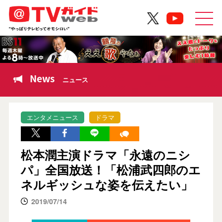
News
ニュース
エンタメニュース
ドラマ
松本潤主演ドラマ「永遠のニシ
パ」全国放送！「松浦武四郎のエ
ネルギッシュな姿を伝えたい」
2019/07/14