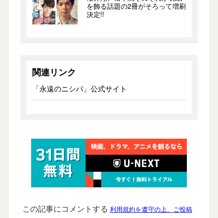
を飾る話題の2冊がそろって増刷
決定!!
関連リンク
「永遠のニシパ」公式サイト