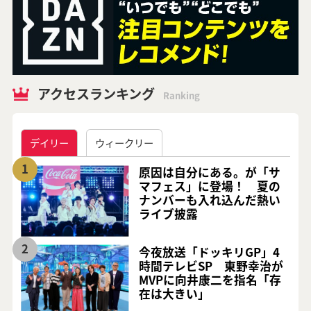
アクセスランキング
Ranking
デイリー
ウィークリー
1
原因は自分にある。が「サ
マフェス」に登場！ 夏の
ナンバーも入れ込んだ熱い
ライブ披露
2
今夜放送「ドッキリGP」4
時間テレビSP 東野幸治が
MVPに向井康二を指名「存
在は大きい」