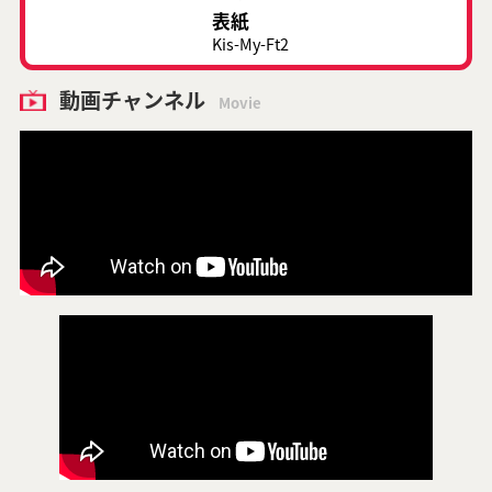
表紙
Kis-My-Ft2
動画チャンネル
Movie