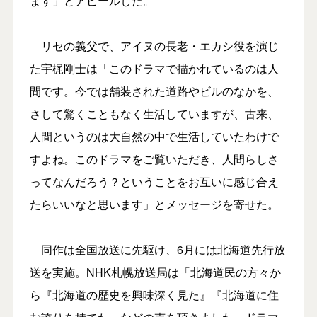
ます」とアピールした。
リセの義父で、アイヌの長老・エカシ役を演じ
た宇梶剛士は「このドラマで描かれているのは人
間です。今では舗装された道路やビルのなかを、
さして驚くこともなく生活していますが、古来、
人間というのは大自然の中で生活していたわけで
すよね。このドラマをご覧いただき、人間らしさ
ってなんだろう？ということをお互いに感じ合え
たらいいなと思います」とメッセージを寄せた。
同作は全国放送に先駆け、6月には北海道先行放
送を実施。NHK札幌放送局は「北海道民の方々か
ら『北海道の歴史を興味深く見た』『北海道に住