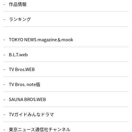
作品情報
ランキング
TOKYO NEWS magazine＆mook
B.L.T.web
TV Bros.WEB
TV Bros. note版
SAUNA BROS.WEB
TVガイドみんなドラマ
東京ニュース通信社チャンネル