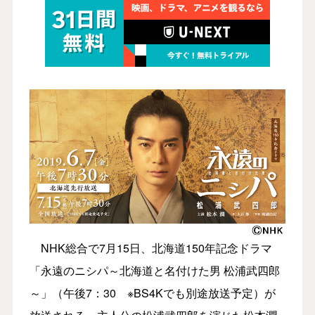
NHK総合で7月15日、北海道150年記念ドラマ
「永遠のニシパ～北海道と名付けた男 松浦武四郎
～」（午後7：30 ※BS4Kでも別途放送予定）が