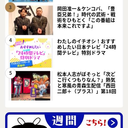
3
岡田准一＆ケンコバ、「豊
臣兄弟！」時代の武術・戦
術をひもとく「この番組は
本来これですよ」
4
わたしのイチオシ！おすす
めしたい日本テレビ「24時
間テレビ」特別ドラマ
5
松本人志がぼそっと「次ど
こ行くつもりなん？」熱気
と寒風の青森生配信「西田
二郎＋（プラス）」第18回