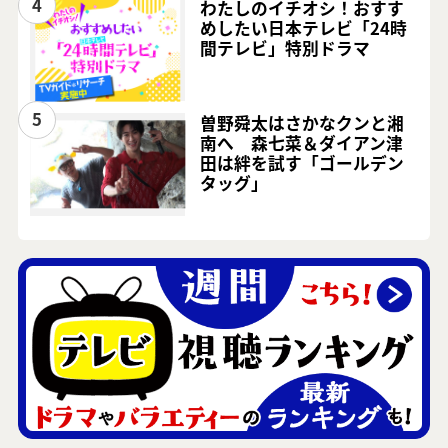
4
わたしのイチオシ！おすす
めしたい日本テレビ「24時
間テレビ」特別ドラマ
5
曽野舜太はさかなクンと湘
南へ 森七菜＆ダイアン津
田は絆を試す「ゴールデン
タッグ」