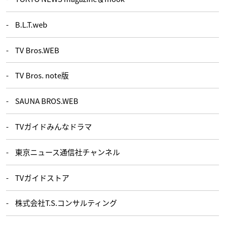
B.L.T.web
TV Bros.WEB
TV Bros. note版
SAUNA BROS.WEB
TVガイドみんなドラマ
東京ニュース通信社チャンネル
TVガイドストア
株式会社T.S.コンサルティング