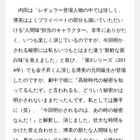
内田は「レギュラー登場人物の中では珍しく、
博美はよくプライベートの部分も描いていただい
ける“人間味”担当のキャラクター。非常にありがた
く、いつも楽しく演じているのですが、今回明か
される秘密には私もいつもとはまた違う“新鮮な面
白味”を覚えました」と喜び、「第3シリーズ（201
4年）でも金子昇くん演じる博美の元同級生が登場
したのですが、劇中で彼に『高校時代の秘密を知
ってるんだぞ』と言われるも、どういう秘密かは
明かされないままだったんです。私としては勝手
に（笑）、『今回明かされるのは、あの時の秘密
なんだ！』と解釈し、演じました。壮大な時間を
かけた答え合わせと、博美の新たな人間味もぜ
ひ、裏テーマとしてお楽しみください」と呼びか