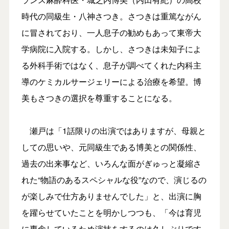
時代の同級生・八神さつき。さつきは重篤ながん
に冒されており、一人息子の勧めもあって東帝大
学病院に入院する。しかし、さつきは未知子によ
る外科手術ではなく、息子が調べてくれた内科主
導のケミカルサージェリーによる治療を希望。博
美もさつきの選択を尊重することになる。
瀬戸は「1話限りの出演ではありますが、母親と
しての思いや、元同級生である博美との関係性、
過去の出来事など、いろんな面がぎゅっと凝縮さ
れた“物語のあるスペシャルな役”なので、演じるの
が楽しみで仕方ありませんでした」と、出演に胸
を躍らせていたことを明かしつつも、「今は育児
に専念しているため演技をするのは久しぶりです