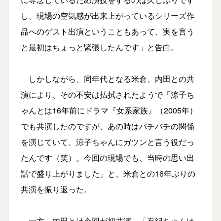
し、現場の空気感が出来上がっているシリーズ作
品へのゲスト出演ということもあって、実を言う
と最初はちょっと緊張したんです」と告白。
しかしながら、同年代となる米倉、内田との共
演により、その不安は払拭されたようで「涼子ち
ゃんとは16年前にドラマ『女系家族』（2005年）
でも共演したのですが、あの時はバチバチの関係
を演じていて、涼子ちゃんにガツンと言う役だっ
たんです（笑）。今回の現場でも、当時の思い出
話で盛り上がりました」と、米倉との16年ぶりの
共演を振り返った。
一方、内田とは今回が初共演。「有紀ちゃんは