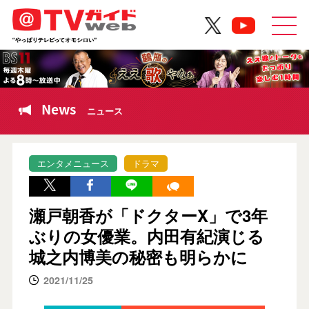
News
ニュース
エンタメニュース
ドラマ
瀬戸朝香が「ドクターX」で3年
ぶりの女優業。内田有紀演じる
城之内博美の秘密も明らかに
2021/11/25