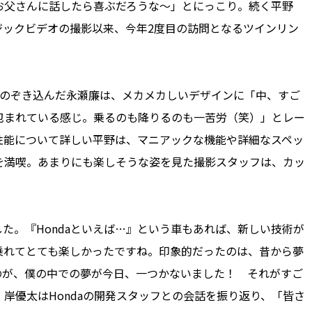
お父さんに話したら喜ぶだろうな～」とにっこり。続く平野
ジックビデオの撮影以来、今年2度目の訪問となるツインリン
をのぞき込んだ永瀬廉は、メカメカしいデザインに「中、すご
包まれている感じ。乗るのも降りるのも一苦労（笑）」とレー
性能について詳しい平野は、マニアックな機能や詳細なスペッ
を満喫。あまりにも楽しそうな姿を見た撮影スタッフは、カッ
。『Hondaといえば…』という車もあれば、新しい技術が
乗れてとても楽しかったですね。印象的だったのは、昔から夢
のが、僕の中での夢が今日、一つかないました！ それがすご
岸優太はHondaの開発スタッフとの会話を振り返り、「皆さ