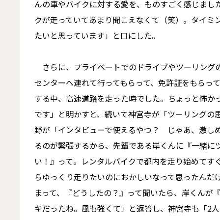
んの車やバイクに対する愛を、ものすごく感じまし
クが走っていてあまり聞こえなくて（笑）。タイミ
たいと思っています」と口にした。
さらに、プライベートでのドライブやツーリングの
センターへ連れて行ってもらって、免許証をもらっ
する中、高速道路を走った時でした。ちょっと怖か
です」と明かすと、続いて神宮寺が「ツーリングの
野が「インタビューで使えるやつ？ じゃあ、激し
るのが緊張するから、先輩である岸くんに『一緒に
い！』って。レンタルバイクで都内を走り始めてすぐ
らゆっくり走りたいのにおかしいなって思ったんだ
まって、『どうしたの？』って聞いたら、岸くんが
キだったね。風も強くて」と返答し、神宮寺も「2