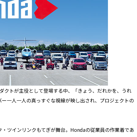
ロダクトが主役として登場する中、「きょう、だれかを、うれ
バー一人一人の真っすぐな視線が映し出され、プロジェクトの
・ツインリンクもてぎが舞台。Hondaの従業員の作業着であ