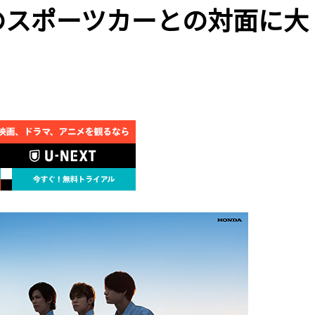
が 憧れのスポーツカーとの対面に大