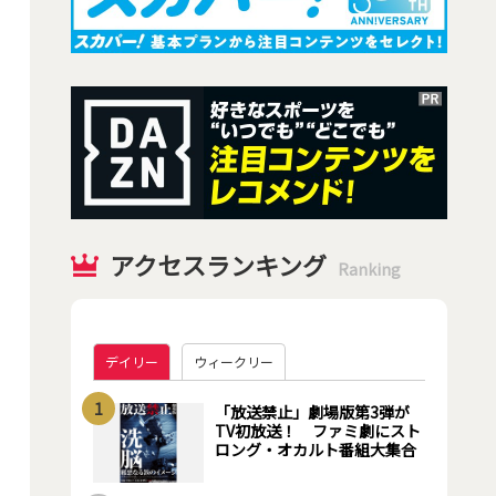
アクセスランキング
Ranking
デイリー
ウィークリー
1
「放送禁止」劇場版第3弾が
TV初放送！ ファミ劇にスト
ロング・オカルト番組大集合