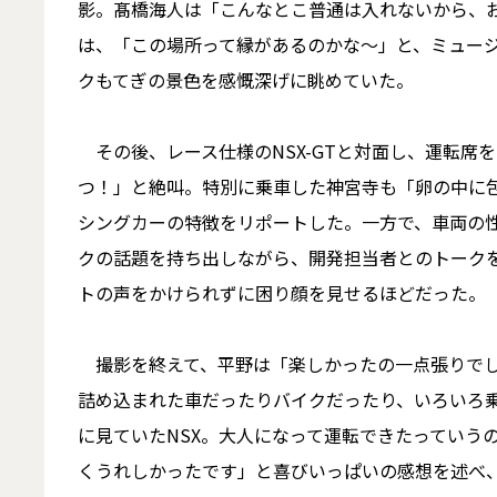
影。髙橋海人は「こんなとこ普通は入れないから、
は、「この場所って縁があるのかな～」と、ミュー
クもてぎの景色を感慨深げに眺めていた。
その後、レース仕様のNSX-GTと対面し、運転席
つ！」と絶叫。特別に乗車した神宮寺も「卵の中に
シングカーの特徴をリポートした。一方で、車両の
クの話題を持ち出しながら、開発担当者とのトーク
トの声をかけられずに困り顔を見せるほどだった。
撮影を終えて、平野は「楽しかったの一点張りでした
詰め込まれた車だったりバイクだったり、いろいろ
に見ていたNSX。大人になって運転できたっていう
くうれしかったです」と喜びいっぱいの感想を述べ、