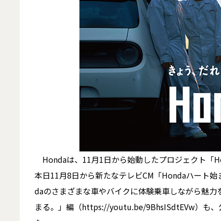
Hondaは、11月1日から始動したプロジェクト「Hon
本日11月8日から新たなテレビCM「Hondaハート始まる
daのさまざまな車やバイクに体験乗車しながら魅力を伝
まる。」編（https://youtu.be/9BhsISdt