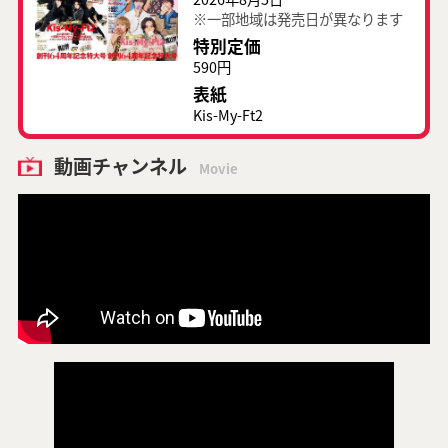
※一部地域は発売日が異なります
特別定価
590円
表紙
Kis-My-Ft2
動画チャンネル
Movie