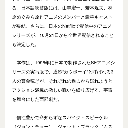
る。日本語吹替版には、山寺宏一、若本規夫、林
原めぐみら原作アニメのメンバーと豪華キャスト
が集結。さらに、日本のNetflixで配信中のアニメ
シリーズが、10月21日から全世界配信されること
も決定した。
本作は、1998年に日本で制作されたSFアニメシ
リーズの実写版で、通称“カウボーイ”と呼ばれる3
人の賞金稼ぎが、それぞれの過去から逃れようと
アクション満載の激しい戦いを繰り広げる、宇宙
を舞台にした西部劇だ。
個性豊かで命知らずなスパイク・スピーゲル
（ジョン・チョー）、ジェット・ブラック（ムス