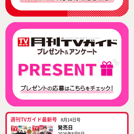
週刊TVガイド最新号
8月14日号
発売日
2026年8月5日