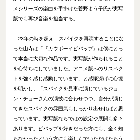
メシリーズの楽曲を手掛けた菅野よう子氏が実写
版でも再び音楽を担当する。
23年の時を超え、スパイクを再演することにな
った山寺は「『カウボーイビバップ』は僕にとっ
て本当に大切な作品です。実写版が作られること
を心待ちにしていました。アニメ版へのリスペク
トを強く感じ感動しています」と感慨深げに心境
を明かし、「スパイクを見事に演じているジョ
ン・チョーさんの演技に合わせつつ、自分が演じ
てきたスパイクの雰囲気もしっかり出せればと思
っています。実写版ならではの設定や展開も多々
あります。ビバップを好きだった方にも、全く知
らなかったという方にも楽しんでいただけたらう