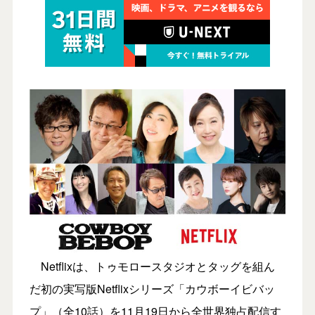
Netflixは、トゥモロースタジオとタッグを組ん
だ初の実写版Netflixシリーズ「カウボーイビバッ
プ」（全10話）を11月19日から全世界独占配信す