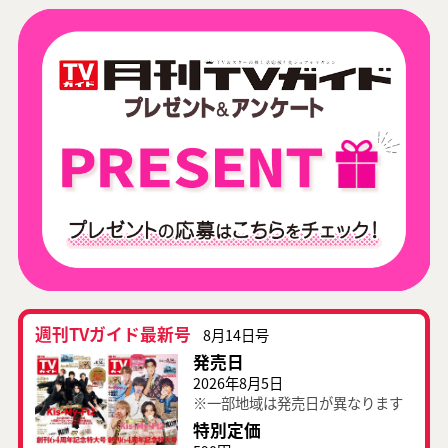
週刊TVガイド最新号
8月14日号
発売日
2026年8月5日
※一部地域は発売日が異なります
特別定価