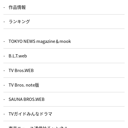
作品情報
ランキング
TOKYO NEWS magazine＆mook
B.L.T.web
TV Bros.WEB
TV Bros. note版
SAUNA BROS.WEB
TVガイドみんなドラマ