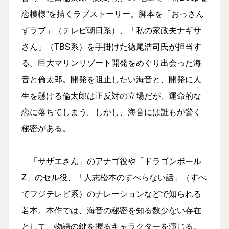
恋模様”を描くラブストーリー。脚本を「おっさん
ずラブ」（テレビ朝日系）、「私の家政夫ナギサ
さん」（TBS系）を手掛けた徳尾浩司氏が担当す
る。巨大マリンリゾート開発をめぐり出会った海
音と倫太郎。開発を阻止したい海音と、開発に人
生を懸ける倫太郎は正反対の立場だが、運命的な
恋に落ちてしまう。しかし、海音には誰もが驚く
秘密がある。
「サザエさん」のアナゴ役や「ドラゴンボール
Z」のセル役、「人志松本のすべらない話」（すべ
てフジテレビ系）のナレーションなどで知られる
若本。本作では、海音の秘密を知る数少ない存在
として、物語の鍵を握るキャラクターを演じる。