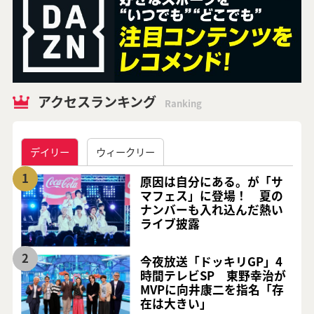
アクセスランキング
Ranking
デイリー
ウィークリー
1
原因は自分にある。が「サ
マフェス」に登場！ 夏の
ナンバーも入れ込んだ熱い
ライブ披露
2
今夜放送「ドッキリGP」4
時間テレビSP 東野幸治が
MVPに向井康二を指名「存
在は大きい」