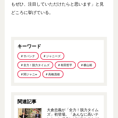
もぜひ、注目していただけたらと思います」と見
どころに挙げている。
キーワード
# サバンナ
# ジャニーズ
# 全力！脱力タイムズ
# 有田哲平
# 横山裕
# 関ジャニ∞
# 高橋茂雄
関連記事
大倉忠義が「全力！脱力タイム
ズ」初登場。「あんなに高いテ