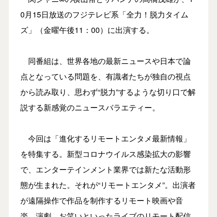
0月15日放送のフジテレビ系「全力！脱力タイム
ズ」（金曜午後11：00）に出演する。
同番組は、世界各地の最新ニュースや日本で論
点となっている問題を、有識者たちが独自の視点
から読み取り、思わず“脱力”するような切り口で解
説する新感覚のニュースバラエティー。
今回は「進化するリモートエンタメ最新情報」
を特集する。新型コロナウイルス感染拡大の影響
で、エンターテインメント業界では新たな活動形
態が生まれた。それが“リモートエンタメ”。出演者
が遠隔操作で作品を制作するリモート映画や音
楽、演劇、お笑いといったライブのリモート配信