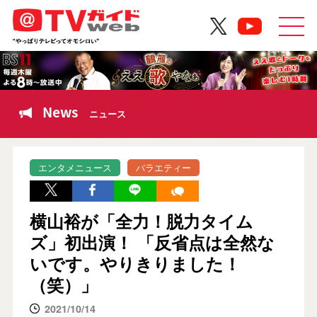
News
ニュース
エンタメニュース
バラエティー
横山裕が「全力！脱力タイム
ズ」初出演！ 「反省点は全然な
いです。やりきりました！
（笑）」
2021/10/14