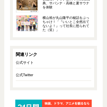
典、サバンナ・高橋と夏サウナ
を体験
横山裕が丸山隆平の秘話をぶっ
ちゃけ！「『いいとこ全然出て
ないよ！』って社長に怒られて
た（笑）」
関連リンク
公式サイト
公式Twitter