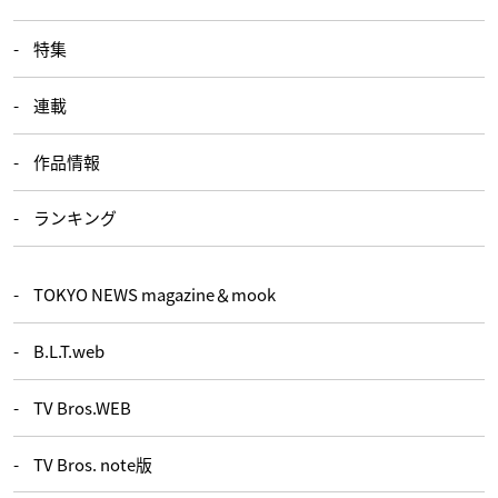
特集
連載
作品情報
ランキング
TOKYO NEWS magazine＆mook
B.L.T.web
TV Bros.WEB
TV Bros. note版