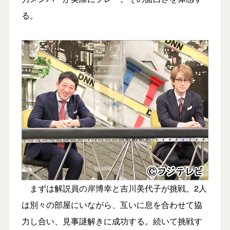
る。
まずは解説員の岸博幸と吉川美代子が挑戦。2人
は別々の部屋にいながら、互いに息を合わせて協
力し合い、見事謎解きに成功する。続いて挑戦す