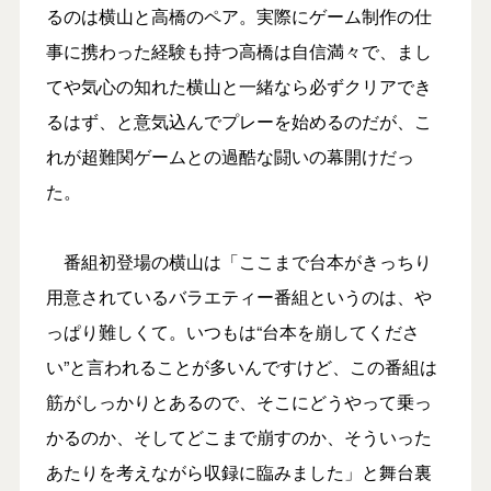
るのは横山と高橋のペア。実際にゲーム制作の仕
事に携わった経験も持つ高橋は自信満々で、まし
てや気心の知れた横山と一緒なら必ずクリアでき
るはず、と意気込んでプレーを始めるのだが、こ
れが超難関ゲームとの過酷な闘いの幕開けだっ
た。
番組初登場の横山は「ここまで台本がきっちり
用意されているバラエティー番組というのは、や
っぱり難しくて。いつもは“台本を崩してくださ
い”と言われることが多いんですけど、この番組は
筋がしっかりとあるので、そこにどうやって乗っ
かるのか、そしてどこまで崩すのか、そういった
あたりを考えながら収録に臨みました」と舞台裏