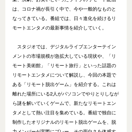
は、コロナ禍が長引く中で、今や一般的なものと
なってきている。番組では、日々進化を続けるリ
モートエンタメの最新事情を紹介していく。
スタジオでは、デジタルライブエンターテイン
メントの市場規模が急拡大している現状や、「リ
モート美術館」「リモート旅行」といった話題の
リモートエンタメについて解説し、今回の本題で
ある「リモート脱出ゲーム」を紹介する。これは
離れた場所にいる2人がパソコンでやりとりしなが
ら謎を解いていくゲームで、新たなリモートエン
タメとして熱い注目を集めている。番組で独自に
制作したオリジナルのリモート脱出ゲームを、脱
力メンバーが実際にプレー。その面白さを体感す