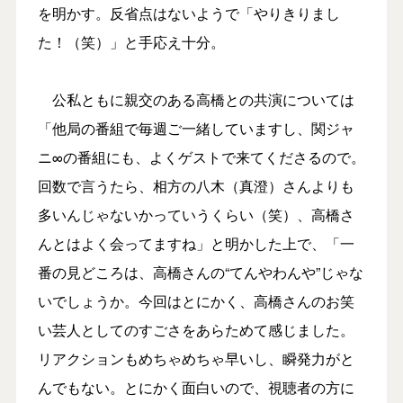
を明かす。反省点はないようで「やりきりまし
た！（笑）」と手応え十分。
公私ともに親交のある高橋との共演については
「他局の番組で毎週ご一緒していますし、関ジャ
ニ∞の番組にも、よくゲストで来てくださるので。
回数で言うたら、相方の八木（真澄）さんよりも
多いんじゃないかっていうくらい（笑）、高橋さ
んとはよく会ってますね」と明かした上で、「一
番の見どころは、高橋さんの“てんやわんや”じゃな
いでしょうか。今回はとにかく、高橋さんのお笑
い芸人としてのすごさをあらためて感じました。
リアクションもめちゃめちゃ早いし、瞬発力がと
んでもない。とにかく面白いので、視聴者の方に