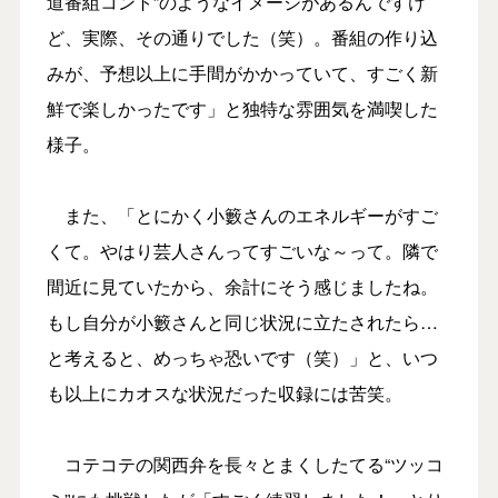
道番組コント”のようなイメージがあるんですけ
ど、実際、その通りでした（笑）。番組の作り込
みが、予想以上に手間がかかっていて、すごく新
鮮で楽しかったです」と独特な雰囲気を満喫した
様子。
また、「とにかく小籔さんのエネルギーがすご
くて。やはり芸人さんってすごいな～って。隣で
間近に見ていたから、余計にそう感じましたね。
もし自分が小籔さんと同じ状況に立たされたら…
と考えると、めっちゃ恐いです（笑）」と、いつ
も以上にカオスな状況だった収録には苦笑。
コテコテの関西弁を長々とまくしたてる“ツッコ