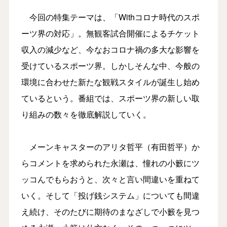
今回の特集テーマは、「Withコロナ時代のスポ
ーツ界の対応」。無観客試合開催によるチケット
収入の減少など、今なおコロナ禍の多大な影響を
受けているスポーツ界。しかしそんな中、今般の
環境に合わせた新たな観戦スタイルが誕生し始め
ているという。番組では、スポーツ界の新しい取
り組みの数々を徹底解説していく。
メーンキャスターのアリタ哲平（有田哲平）か
らコメントを求められた永瀬は、憧れの小籔にツ
ッコんでもらおうと、次々と言い間違いを重ねて
いく。そして「投げ銭システム」についても間違
え続け、そのたびに期待のまなざしで小籔を見つ