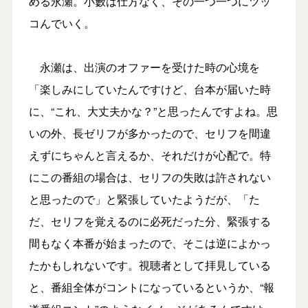
める永瀬。小籔は仕方なく、その一つ一つにツッ
コんでいく。
永瀬は、出演のオファーを受けた時の心境を
「楽しみにしていたんですけど、台本が届いた時
に、“これ、大丈夫かな？”と思ったんですよね。思
いの外、長ゼリフが多かったので、セリフを間違
えずにちゃんと言えるか、それだけが心配で。特
にこの番組の場合は、セリフの失敗は許されない
と思ったので」と緊張していたようだが、「た
だ、セリフを覚えるのに必死だった分、緊張する
間もなく本番が始まったので、そこは逆によかっ
たかもしれないです。視聴者として拝見している
と、番組全体がコントになっているというか、“報