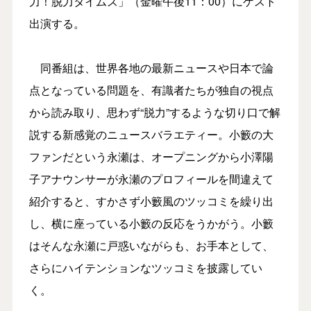
力！脱力タイムズ」（金曜午後11：00）にゲスト
出演する。
同番組は、世界各地の最新ニュースや日本で論
点となっている問題を、有識者たちが独自の視点
から読み取り、思わず“脱力”するような切り口で解
説する新感覚のニュースバラエティー。小籔の大
ファンだという永瀬は、オープニングから小澤陽
子アナウンサーが永瀬のプロフィールを間違えて
紹介すると、すかさず小籔風のツッコミを繰り出
し、横に座っている小籔の反応をうかがう。小籔
はそんな永瀬に戸惑いながらも、お手本として、
さらにハイテンションなツッコミを披露してい
く。