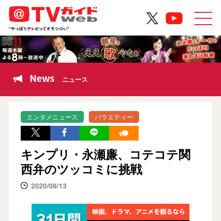
News
ニュース
エンタメニュース
バラエティー
キンプリ・永瀬廉、コテコテ関
西弁のツッコミに挑戦
2020/08/13