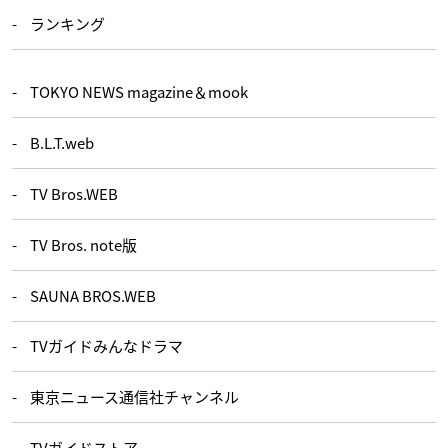
ランキング
TOKYO NEWS magazine＆mook
B.L.T.web
TV Bros.WEB
TV Bros. note版
SAUNA BROS.WEB
TVガイドみんなドラマ
東京ニュース通信社チャンネル
TVガイドストア