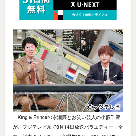
King & Princeの永瀬廉とお笑い芸人の小籔千豊
が、フジテレビ系で8月14日放送バラエティー「全