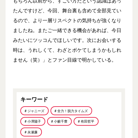
もちろん以前から、すごい方だという認識はあっ
たんですけど、今回、舞台裏も含めて全部見てい
るので、より一層リスペクトの気持ちが強くなり
ましたね。またご一緒できる機会があれば、今日
みたいにツッコんでほしいです。次にお会いする
時は、うれしくて、わざとボケてしまうかもしれ
ません（笑）」とファン目線で明かしている。
キーワード
# ジャニーズ
# 全力！脱力タイムズ
# 小澤陽子
# 小籔千豊
# 有田哲平
# 永瀬廉