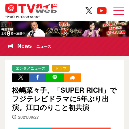
News
ニュース
エンタメニュース
ドラマ
松嶋菜々子、「SUPER RICH」で
フジテレビドラマに5年ぶり出
演。江口のりこと初共演
2021/09/27