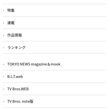
特集
連載
作品情報
ランキング
TOKYO NEWS magazine＆mook
B.L.T.web
TV Bros.WEB
TV Bros. note版