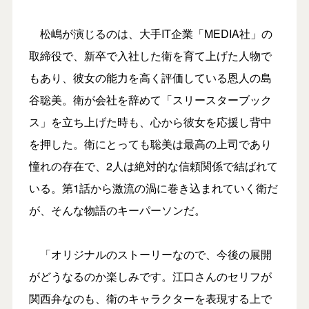
松嶋が演じるのは、大手IT企業「MEDIA社」の
取締役で、新卒で入社した衛を育て上げた人物で
もあり、彼女の能力を高く評価している恩人の島
谷聡美。衛が会社を辞めて「スリースターブック
ス」を立ち上げた時も、心から彼女を応援し背中
を押した。衛にとっても聡美は最高の上司であり
憧れの存在で、2人は絶対的な信頼関係で結ばれて
いる。第1話から激流の渦に巻き込まれていく衛だ
が、そんな物語のキーパーソンだ。
「オリジナルのストーリーなので、今後の展開
がどうなるのか楽しみです。江口さんのセリフが
関西弁なのも、衛のキャラクターを表現する上で