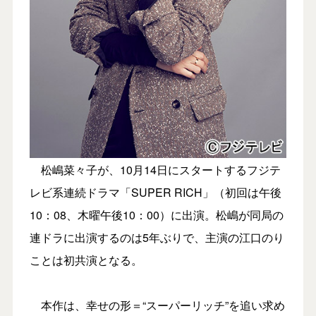
松嶋菜々子が、10月14日にスタートするフジテ
レビ系連続ドラマ「SUPER RICH」（初回は午後
10：08、木曜午後10：00）に出演。松嶋が同局の
連ドラに出演するのは5年ぶりで、主演の江口のり
ことは初共演となる。
本作は、幸せの形＝“スーパーリッチ”を追い求め