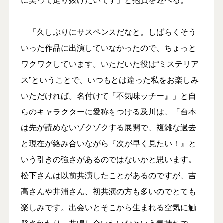
「久しぶりにサスペンスだなと。しばらくそう
いった作品に出演していなかったので、ちょっと
ワクワクしています。いただいた役は“ミステリア
ス”ということで、いつもとは違った私をお楽しみ
いただければ。名付けて『不気味ッチー』」と自
らのキャラクターに愛称をつける及川は、「台本
は先が読めないゾクゾクする展開で、複雑な過去
と現在が絡み合いながら『次が早く見たい！』と
いう引きの強さがあるのではないかと思います。
松下さんは以前共演したことがあるのですが、吉
高さんや井浦さん、初共演の方も多いのでとても
楽しみです。出会いとそこから生まれる空気に触
発されたり、共鳴し合いたいなという気持ちで