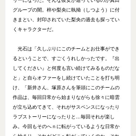
グループの闇。梓や梨央に執拗（しつよう）に付
きまとい、封印されていた梨央の過去も探ってい
くキャラクターだ。
光石は「久しぶりにこのチームとお仕事ができ
るということで、すごくうれしかったです。『出
してください』と何度も言い続けてみるものだな
と」と自らオファーをし続けていたことを打ち明
け、「新井さん、塚原さんを筆頭にこのチームの
作品は、毎回日常から始まりながらも徐々に暗雲
が立ち込めてきて、それがサスペンスになったり
ラブストーリーになったりと…毎回それが楽し
み。今回もそのへｎに転がっているような日常か
ら始まり、それがどこへ転がっていくのか。それ