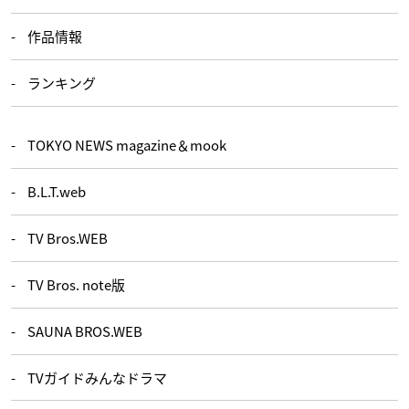
作品情報
ランキング
TOKYO NEWS magazine＆mook
B.L.T.web
TV Bros.WEB
TV Bros. note版
SAUNA BROS.WEB
TVガイドみんなドラマ