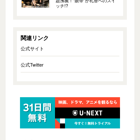
題沸騰！“眼帯”が礼香へのスイ
ッチ!?
関連リンク
公式サイト
公式Twitter