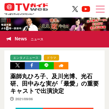
News
ニュース
エンタメニュース
ドラマ
薬師丸ひろ子、及川光博、光石
研、田中みな実が「最愛」の重要
キャストで出演決定
2021/09/06