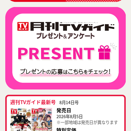
週刊TVガイド最新号
8月14日号
発売日
2026年8月5日
※一部地域は発売日が異なります
特別定価