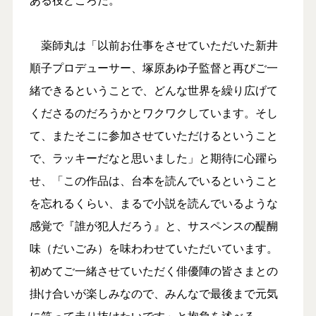
薬師丸は「以前お仕事をさせていただいた新井
順子プロデューサー、塚原あゆ子監督と再びご一
緒できるということで、どんな世界を繰り広げて
くださるのだろうかとワクワクしています。そし
て、またそこに参加させていただけるということ
で、ラッキーだなと思いました」と期待に心躍ら
せ、「この作品は、台本を読んでいるということ
を忘れるくらい、まるで小説を読んでいるような
感覚で『誰が犯人だろう』と、サスペンスの醍醐
味（だいごみ）を味わわせていただいています。
初めてご一緒させていただく俳優陣の皆さまとの
掛け合いが楽しみなので、みんなで最後まで元気
に笑って走り抜けたいです」と抱負を述べる。