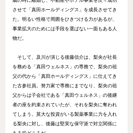
させて「真田ホールディングス」を成長させてき
た。明るい性格で周囲をひきつける力があるが、
事業拡大のためには手段を選ばない一面もある人
物だ。
そして、及川が演じる後藤信介は、梨央が社長
を務める「真田ウェルネス」の専務で、梨央の祖
父の代から「真田ホールディングス」に仕えてき
た古参社員。努力家で専務にまでなり、梨央の祖
父からは子会社である「真田ウェルネス」の後継
者の座を約束されていたが、それを梨央に奪われ
てしまう。莫大な投資がいる製薬事業に力を入れ
る梨央に対し、後藤は堅実な保守派で対立関係に
ある役どころだ。