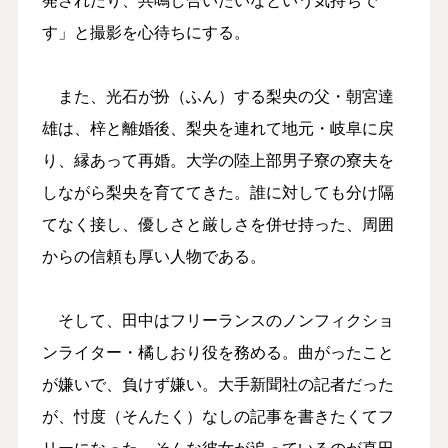
す」と撮影を心待ちにする。
また、光石が扮（ふん）する梨央の父・朝宮達
雄は、梓と離婚後、梨央を連れて地元・岐阜に戻
り、縁あって再婚。大学の陸上部男子寮の寮夫を
しながら梨央を育ててきた。誰に対しても分け隔
てなく接し、優しさと厳しさを併せ持った、周囲
からの信頼も厚い人物である。
そして、田中はフリーランスのノンフィクショ
ンライター・橘しおり役を務める。曲がったこと
が嫌いで、負けず嫌い。大手新聞社の記者だった
が、忖度（そんたく）なしの記事を書きたくてフ
リーになった。そんな彼女が追っているのが真田