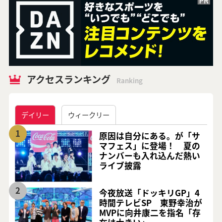
アクセスランキング
Ranking
デイリー
ウィークリー
1
原因は自分にある。が「サ
マフェス」に登場！ 夏の
ナンバーも入れ込んだ熱い
ライブ披露
2
今夜放送「ドッキリGP」4
時間テレビSP 東野幸治が
MVPに向井康二を指名「存