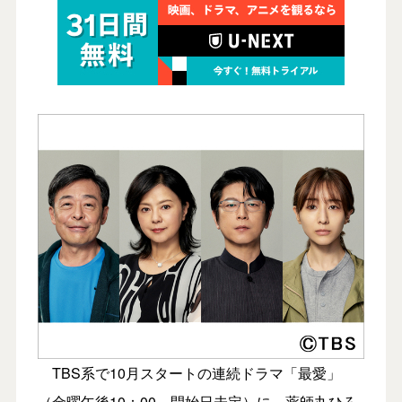
TBS系で10月スタートの連続ドラマ「最愛」
（金曜午後10：00、開始日未定）に、薬師丸ひろ