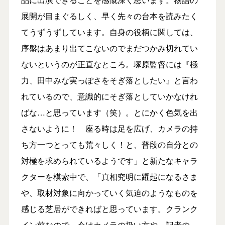
展開が目まぐるしく、早く先々の台本を読みたく
てうずうずしています。自身の役柄に関しては、
序盤はあまり出てこないのでまだつかみ切れてい
ないというのが正直なところ。塚原監督には『極
力、田中みな実っぽさをそぎ落としたい』と言わ
れているので、意識的にそぎ落としていかなけれ
ばな…と思っています（笑）。とにかく色気を出
さないように！ 座る時は足を広げ、カメラの持
ち方一つとっても荒々しく！と、普段の自分との
対極を求められているようです」と新たなキャラ
クターを模索中で、「真相究明に躍起になるさま
や、取材対象に向かっていく気迫のようなものを
感じる芝居ができればと思っています。クランク
イン前なので、今はカメラの扱い方や、記者の