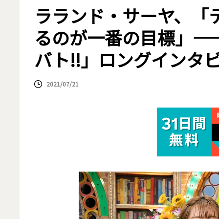
ラランド・サーヤ、「
るのが一番の目標」―
バト!!」ロングインタ
2021/07/21