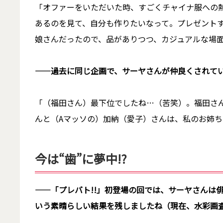
「オファーをいただいた時、すごくチャイナ服への
あるのを見て、自分も作りたいなって。プレゼント
娘さんだったので、品がありつつ、カジュアルな場
――過去に同じ企画で、サーヤさんが仲良くされて
「（福田さん）最下位でしたね…（苦笑）。福田さ
んと（Aマッソの）加納（愛子）さんは、私のお姉
今は“歯”に夢中!?
――「プレバト!!」初登場の回では、サーヤさんは
いう素晴らしい結果を残しましたね（現在、水彩画