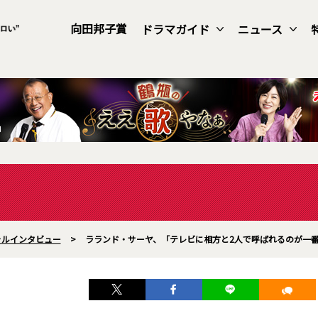
向田邦子賞
ドラマガイド
ニュース
ャルインタビュー
>
ラランド・サーヤ、「テレビに相方と2人で呼ばれるのが一番の