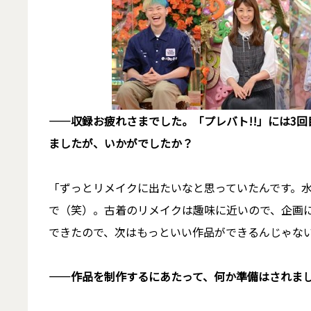
――収録お疲れさまでした。「プレバト!!」には3
ましたが、いかがでしたか？
「ずっとリメイクに出たいなと思っていたんです。
で（笑）。古着のリメイクは趣味に近いので、企画
できたので、次はもっといい作品ができるんじゃな
――作品を制作するにあたって、何か準備はされま