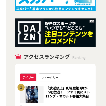
アクセスランキング
Ranking
デイリー
ウィークリー
1
「放送禁止」劇場版第3弾が
TV初放送！ ファミ劇にスト
ロング・オカルト番組大集合