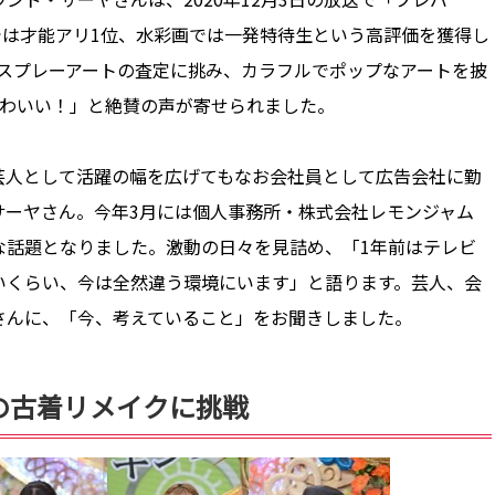
では才能アリ1位、水彩画では一発特待生という高評価を獲得し
ではスプレーアートの査定に挑み、カラフルでポップなアートを披
かわいい！」と絶賛の声が寄せられました。
人として活躍の幅を広げてもなお会社員として広告会社に勤
サーヤさん。今年3月には個人事務所・株式会社レモンジャム
な話題となりました。激動の日々を見詰め、「1年前はテレビ
いくらい、今は全然違う環境にいます」と語ります。芸人、会
さんに、「今、考えていること」をお聞きしました。
初の古着リメイクに挑戦