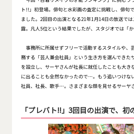
ト!!」初登場。俳句と水彩画の査定に挑戦し、俳句
ました。2回目の出演となる21年1月14日の放送
露。凡人5位という結果でしたが、スタジオでは「
事務所に所属せずフリーで活動するスタイルや、芸
務する「芸人兼会社員」という生き方を選んできた
を設立し、サーヤさんが社長に就任したことも大き
に出ることも全然なかったので…。もう追いつけな
社員、社長、歌手…。さまざまな顔を見せるサーヤ
「プレバト!!」3回目の出演で、