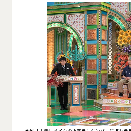
今回「古着リメイクの才能ランキング」に挑むララン