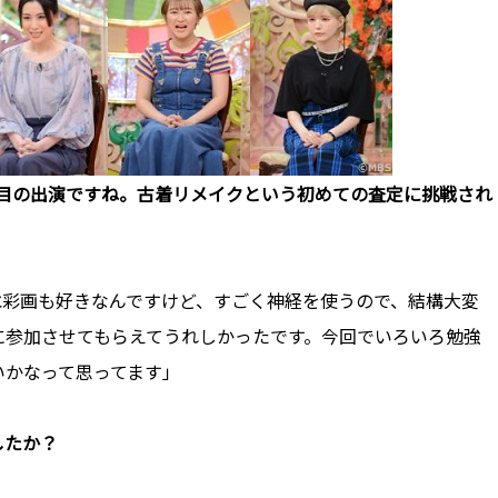
回目の出演ですね。古着リメイクという初めての査定に挑戦され
水彩画も好きなんですけど、すごく神経を使うので、結構大変
に参加させてもらえてうれしかったです。今回でいろいろ勉強
いかなって思ってます」
したか？