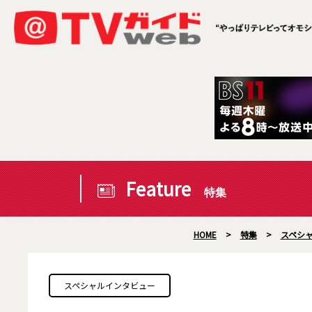
Feature
特集
HOME
>
特集
>
スペシ
スペシャルインタビュー