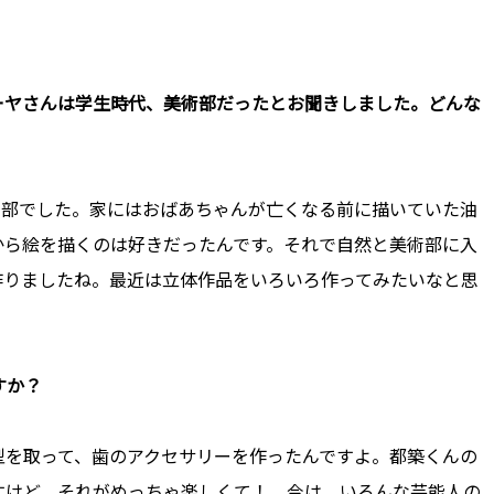
ーヤさんは学生時代、美術部だったとお聞きしました。どんな
術部でした。家にはおばあちゃんが亡くなる前に描いていた油
から絵を描くのは好きだったんです。それで自然と美術部に入
作りましたね。最近は立体作品をいろいろ作ってみたいなと思
すか？
型を取って、歯のアクセサリーを作ったんですよ。都築くんの
すけど、それがめっちゃ楽しくて！ 今は、いろんな芸能人の