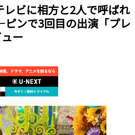
テレビに相方と2人で呼ばれ
―ピンで3回目の出演「プレ
ビュー