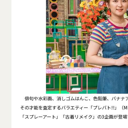
俳句や水彩画、消しゴムはんこ、色鉛筆、バナナア
その才能を査定するバラエティー「プレバト!!」（M
「スプレーアート」「古着リメイク」の3企画が登場