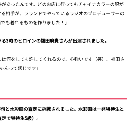
熱があったんです。どのお店に行ってもチャイナカラーの服が
する相手が、ラランドでやっているラジオのプロデューサーの
面でも着れるものを作りました！」
いる3時のヒロインの福田麻貴さんが出演されました。
んは何をしても許してくれるので、心強いです（笑）。福田さ
ちゃんって感じです」
俳句と水彩画の査定に挑戦されました。水彩画は一発特待生と
査定で特待生5級）。