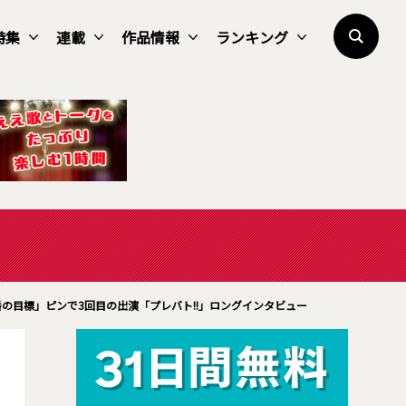
特集
連載
作品情報
ランキング
目標」――ピンで3回目の出演「プレバト!!」ロングインタビュー