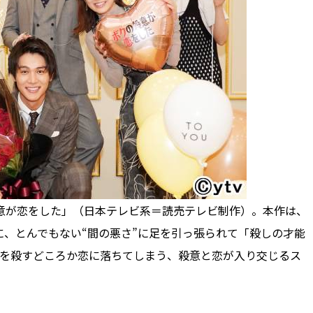
意が恋をした」（日本テレビ系＝読売テレビ制作）。本作は、
、とんでもない“間の悪さ”に足を引っ張られて「殺しの才能
トを殺すどころか恋に落ちてしまう、殺意と恋が入り交じるス