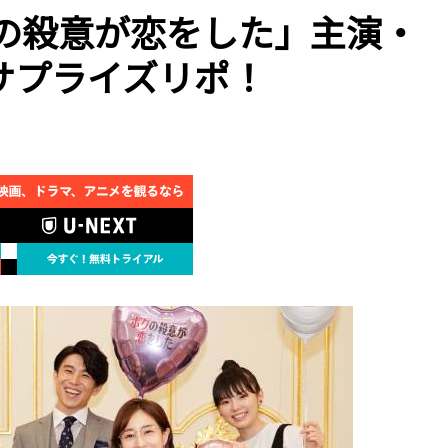
クの殺意が恋をした」主演・
サプライズリポ！