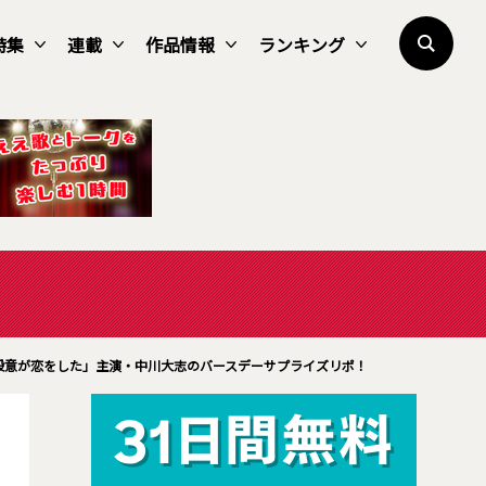
特集
連載
作品情報
ランキング
クの殺意が恋をした」主演・中川大志のバースデーサプライズリポ！