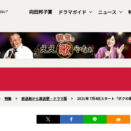
向田邦子賞
ドラマガイド
ニュース
>
特集
>
放送局から直送便・ドラマ版
>
2021年 7月4日スタート「ボ