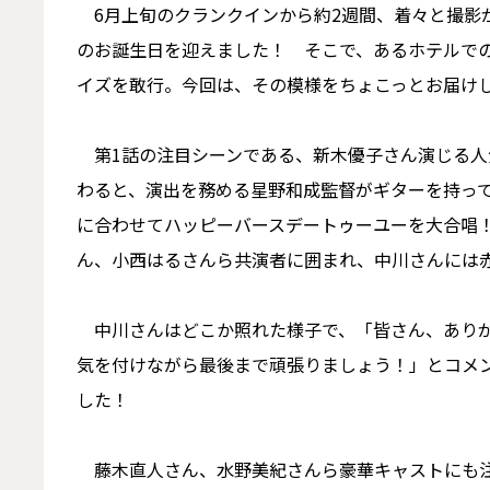
6月上旬のクランクインから約2週間、着々と撮影が
のお誕生日を迎えました！ そこで、あるホテルで
イズを敢行。今回は、その模様をちょこっとお届け
第1話の注目シーンである、新木優子さん演じる人
わると、演出を務める星野和成監督がギターを持っ
に合わせてハッピーバースデートゥーユーを大合唱
ん、小西はるさんら共演者に囲まれ、中川さんには
中川さんはどこか照れた様子で、「皆さん、ありが
気を付けながら最後まで頑張りましょう！」とコメ
した！
藤木直人さん、水野美紀さんら豪華キャストにも注