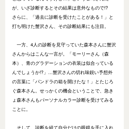
が、いざ診断するとその結果は意外なもので!?
さらに、「過去に診断を受けたことがある！」と
打ち明けた蟹沢さん、その診断結果にも注目。
一方、4人の診断を見守っていた森本さんに蟹沢
さんからはこんな一言が。「モーリーさん（森
本）、青のグラデーションの衣装は似合っている
んでしょうか!?」…蟹沢さんの切れ味鋭い予想外
の言葉に「パンドラの箱を開けたな！」とたじろ
ぐ森本さん。せっかくの機会ということで、急き
ょ森本さんもパーソナルカラー診断を受けてみる
ことに。
そして、診断を経て自分だけの眼鏡を手に入れ