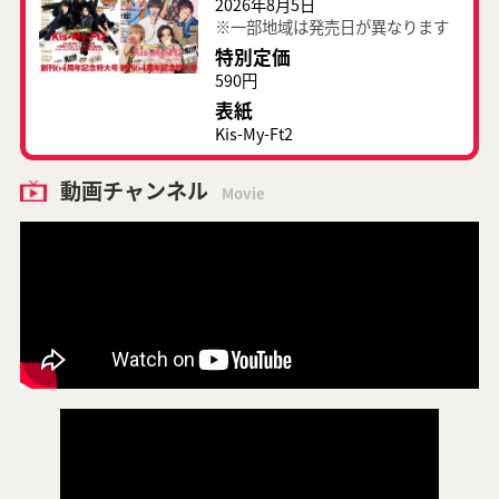
2026年8月5日
※一部地域は発売日が異なります
特別定価
590円
表紙
Kis-My-Ft2
動画チャンネル
Movie