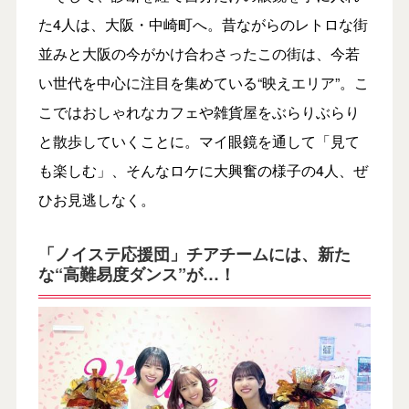
た4人は、大阪・中崎町へ。昔ながらのレトロな街
並みと大阪の今がかけ合わさったこの街は、今若
い世代を中心に注目を集めている“映えエリア”。こ
こではおしゃれなカフェや雑貨屋をぶらりぶらり
と散歩していくことに。マイ眼鏡を通して「見て
も楽しむ」、そんなロケに大興奮の様子の4人、ぜ
ひお見逃しなく。
「ノイステ応援団」チアチームには、新た
な“高難易度ダンス”が…！