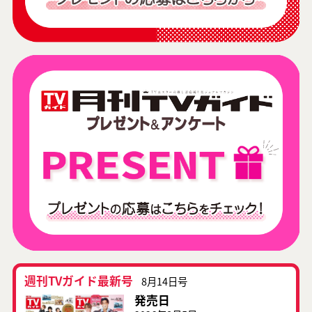
週刊TVガイド最新号
8月14日号
発売日