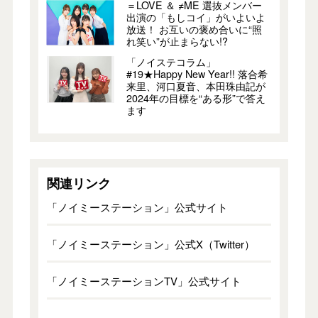
＝LOVE ＆ ≠ME 選抜メンバー
出演の「もしコイ」がいよいよ
放送！ お互いの褒め合いに“照
れ笑い”が止まらない!?
「ノイステコラム」
#19★Happy New Year!! 落合希
来里、河口夏音、本田珠由記が
2024年の目標を“ある形”で答え
ます
関連リンク
「ノイミーステーション」公式サイト
「ノイミーステーション」公式X（Twitter）
「ノイミーステーションTV」公式サイト