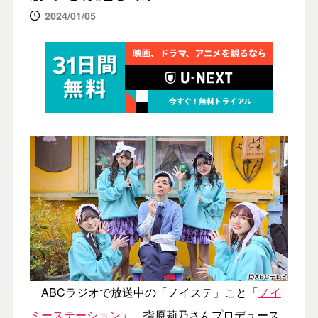
2024/01/05
ABCラジオで放送中の「ノイステ」こと「
ノイ
ミーステーション
」。指原莉乃さんプロデュース