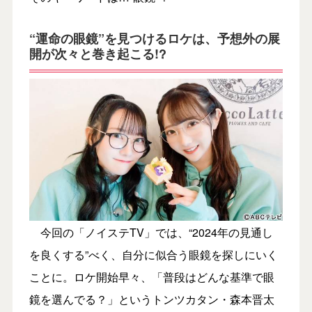
“運命の眼鏡”を見つけるロケは、予想外の展
開が次々と巻き起こる!?
今回の「ノイステTV」では、“2024年の見通し
を良くする”べく、自分に似合う眼鏡を探しにいく
ことに。ロケ開始早々、「普段はどんな基準で眼
鏡を選んでる？」というトンツカタン・森本晋太