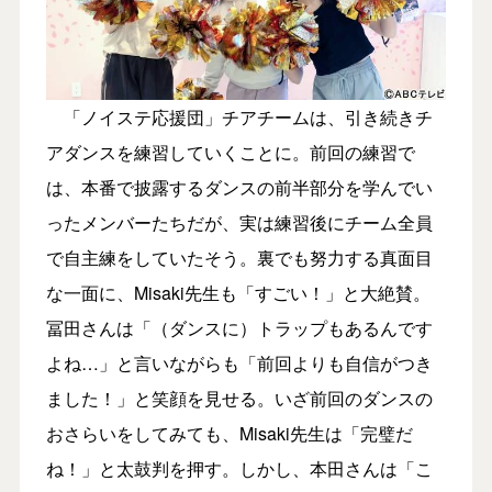
「ノイステ応援団」チアチームは、引き続きチ
アダンスを練習していくことに。前回の練習で
は、本番で披露するダンスの前半部分を学んでい
ったメンバーたちだが、実は練習後にチーム全員
で自主練をしていたそう。裏でも努力する真面目
な一面に、Misaki先生も「すごい！」と大絶賛。
冨田さんは「（ダンスに）トラップもあるんです
よね…」と言いながらも「前回よりも自信がつき
ました！」と笑顔を見せる。いざ前回のダンスの
おさらいをしてみても、Misaki先生は「完璧だ
ね！」と太鼓判を押す。しかし、本田さんは「こ