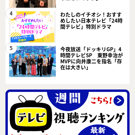
4
わたしのイチオシ！おすす
めしたい日本テレビ「24時
間テレビ」特別ドラマ
5
今夜放送「ドッキリGP」4
時間テレビSP 東野幸治が
MVPに向井康二を指名「存
在は大きい」