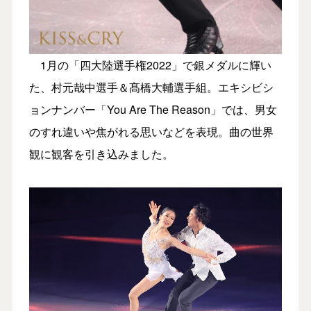
1月の「四大陸選手権2022」で銀メダルに輝い
た、村元哉中選手＆髙橋大輔選手組。エキシビシ
ョンナンバー「You Are The Reason」では、男女
のすれ違いや焦がれる思いなどを表現。曲の世界
観に観客を引き込みました。