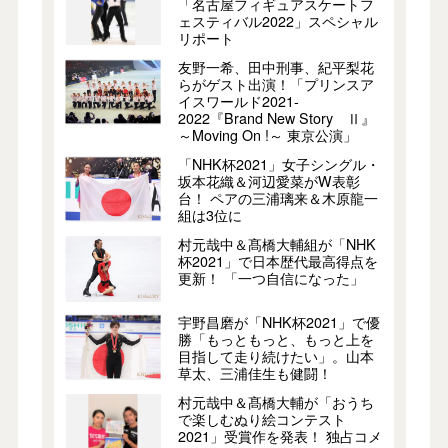
「名古屋フィギュアスケートフ
ェスティバル2022」スペシャル
リポート
友野一希、田中刑事、紀平梨花
らがゲスト出演！「プリンスア
イスワールド2021-
2022『Brand New Story Ⅱ』
～Moving On !～ 東京公演」
「NHK杯2021」女子シングル・
坂本花織＆河辺愛菜がW表彰
台！ ペアの三浦璃来＆木原龍一
組は3位に
村元哉中＆髙橋大輔組が「NHK
杯2021」で日本歴代最高得点を
更新！ 「一つ自信になった」
宇野昌磨が「NHK杯2021」で優
勝「もっともっと、もっと上を
目指して走り続けたい」。山本
草太、三浦佳生も健闘！
村元哉中＆髙橋大輔が「おうち
で楽しむぬり絵コンテスト
2021」受賞作を発表！ 独占コメ