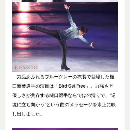
気品あふれるブルーグレーの衣装で登場した樋
口新葉選手の演目は「Bird Set Free」。力強さと
優しさが共存する樋口選手ならではの滑りで、“逆
境に立ち向かう”という曲のメッセージを氷上に映
し出しました。