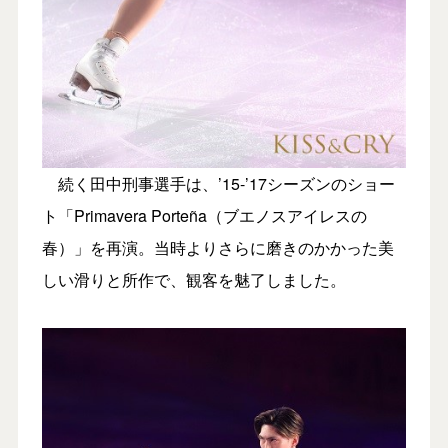
続く田中刑事選手は、’15-’17シーズンのショー
ト「Primavera Porteña（ブエノスアイレスの
春）」を再演。当時よりさらに磨きのかかった美
しい滑りと所作で、観客を魅了しました。