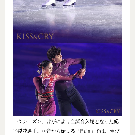
今シーズン、けがにより全試合欠場となった紀
平梨花選手。雨音から始まる「Rain」では、伸び