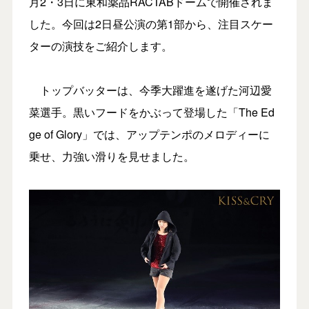
月2・3日に東和薬品RACTABドームで開催されま
した。今回は2日昼公演の第1部から、注目スケー
ターの演技をご紹介します。
トップバッターは、今季大躍進を遂げた河辺愛
菜選手。黒いフードをかぶって登場した「The Ed
ge of Glory」では、アップテンポのメロディーに
乗せ、力強い滑りを見せました。