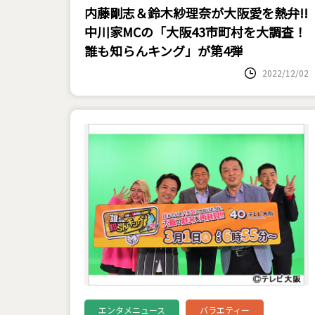
内藤剛志＆鈴木紗理奈が大阪愛を熱弁!!
中川家MCの「大阪43市町村を大調査！
誰も知らんキング」が第4弾
2022/12/02
エンタメニュース
バラエティー