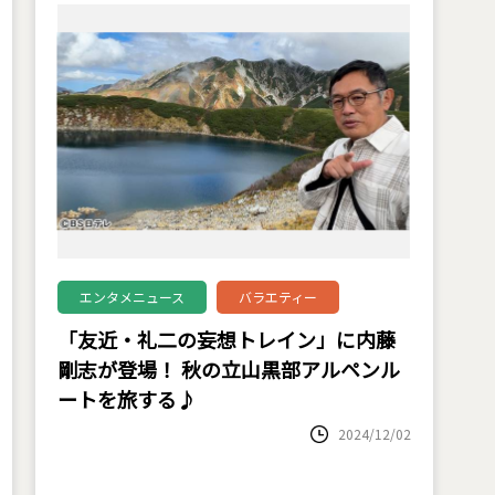
エンタメニュース
バラエティー
「友近・礼二の妄想トレイン」に内藤
剛志が登場！ 秋の立山黒部アルペンル
ートを旅する♪
2024/12/02