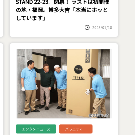
STAND 22-23」閉幕！ ラストは初開催
の地・福岡。博多大吉「本当にホッと
しています」
2023/01/18
エンタメニュース
バラエティー