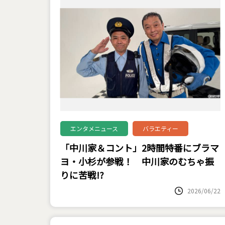
エンタメニュース
バラエティー
「中川家＆コント」2時間特番にブラマ
ヨ・小杉が参戦！ 中川家のむちゃ振
りに苦戦!?
2026/06/22