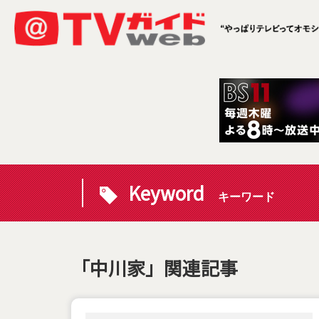
Keyword
キーワード
「中川家」関連記事