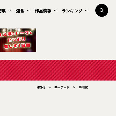
特集
連載
作品情報
ランキング
HOME
>
キーワード
>
中川家