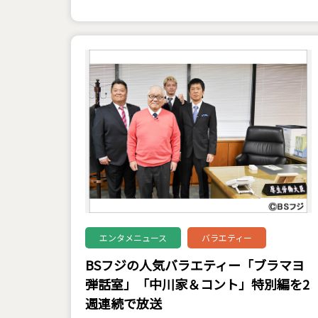
エンタメニュース
バラエティー
BSフジの人気バラエティー「ブラマヨ
弾話室」「中川家＆コント」特別編を2
週連続で放送