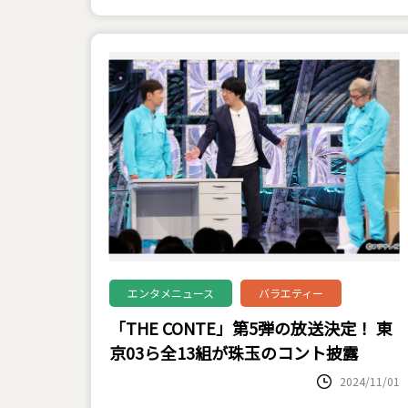
エンタメニュース
バラエティー
「THE CONTE」第5弾の放送決定！ 東
京03ら全13組が珠玉のコント披露
2024/11/01