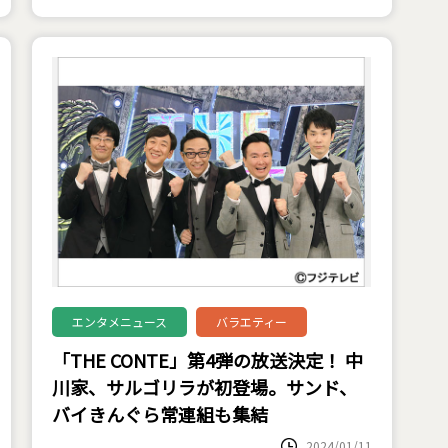
エンタメニュース
バラエティー
「THE CONTE」第4弾の放送決定！ 中
川家、サルゴリラが初登場。サンド、
バイきんぐら常連組も集結
2024/01/11