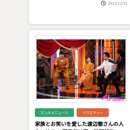
2023/12/31
エンタメニュース
バラエティー
家族とお笑いを愛した渡辺徹さんの人