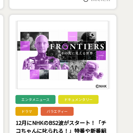
エンタメニュース
ドキュメンタリー
ドラマ
バラエティー
12月にNHKのBS2波がスタート！「チ
コちゃんに叱られる！」特番や新番組