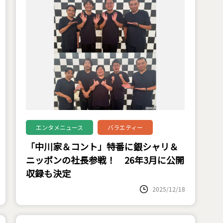
エンタメニュース
バラエティー
「中川家＆コント」特番に銀シャリ＆
ニッポンの社長参戦！ 26年3月に公開
収録も決定
2025/12/18