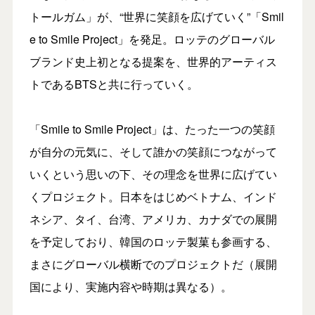
トールガム」が、“世界に笑顔を広げていく”「Smil
e to Smile Project」を発足。ロッテのグローバル
ブランド史上初となる提案を、世界的アーティス
トであるBTSと共に行っていく。
「Smile to Smile Project」は、たった一つの笑顔
が自分の元気に、そして誰かの笑顔につながって
いくという思いの下、その理念を世界に広げてい
くプロジェクト。日本をはじめベトナム、インド
ネシア、タイ、台湾、アメリカ、カナダでの展開
を予定しており、韓国のロッテ製菓も参画する、
まさにグローバル横断でのプロジェクトだ（展開
国により、実施内容や時期は異なる）。