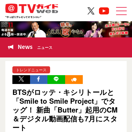
News
ニュース
トレンドニュース
BTSがロッテ・キシリトールと
「Smile to Smile Project」でタ
ッグ！ 新曲「Butter」起用のCM
＆デジタル動画配信も7月にスタ
ート