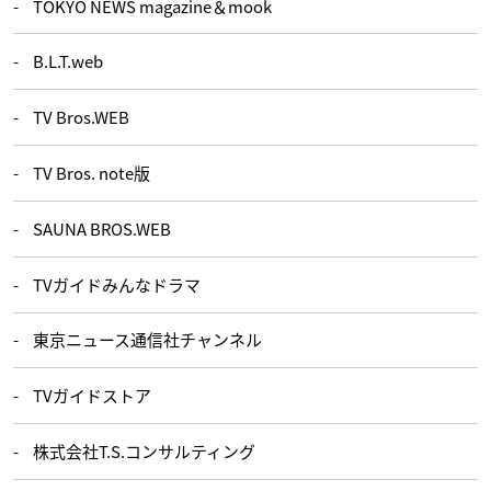
TOKYO NEWS magazine＆mook
B.L.T.web
TV Bros.WEB
TV Bros. note版
SAUNA BROS.WEB
TVガイドみんなドラマ
東京ニュース通信社チャンネル
TVガイドストア
株式会社T.S.コンサルティング