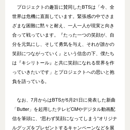
プロジェクトの趣旨に賛同したBTSは「今、全
世界は危機に直面しています。緊張感の中でさま
ざまな困難に黙々と耐え、一人一人が現実と向き
合って戦っています。『たった一つの笑顔が、自
分を元気にし、そして勇気を与え、それが誰かの
笑顔につながっていく』という信念の下、僕たち
は『キシリトール』と共に笑顔になれる世界を作
っていきたいです」とプロジェクトへの思いと抱
負を語っている。
なお、7月からはBTSが5月21日に発表した新曲
「Butter」を起用したテレビCMやデジタル動画配
信を筆頭に、“思わず笑顔になってしまう”オリジナ
ルグッズをプレゼントするキャンペーンなどを展