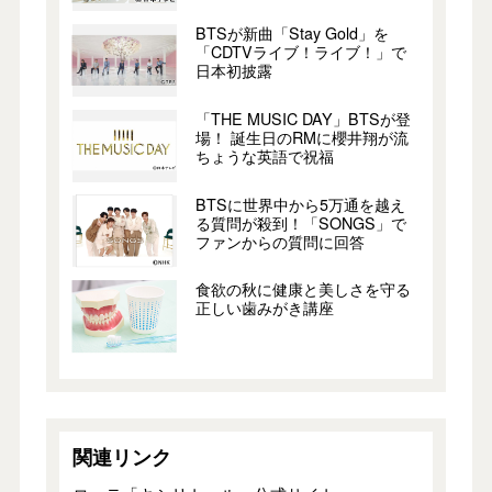
BTSが新曲「Stay Gold」を
「CDTVライブ！ライブ！」で
日本初披露
「THE MUSIC DAY」BTSが登
場！ 誕生日のRMに櫻井翔が流
ちょうな英語で祝福
BTSに世界中から5万通を越え
る質問が殺到！「SONGS」で
ファンからの質問に回答
食欲の秋に健康と美しさを守る
正しい歯みがき講座
関連リンク