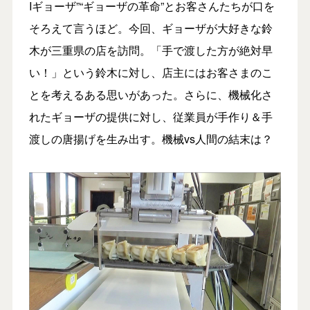
Iギョーザ”“ギョーザの革命”とお客さんたちが口を
そろえて言うほど。今回、ギョーザが大好きな鈴
木が三重県の店を訪問。「手で渡した方が絶対早
い！」という鈴木に対し、店主にはお客さまのこ
とを考えるある思いがあった。さらに、機械化さ
れたギョーザの提供に対し、従業員が手作り＆手
渡しの唐揚げを生み出す。機械vs人間の結末は？