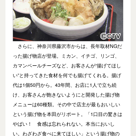
さらに、神奈川県藤沢市からは、長年取材NGだ
った揚げ物店が登場。ミカン、イチゴ、リンゴ、
カマンベールチーズなど、お客さんが“揚げてほし
い”と持ってきた食材を何でも揚げてくれる。揚げ
代は1個50円から。43年間、お店に1人で立ち続
け、お客さんが飽きないようにと開発した揚げ物
メニューは60種類。その中で店主が最もおいしい
という揚げ物を本田がリポート。「1口目の驚きは
やばい！ 食感は忘れられない。本当においし
い。わざわざ食べに来てほしい」という揚げ物の