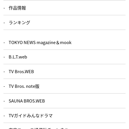
作品情報
ランキング
TOKYO NEWS magazine＆mook
B.L.T.web
TV Bros.WEB
TV Bros. note版
SAUNA BROS.WEB
TVガイドみんなドラマ