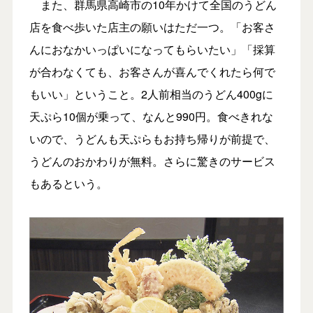
また、群馬県高崎市の10年かけて全国のうどん
店を食べ歩いた店主の願いはただ一つ。「お客さ
んにおなかいっぱいになってもらいたい」「採算
が合わなくても、お客さんが喜んでくれたら何で
もいい」ということ。2人前相当のうどん400gに
天ぷら10個が乗って、なんと990円。食べきれな
いので、うどんも天ぷらもお持ち帰りが前提で、
うどんのおかわりが無料。さらに驚きのサービス
もあるという。