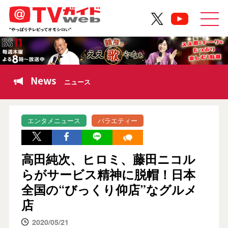
News
ニュース
エンタメニュース
バラエティー
高田純次、ヒロミ、藤田ニコル
らがサービス精神に脱帽！日本
全国の“びっくり仰店”なグルメ
店
2020/05/21