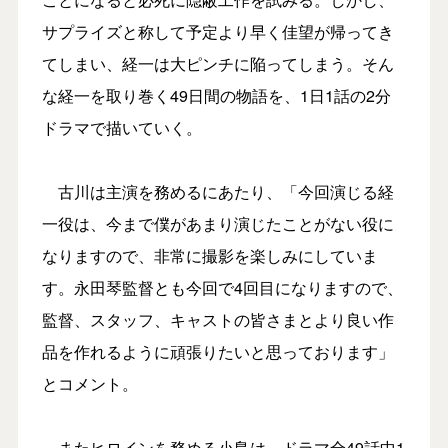
サプライズと称して予定より早く佳望が帰ってき
てしまい、経一は大ピンチに陥ってしまう。そん
な経一を取り巻く49日間の物語を、1日1話の2分
ドラマで描いていく。
古川は主演を務めるにあたり、「今回演じる経
一役は、今まで僕があまり演じたことがない役に
なりますので、非常に撮影を楽しみにしていま
す。永田琴監督とも今回で4回目になりますので、
監督、スタッフ、キャストの皆さまとより良い作
品を作れるように頑張りたいと思っております」
とコメント。
またヒロインを務める小島は、ドラマ全49話中1