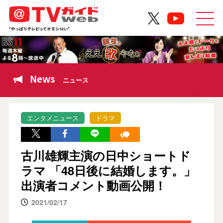
News
ニュース
エンタメニュース
ドラマ
古川雄輝主演の日中ショートド
ラマ 「48日後に結婚します。」
出演者コメント動画公開！
2021/02/17