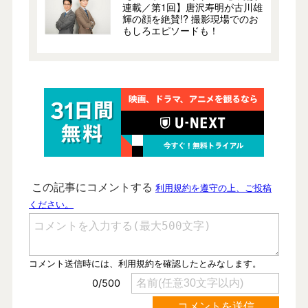
連載／第1回】唐沢寿明が古川雄
輝の顔を絶賛!? 撮影現場でのお
もしろエピソードも！