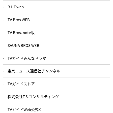
B.L.T.web
TV Bros.WEB
TV Bros. note版
SAUNA BROS.WEB
TVガイドみんなドラマ
東京ニュース通信社チャンネル
TVガイドストア
株式会社T.S.コンサルティング
TVガイドWeb公式X