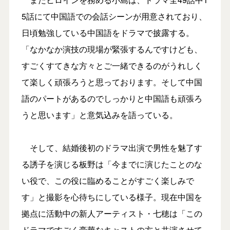
5話にて中国語での会話シーンが用意されており、
日頃勉強している中国語をドラマで披露する。
「なかなか演技の現場が緊張するんですけども、
すごくすてきな方々とご一緒できるのがうれしく
て楽しく頑張ろうと思っております。そして中国
語のパートがあるのでしっかりと中国語も頑張ろ
うと思います」と意気込みを語っている。
そして、結婚後初のドラマ出演で男性を魅了す
る誘子を演じる板野は「今までに演じたことのな
い役で、この役に臨めることがすごく楽しみで
す」と撮影を心待ちにしている様子。現在中国を
拠点に活動中の新人アーティスト・七穂は「この
ドラマですごく豪華なキャストの方と共演させて