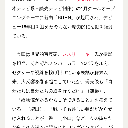
本テレビ系＝読売テレビ制作）の1月クールオープ
ニングテーマに新曲「BURN」が起用され、デビ
ュー18年目を迎えた今もなお精力的に活動を続け
ている。
今回は世界的写真家、
レスリー・キー
氏が撮影
を担当。それぞれメンバーカラーのバラを加え、
セクシーな視線を投げ掛けている表紙が解禁以
来、大反響を巻き起こしていたが、発売後も「自
分たちは自分たちの道を行くだけ」（加藤）、
「『経験値があるからこそできること』を考えて
いる」（増田）、「戦っても難しい状況だから受
け入れることが一番」（小山）など、今の彼らだ
からこそ赤裸々に語られたロングインタビューが