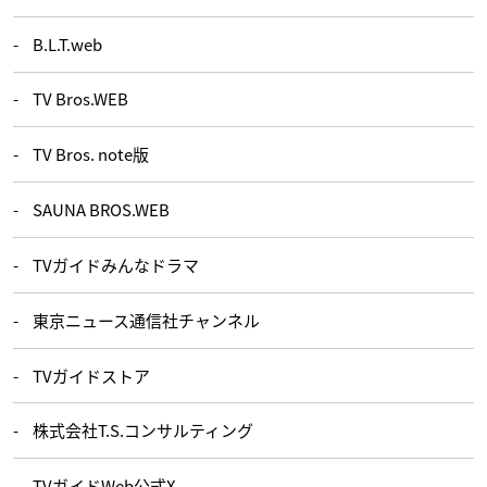
B.L.T.web
TV Bros.WEB
TV Bros. note版
SAUNA BROS.WEB
TVガイドみんなドラマ
東京ニュース通信社チャンネル
TVガイドストア
株式会社T.S.コンサルティング
TVガイドWeb公式X