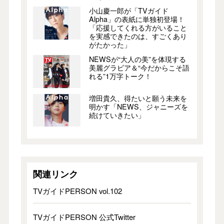
小山慶一郎が「TVガイド
Alpha」の表紙に単独初登場！
「応援してくれる方がいること
を実感できたのは、すごくあり
がたかった」
NEWSが“大人の美”を体現する
美麗グラビア＆“今だからこそ語
れる”1万字トーク！
増田貴久、得たいと願う未来を
明かす「NEWS、ジャニーズを
続けていきたい」
関連リンク
TVガイドPERSON vol.102
TVガイドPERSON 公式Twitter