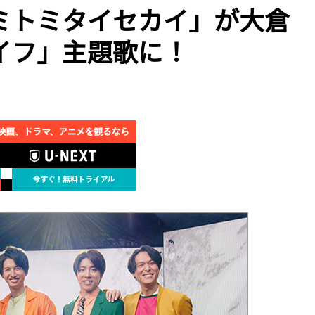
ミトミタイセカイ」が大倉
イフ」主題歌に！