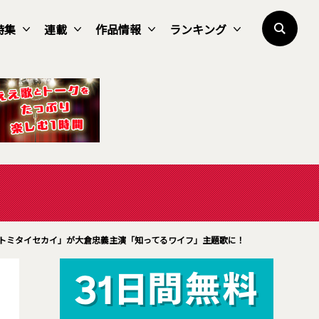
特集
連載
作品情報
ランキング
トミタイセカイ」が大倉忠義主演「知ってるワイフ」主題歌に！