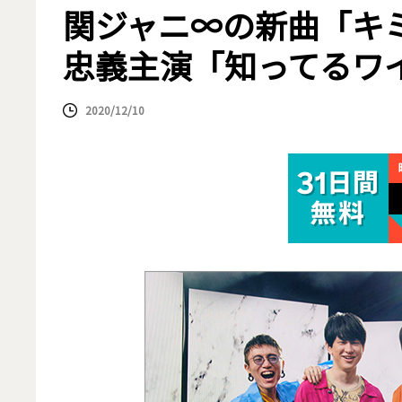
関ジャニ∞の新曲「キ
忠義主演「知ってるワ
2020/12/10