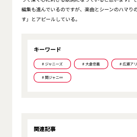
編集も進んでいるのですが、楽曲とシーンのハマり
す」とアピールしている。
キーワード
# ジャニーズ
# 大倉忠義
# 広瀬ア
# 関ジャニ∞
関連記事