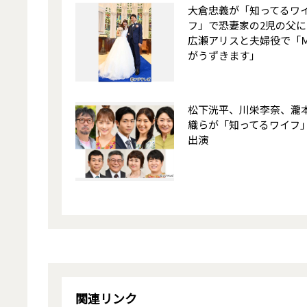
大倉忠義が「知ってるワ
フ」で恐妻家の2児の父に
広瀬アリスと夫婦役で「
がうずきます」
松下洸平、川栄李奈、瀧
織らが「知ってるワイフ
出演
関連リンク