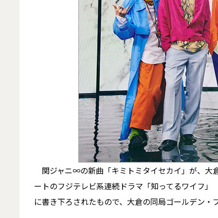
関ジャニ∞の新曲「キミトミタイセカイ」が、大倉忠
ートのフジテレビ系連続ドラマ「知ってるワイフ」（
に書き下ろされたもので、大倉の同局ゴールデン・