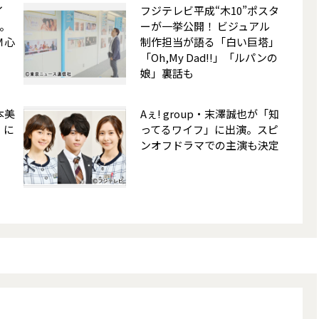
イ
フジテレビ平成“木10”ポスタ
。
ーが一挙公開！ ビジュアル
Ｍ心
制作担当が語る「白い巨塔」
「Oh,My Dad!!」「ルパンの
娘」裏話も
本美
Aぇ! group・末澤誠也が「知
」に
ってるワイフ」に出演。スピ
ンオフドラマでの主演も決定