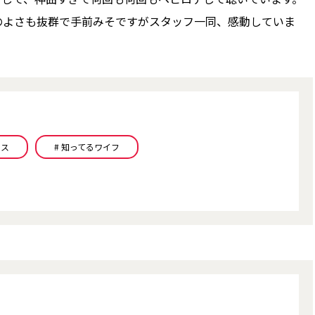
のよさも抜群で手前みそですがスタッフ一同、感動していま
リス
# 知ってるワイフ