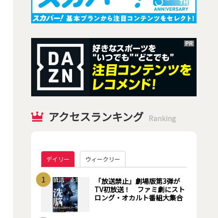
アクセスランキング
Ranking
デイリー
ウィークリー
1
「放送禁止」劇場版第3弾が
TV初放送！ ファミ劇にスト
ロング・オカルト番組大集合