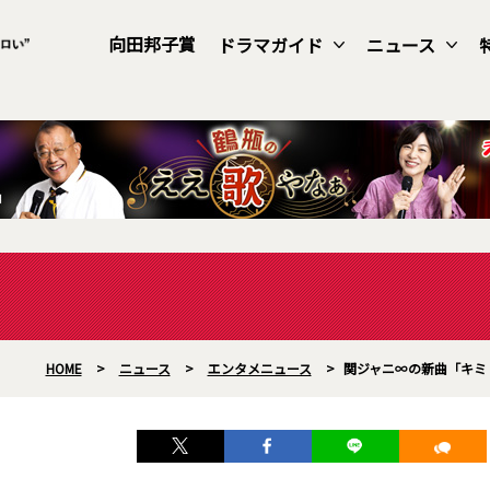
向田邦子賞
ドラマガイド
ニュース
HOME
>
ニュース
>
エンタメニュース
>
関ジャニ∞の新曲「キミ