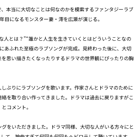
、本当に大切なことは何なのかを模索するファンタジーラブ
5年目になるモンスター妻・澪を広瀬が演じる。
な人とは？”“誰かと人生を生きていくとはどういうことなの
さにあふれた至極のラブソングが完成。見終わった後に、大切
来を思い描きたくなったりするドラマの世界観にぴったりの胸
しぶりにラブソングを歌います。作家さんとドラマのために
連絡を取り合い作ってきました。ドラマは過去に戻りますがこ
」とコメント。
グをいただきました。ドラマ同様、大切な人がいる方々にと
そして、神曲すぎて何回も何回もヘビロテして聴いています。