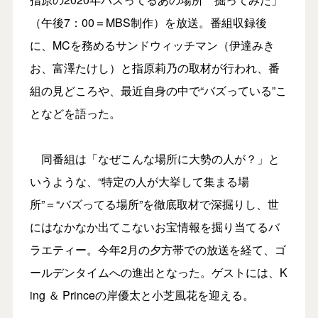
（午後7：00＝MBS制作）を放送。番組収録後
に、MCを務めるサンドウィッチマン（伊達みき
お、富澤たけし）と指原莉乃の取材が行われ、番
組の見どころや、最近自身の中で“バズっている”こ
となどを語った。
同番組は「なぜこんな場所に大勢の人が？」と
いうような、“特定の人が大挙して集まる場
所”＝“バズってる場所”を徹底取材で深掘りし、世
にはなかなか出てこないお宝情報を掘り当てるバ
ラエティー。今年2月の夕方帯での放送を経て、ゴ
ールデンタイムへの進出となった。ゲストには、K
ing ＆ Princeの岸優太と小芝風花を迎える。