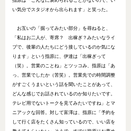
い気分でスタジオから出られます」と笑った。
お互いの「掘ってみたい部分」を尋ねると、
「私はお二人が、寄席？ 出稼ぎ？みたいなライ
ブで、後輩の人たちにどう接しているのか気にな
ります」という指原に、伊達は「出稼ぎって
（笑）。営業のことね」とツッコみ、指原は「あ
っ、営業でしたか（苦笑）。営業先での時間調整
がすごくうまいという話を聞いたことがあって、
どんな感じでお話されているのか知りたいです。
テレビ用でないトークを見てみたいですね」とマ
ニアックな回答。対して富澤は、指原に「予約を
して行く店をたくさん知っているので、いい店を
教えてもらいたい」そうで、すでに指原にお薦め