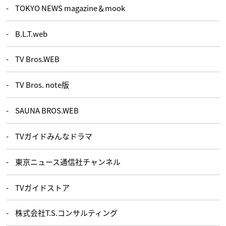
TOKYO NEWS magazine＆mook
B.L.T.web
TV Bros.WEB
TV Bros. note版
SAUNA BROS.WEB
TVガイドみんなドラマ
東京ニュース通信社チャンネル
TVガイドストア
株式会社T.S.コンサルティング