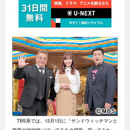
TBS系では、12月1日に「サンドウィッチマンと
指原の2020年バズってるあの場所 掘ってみた」