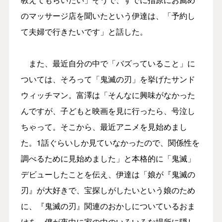
のマッサージ店を聞いたという伊達は、「予約し
て夫婦で行きたいです」と話した。
また、最近自分の中で「バズっていること」に
ついては、そろって「鬼滅の刃」を挙げたサンド
ウィッチマン。富澤は「そんなに興味がなかった
んですが、子どもと映画を見に行ったら、号泣し
ちゃって。そこから、最近アニメを見始めまし
た。1話ぐらいしか見ていなかったので、関係性を
調べるために見始めました」と本格的に「鬼滅」
デビューしたことを伝え、伊達は「娘が『鬼滅の
刃』が大好きで、宝探しがしたいという娘のため
に、『鬼滅の刃』関連のおかしについているおま
けを、僕が夜中に家の中のいろいろな場所に隠し