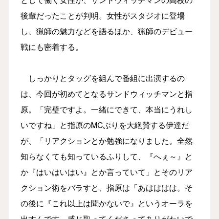
後輩だったことが判明。女性がスタジオに登場
し、猟師の魅力などを語るほか、猟師のデビュー
戦にも密着する。
しっかりとタッグを組んで番組に出演するの
は、今回が初めてとなるサンドウィッチマンと指
原。「完璧ですよ。一緒にできて、本当にうれし
いですね」と指原のMCぶりを大絶賛する伊達だ
が、「リアクションとか勉強になりました。全然
知らなくても知っているふりして、『へぇ～』と
か『はいはいはい』とか言っていて」とそのリア
クション術をバラすと、指原は「あはははは。そ
の後に『これ以上は聞かないで』というオーラを
出すんです。感じ取ってくださってありがたいで