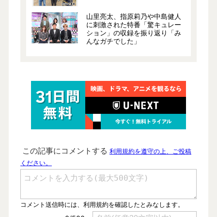
山里亮太、指原莉乃や中島健人
に刺激された特番「驚キュレー
ション」の収録を振り返り「み
んなガチでした」