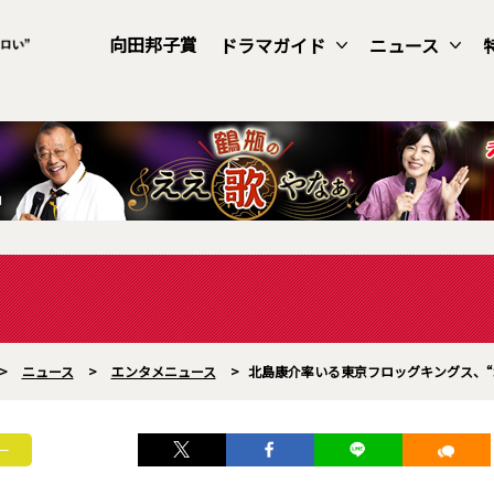
向田邦子賞
ドラマガイド
ニュース
>
ニュース
>
エンタメニュース
>
北島康介率いる東京フロッグキングス、“
ー