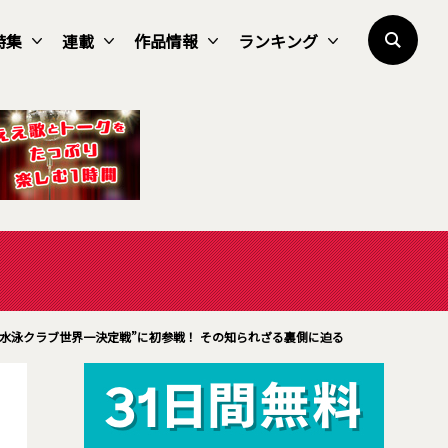
特集
連載
作品情報
ランキング
水泳クラブ世界一決定戦”に初参戦！ その知られざる裏側に迫る