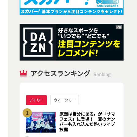
アクセスランキング
Ranking
デイリー
ウィークリー
1
原因は自分にある。が「サマ
フェス」に登場！ 夏のナン
バーも入れ込んだ熱いライブ
披露