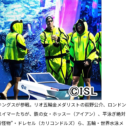
ングスが参戦。リオ五輪金メダリストの萩野公介、ロンドン
スイマーたちが、鉄の女・ホッスー（アイアン）、平泳ぎ絶対
新怪物”・ドレセル（カリコンドルズ）ら、五輪・世界水泳メ