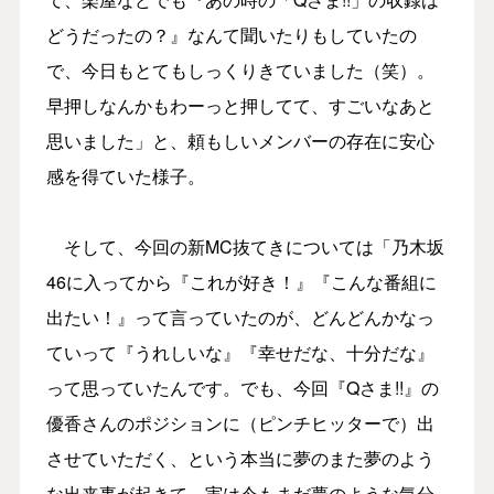
どうだったの？』なんて聞いたりもしていたの
で、今日もとてもしっくりきていました（笑）。
早押しなんかもわーっと押してて、すごいなあと
思いました」と、頼もしいメンバーの存在に安心
感を得ていた様子。
そして、今回の新MC抜てきについては「乃木坂
46に入ってから『これが好き！』『こんな番組に
出たい！』って言っていたのが、どんどんかなっ
ていって『うれしいな』『幸せだな、十分だな』
って思っていたんです。でも、今回『Qさま!!』の
優香さんのポジションに（ピンチヒッターで）出
させていただく、という本当に夢のまた夢のよう
な出来事が起きて、実は今もまだ夢のような気分