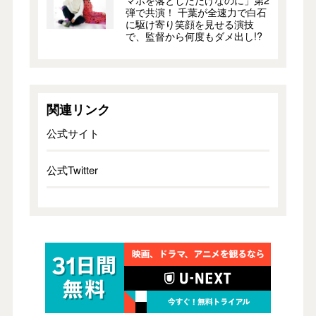
マホを落としただけなのに」第2
弾で共演！ 千葉が全速力で白石
に駆け寄り笑顔を見せる演技
で、監督から何度もダメ出し!?
関連リンク
公式サイト
公式Twitter