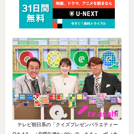
テレビ朝日系の「クイズプレゼンバラエティー
Qさま!!」（月曜午後9：00）で、さまぁ～ず（大