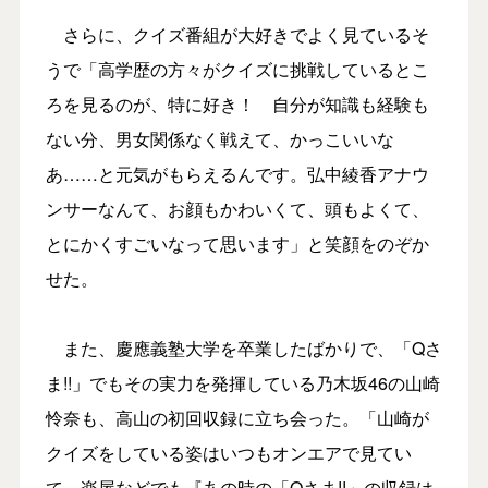
さらに、クイズ番組が大好きでよく見ているそ
うで「高学歴の方々がクイズに挑戦しているとこ
ろを見るのが、特に好き！ 自分が知識も経験も
ない分、男女関係なく戦えて、かっこいいな
あ……と元気がもらえるんです。弘中綾香アナウ
ンサーなんて、お顔もかわいくて、頭もよくて、
とにかくすごいなって思います」と笑顔をのぞか
せた。
また、慶應義塾大学を卒業したばかりで、「Qさ
ま!!」でもその実力を発揮している乃木坂46の山崎
怜奈も、高山の初回収録に立ち会った。「山崎が
クイズをしている姿はいつもオンエアで見てい
て、楽屋などでも『あの時の「Qさま!!」の収録は