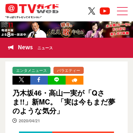
News
ニュース
エンタメニュース
バラエティー
乃木坂46・高山一実が「Qさ
ま!!」新MC。「実は今もまだ夢
のような気分」
2020/04/21