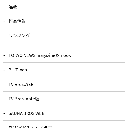
連載
作品情報
ランキング
TOKYO NEWS magazine＆mook
B.L.T.web
TV Bros.WEB
TV Bros. note版
SAUNA BROS.WEB
TVガイドみんなドラマ