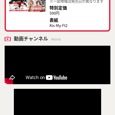
※一部地域は発売日が異なります
特別定価
590円
表紙
Kis-My-Ft2
動画チャンネル
Movie