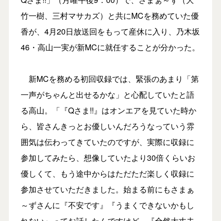
竹一樹、三村マサカズ）と共にMCを務めていた優
香が、4月20日放送回をもって産休に入り、乃木坂
46・高山一実が新MCに就任することが分かった。
新MCを務める初回収録では、緊張のあまり「第
一声がちゃんと出せるかな」と心配していたと語
る高山。「『Qさま!!』はオンエアを見ていた時か
ら、皆さんきっとお優しいんだろうなっていう雰
囲気は伝わってきていたのですが、実際に収録に
参加してみたら、想像していたより30倍くらいお
優しくて、もう途中からはただただ楽しく収録に
参加させていただきました。始まる前にもさまぁ
～ずさんに『不安です』『うまくできないかもし
れない』ってお話したんですけど、『全然大丈夫