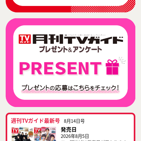
週刊TVガイド最新号
8月14日号
発売日
2026年8月5日