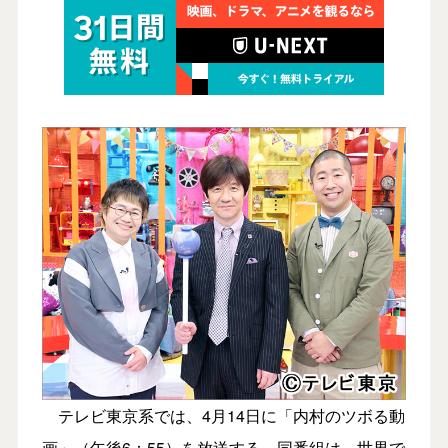
テレビ東京系では、4月14日に「内村のツボる動
画」（午後6：55）を放送する。同番組は、世界で