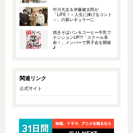
中川大志＆伊藤健太郎が
「LIFE！～人生に捧げるコント
～」の新レギュラーに
焼きそばパン＆コーヒー牛乳で
テンションUP!?「スクール革
命！」メンバーで男子会を開催
♪
関連リンク
公式サイト