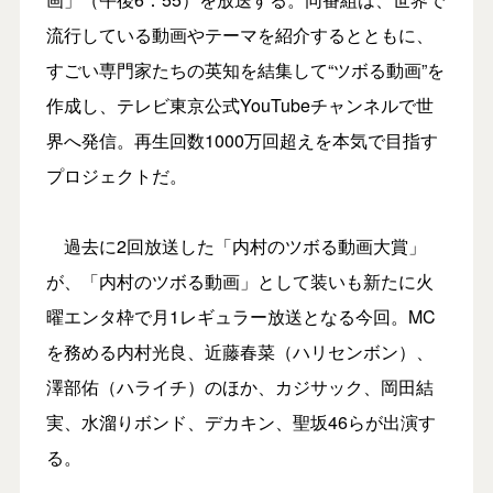
流行している動画やテーマを紹介するとともに、
すごい専門家たちの英知を結集して“ツボる動画”を
作成し、テレビ東京公式YouTubeチャンネルで世
界へ発信。再生回数1000万回超えを本気で目指す
プロジェクトだ。
過去に2回放送した「内村のツボる動画大賞」
が、「内村のツボる動画」として装いも新たに火
曜エンタ枠で月1レギュラー放送となる今回。MC
を務める内村光良、近藤春菜（ハリセンボン）、
澤部佑（ハライチ）のほか、カジサック、岡田結
実、水溜りボンド、デカキン、聖坂46らが出演す
る。