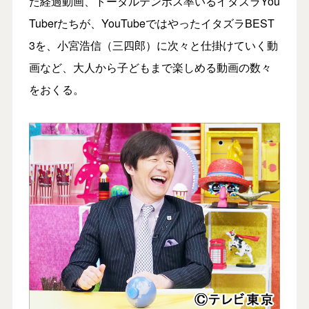
た経過動画、トータルテンボス率いるイタズラYou
Tuberたちが、YouTubeではやったイタズラBEST
3を、小宮浩信（三四郎）に次々と仕掛けていく動
画など、大人から子どもまで楽しめる動画の数々
をおくる。