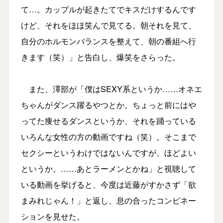
て…。カップルが起きたてでキスだけするんです
けど、それをほほ笑んで見てる。朝それを見て、
自分のホルモンバランスを整えて、朝の番組へ行
きます（笑）」と告白し、爆笑をさらった。
また、澤部が「僕はSEXY系というか……オネエ
ちゃんがダンス躍るやつとか。ちょっと前にはや
ってた痩せるダンスというか、それを踊っている
いろんな女性の方の動画ですね（笑）。そこまで
セクシーというわけではないんですが、ほどよい
というか。……あとラーメンとかね」と視聴して
いる動画を挙げると、今度は近藤がすかさず「欲
まみれじゃん！」と返し、息の合ったコンビネー
ションを見せた。