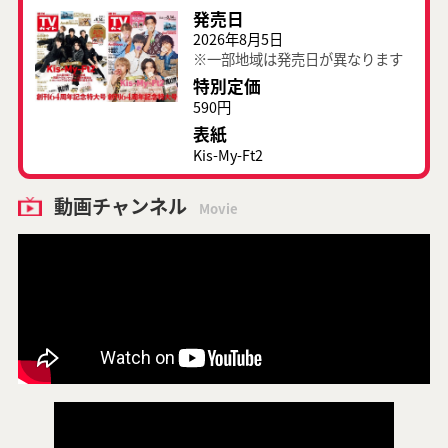
発売日
2026年8月5日
※一部地域は発売日が異なります
特別定価
590円
表紙
Kis-My-Ft2
動画チャンネル
Movie