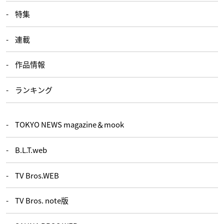
特集
連載
作品情報
ランキング
TOKYO NEWS magazine＆mook
B.L.T.web
TV Bros.WEB
TV Bros. note版