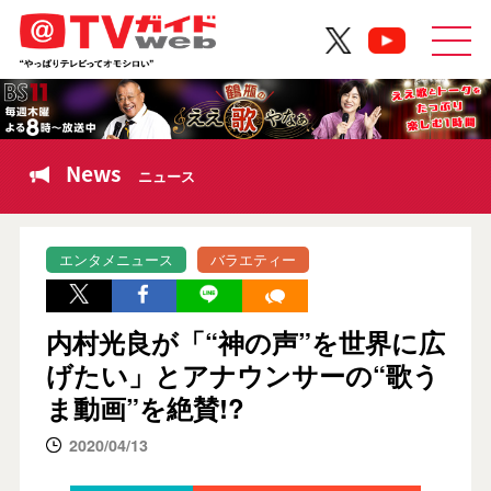
News
ニュース
エンタメニュース
バラエティー
内村光良が「“神の声”を世界に広
げたい」とアナウンサーの“歌う
ま動画”を絶賛!?
2020/04/13