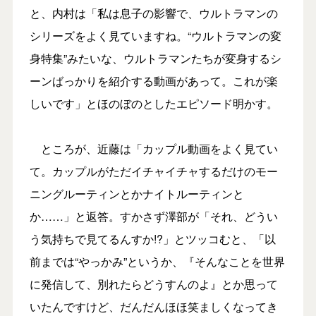
と、内村は「私は息子の影響で、ウルトラマンの
シリーズをよく見ていますね。“ウルトラマンの変
身特集”みたいな、ウルトラマンたちが変身するシ
ーンばっかりを紹介する動画があって。これが楽
しいです」とほのぼのとしたエピソード明かす。
ところが、近藤は「カップル動画をよく見てい
て。カップルがただイチャイチャするだけのモー
ニングルーティンとかナイトルーティンと
か……」と返答。すかさず澤部が「それ、どうい
う気持ちで見てるんすか!?」とツッコむと、「以
前までは“やっかみ”というか、『そんなことを世界
に発信して、別れたらどうすんのよ』とか思って
いたんですけど、だんだんほほ笑ましくなってき