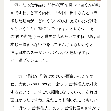
気になった作品は「“神の声”を持つ中垣くんの動
画ですね」と言う内村。「今回、田中さんとコラ
ボした動画が、どれくらいの人に見ていただける
かということに期待しています。とにかく、あ
の“神の声”をもっと世界に広めたいですね。彼は日
本じゃ収まらない声をしてるんじゃないかなと、
彼は日本のスーザン・ボイルだと思いますね」
と、猛プッシュした。
一方、澤部が「僕は大食いが面白かったです
ね。大食いYouTuberと一流“テレビ”料理人が対決
するという…。すごい展開になっていて、あれは
面白かったですね。見たことも聞いたこともない
『一流“テレビ”料理人』のテレビ慣れ度もさすがで