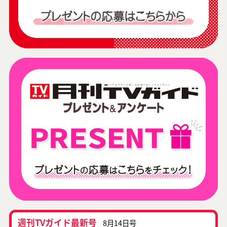
週刊TVガイド最新号
8月14日号