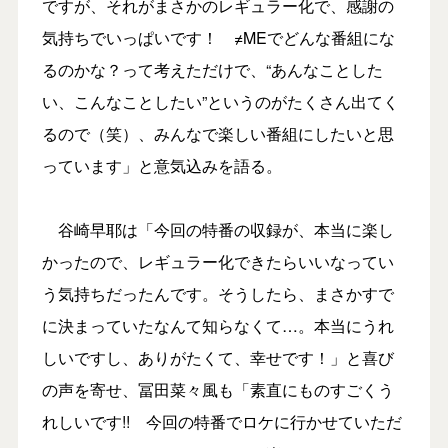
ですが、それがまさかのレギュラー化で、感謝の
気持ちでいっぱいです！ ≠MEでどんな番組にな
るのかな？って考えただけで、“あんなことした
い、こんなことしたい”というのがたくさん出てく
るので（笑）、みんなで楽しい番組にしたいと思
っています」と意気込みを語る。
谷崎早耶は「今回の特番の収録が、本当に楽し
かったので、レギュラー化できたらいいなってい
う気持ちだったんです。そうしたら、まさかすで
に決まっていたなんて知らなくて…。本当にうれ
しいですし、ありがたくて、幸せです！」と喜び
の声を寄せ、冨田菜々風も「素直にものすごくう
れしいです!! 今回の特番でロケに行かせていただ