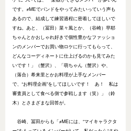
です。≠MEでバンドをやってみたいっていう声も
あるので、結成して練習過程に密着してほしいで
すね。あと、（冨田）菜々風とか、（谷崎）早耶
ちゃんとかおしゃれ好きで個性豊かなファッショ
ンのメンバーでお買い物ロケに行ってもらって、
どんなコーディネートに仕上げるのかも見てみた
いです！」（蟹沢）、「萌ちゃん（蟹沢）や、
（落合）希来里とかお料理が上手なメンバー
で、“お料理企画”をしてほしいです！ あ！ 私は
審査員として食べる側で参戦します（笑）」（鈴
木）とさまざまな回答が。
谷崎、冨田からも「≠MEには、“マイキャラクタ
ー”をもっているメンバーがいて、私だったら“さや