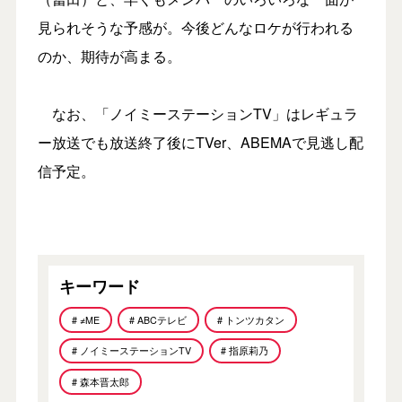
見られそうな予感が。今後どんなロケが行われる
のか、期待が高まる。
なお、「ノイミーステーションTV」はレギュラ
ー放送でも放送終了後にTVer、ABEMAで見逃し配
信予定。
キーワード
# ≠ME
# ABCテレビ
# トンツカタン
# ノイミーステーションTV
# 指原莉乃
# 森本晋太郎