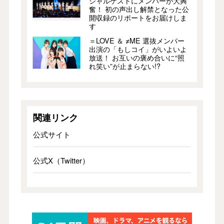
シャルゲストにメンバーが大興
奮！ 初の声出し解禁となった公
開収録のリポートをお届けしま
す
＝LOVE ＆ ≠ME 選抜メンバー
出演の「もしコイ」がいよいよ
放送！ お互いの褒め合いに“照
れ笑い”が止まらない!?
関連リンク
公式サイト
公式X（Twitter）