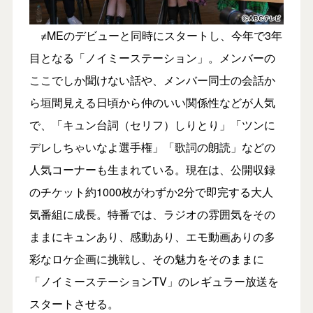
≠MEのデビューと同時にスタートし、今年で3年
目となる「ノイミーステーション」。メンバーの
ここでしか聞けない話や、メンバー同士の会話か
ら垣間見える日頃から仲のいい関係性などが人気
で、「キュン台詞（セリフ）しりとり」「ツンに
デレしちゃいなよ選手権」「歌詞の朗読」などの
人気コーナーも生まれている。現在は、公開収録
のチケット約1000枚がわずか2分で即完する大人
気番組に成長。特番では、ラジオの雰囲気をその
ままにキュンあり、感動あり、エモ動画ありの多
彩なロケ企画に挑戦し、その魅力をそのままに
「ノイミーステーションTV」のレギュラー放送を
スタートさせる。