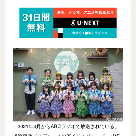
2021年3月からABCラジオで放送されている、
指原莉乃プロデュースのアイドルグループ・≠ME