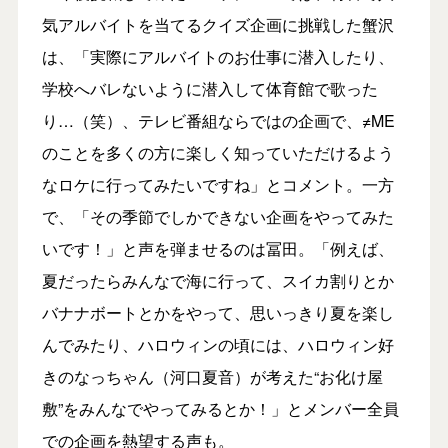
気アルバイトを当てるクイズ企画に挑戦した蟹沢
は、「実際にアルバイトのお仕事に潜入したり、
学校へバレないように潜入して体育館で歌った
り…（笑）、テレビ番組ならではの企画で、≠ME
のことを多くの方に楽しく知っていただけるよう
なロケに行ってみたいですね」とコメント。一方
で、「その季節でしかできない企画をやってみた
いです！」と声を弾ませるのは冨田。「例えば、
夏だったらみんなで海に行って、スイカ割りとか
バナナボートとかをやって、思いっきり夏を楽し
んでみたり、ハロウィンの頃には、ハロウィン好
きのなっちゃん（河口夏音）が考えた“お化け屋
敷”をみんなでやってみるとか！」とメンバー全員
での企画を熱望する声も。