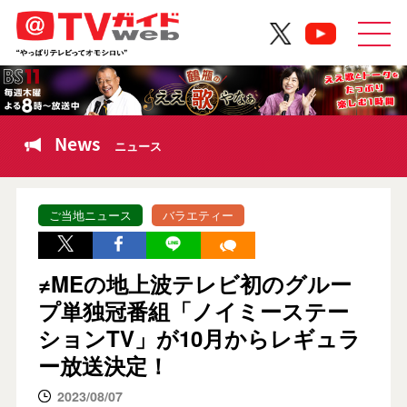
News
ニュース
ご当地ニュース
バラエティー
≠MEの地上波テレビ初のグルー
プ単独冠番組「ノイミーステー
ションTV」が10月からレギュラ
ー放送決定！
2023/08/07