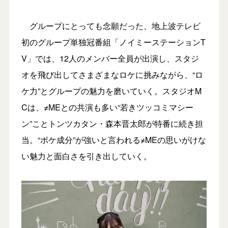
グループにとっても念願だった、地上波テレビ
初のグループ単独冠番組「ノイミーステーションT
V」では、12人のメンバー全員が出演し、スタジ
オを飛び出してさまざまなロケに挑みながら、“ロ
ケ力”とグループの魅力を磨いていく。スタジオM
Cは、≠MEとの共演も多い“若きツッコミマシー
ン”ことトンツカタン・森本晋太郎が特番に続き担
当。“ボケ成分”が強いと言われる≠MEの思いがけな
い魅力と面白さを引き出していく。