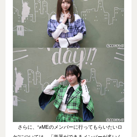
さらに、“≠MEのメンバーに行ってもらいたいロ
ケ”については、「楽器ができるメンバーが多いん