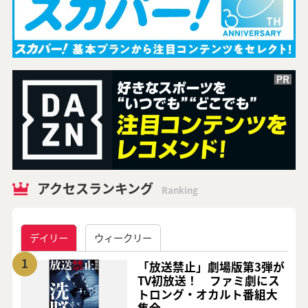
アクセスランキング
Ranking
デイリー
ウィークリー
1
「放送禁止」劇場版第3弾が
TV初放送！ ファミ劇にス
トロング・オカルト番組大
集合