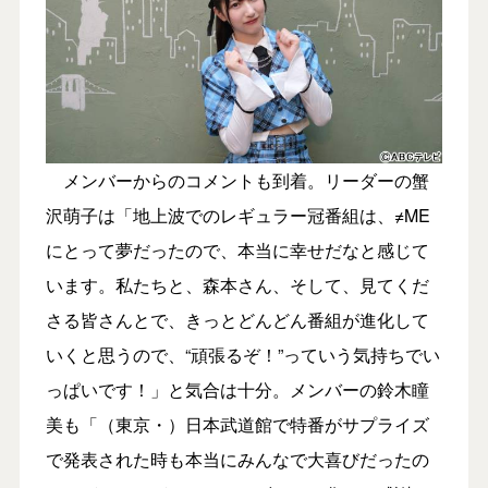
メンバーからのコメントも到着。リーダーの蟹
沢萌子は「地上波でのレギュラー冠番組は、≠ME
にとって夢だったので、本当に幸せだなと感じて
います。私たちと、森本さん、そして、見てくだ
さる皆さんとで、きっとどんどん番組が進化して
いくと思うので、“頑張るぞ！”っていう気持ちでい
っぱいです！」と気合は十分。メンバーの鈴木瞳
美も「（東京・）日本武道館で特番がサプライズ
で発表された時も本当にみんなで大喜びだったの