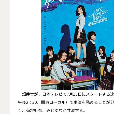
畑芽育が、日本テレビで7月15日にスタートする
午後2：30、関東ローカル）で主演を務めることが
く、菊地姫奈、みとゆなが共演する。