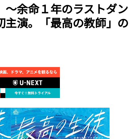
 ～余命１年のラストダン
初主演。「最高の教師」の