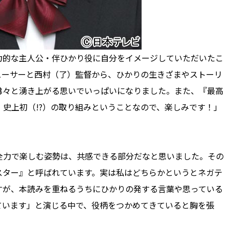
的な主人公・伴ひかり役に自分をイメージしていただいたこ
ューサーと西村（了）監督から、ひかりの生きざまやストーリ
沸々と湧き上がる思いでいっぱいになりました。また、『最高
史上初（!?）の取り組みということなので、楽しみです！」
力で楽しむ姿勢は、共感できる部分だなと思いました。その
スター』と呼ばれています。実は私はどちらかというとネガテ
すが、本読みを重ねるうちにひかりの発する言葉や思っている
ています」と演じる中で、役柄をつかめてきていると胸を張