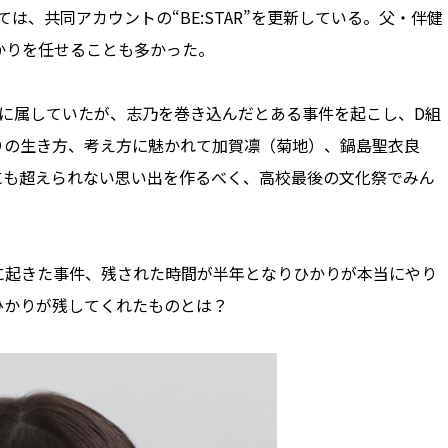
は、共同アカウントの“BE:STAR”を更新している。父・伴健
かりを任せることも多かった。
に属していたが、志乃を巻き込んだとある事件を起こし、D組
りの生き方、考え方に魅かれて加賀凛（菊地）、鍋島聖衣良
にも超えられない思い出を作るべく、高校最後の文化祭でみん
起きた事件、残された時間が半年となりひかりが本当にやり
ひかりが残してくれたものとは？