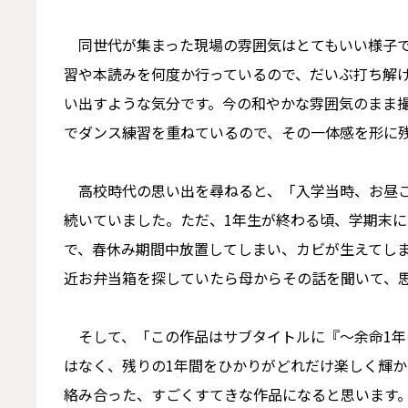
同世代が集まった現場の雰囲気はとてもいい様子で
習や本読みを何度か行っているので、だいぶ打ち解
い出すような気分です。今の和やかな雰囲気のまま
でダンス練習を重ねているので、その一体感を形に
高校時代の思い出を尋ねると、「入学当時、お昼ご
続いていました。ただ、1年生が終わる頃、学期末
で、春休み期間中放置してしまい、カビが生えてし
近お弁当箱を探していたら母からその話を聞いて、
そして、「この作品はサブタイトルに『～余命1年
はなく、残りの1年間をひかりがどれだけ楽しく輝
絡み合った、すごくすてきな作品になると思います