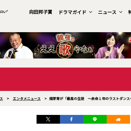
向田邦子賞
ドラマガイド
ニュース
ス
>
エンタメニュース
>
畑芽育が「最高の生徒 ～余命１年のラストダンス