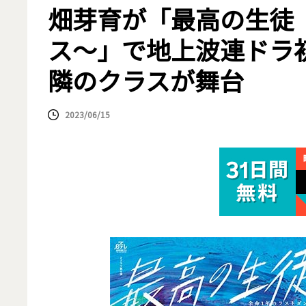
畑芽育が「最高の生徒
ス～」で地上波連ドラ
隣のクラスが舞台
2023/06/15