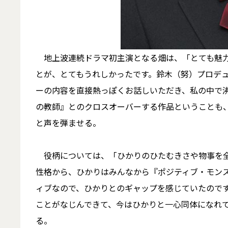
地上波連続ドラマ初主演となる畑は、「とても魅力
とが、とてもうれしかったです。鈴木（努）プロデ
ーの内容を直接熱っぽくお話しいただき、私の中で
の教師』とのクロスオーバーする作品ということも、
と声を弾ませる。
役柄については、「ひかりのひたむきさや物事を全
性格から、ひかりはみんなから『ポジティブ・モン
ィブなので、ひかりとのギャップを感じていたので
ことがなじんできて、今はひかりと一心同体になれ
る。