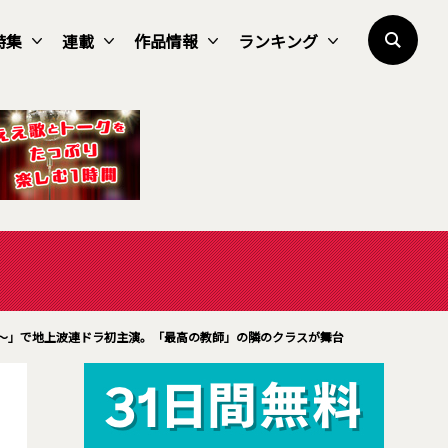
特集
連載
作品情報
ランキング
～」で地上波連ドラ初主演。「最高の教師」の隣のクラスが舞台