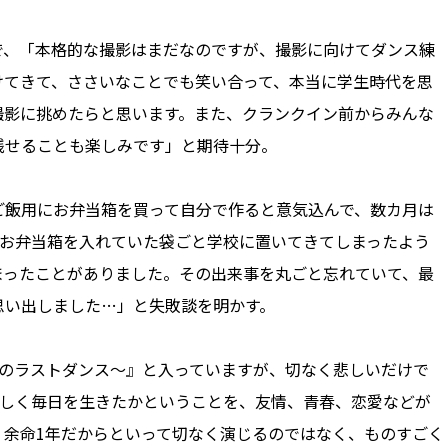
、「本格的な撮影はまだなのですが、撮影に向けてダンス練
けてきて、ささいなことでも笑い合って、本当に学生時代を思
撮影に挑めたらと思います。また、クランクイン前からみんな
残せることも楽しみです」と期待十分。
飯用にお弁当箱を買って自分で作ると意気込んで、数カ月は
にお弁当箱を入れていた袋ごと学校に置いてきてしまったよう
まったことがありました。その出来事を丸ごと忘れていて、最
思い出しました…」と失敗談を明かす。
のラストダンス～』と入っていますが、切なく悲しいだけで
かしく毎日を生きたかということを、友情、青春、恋愛などが
。余命1年だからといって切なく演じるのではなく、ものすごく