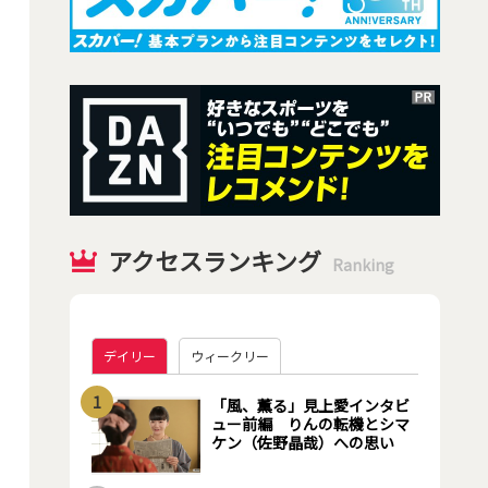
アクセスランキング
Ranking
デイリー
ウィークリー
1
「風、薫る」見上愛インタビ
ュー前編 りんの転機とシマ
ケン（佐野晶哉）への思い