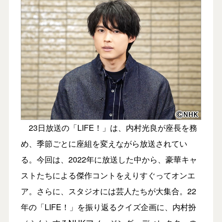
23日放送の「LIFE！」は、内村光良が座長を務
め、季節ごとに座組を変えながら放送されてい
る。今回は、2022年に放送した中から、豪華キャ
ストたちによる傑作コントをえりすぐってオンエ
ア。さらに、スタジオには芸人たちが大集合。22
年の「LIFE！」を振り返るクイズ企画に、内村扮