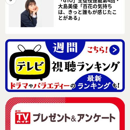
「GTO」生徒役連載第4回・
大島美優「百花の気持ち
は、きっと誰もが感じたこ
とがある」