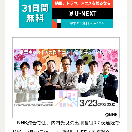
NHK総合では、内村光良の出演番組を2夜連続で
放送。3月23日はコント番組「LIFE！春夏秋冬」