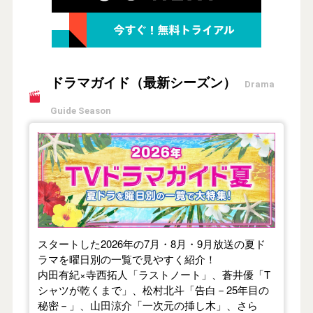
ドラマガイド（最新シーズン）
Drama
Guide Season
【2026年夏】TVドラマガイド
スタートした2026年の7月・8月・9月放送の夏ド
ラマを曜日別の一覧で見やすく紹介！
内田有紀×寺西拓人「ラストノート」、蒼井優「T
シャツが乾くまで」、松村北斗「告白－25年目の
秘密－」、山田涼介「一次元の挿し木」、さら