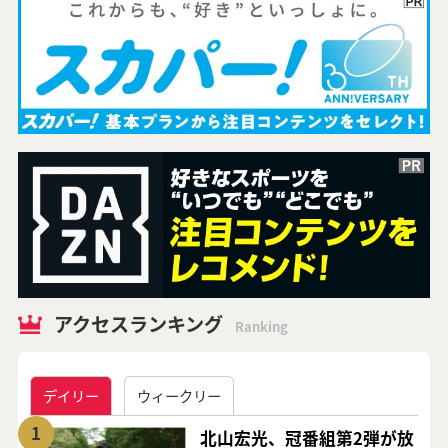
アクセスランキング
Ranking
デイリー
ウィークリー
1
北山宏光、冠番組第2弾が放