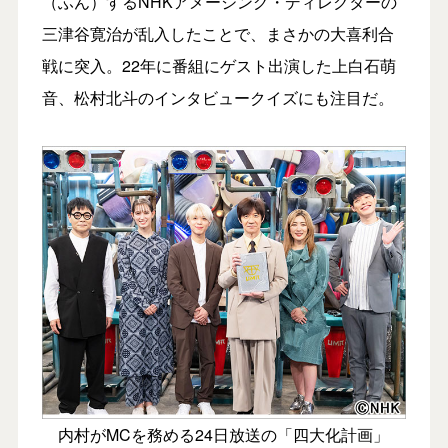
（ふん）するNHKアメージング・ディレクターの
三津谷寛治が乱入したことで、まさかの大喜利合
戦に突入。22年に番組にゲスト出演した上白石萌
音、松村北斗のインタビュークイズにも注目だ。
内村がMCを務める24日放送の「四大化計画」