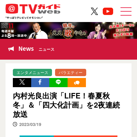
News
ニュース
エンタメニュース
バラエティー
内村光良出演「LIFE！春夏秋
冬」＆「四大化計画」を2夜連続
放送
2023/03/19