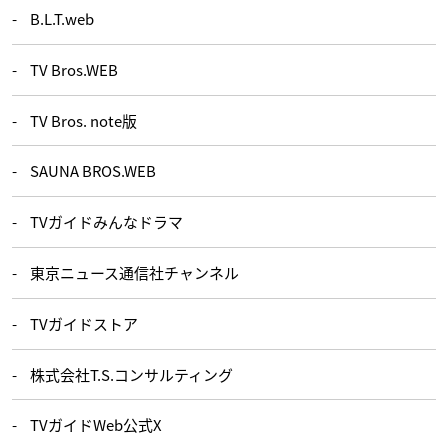
B.L.T.web
TV Bros.WEB
TV Bros. note版
SAUNA BROS.WEB
TVガイドみんなドラマ
東京ニュース通信社チャンネル
TVガイドストア
株式会社T.S.コンサルティング
TVガイドWeb公式X