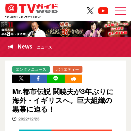
News
ニュース
エンタメニュース
バラエティー
Mr.都市伝説 関暁夫が3年ぶりに
海外・イギリスへ。巨大組織の
黒幕に迫る！
2022/12/23