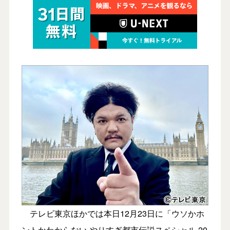
テレビ東京ほかでは本日12月23日に「ウソかホ
ントかわからない やりすぎ都市伝説スペシャル 20