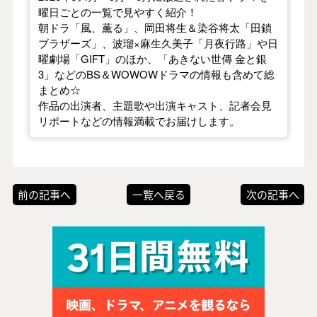
曜日ごとの一覧で見やすく紹介！
朝ドラ「風、薫る」、岡田将生＆染谷将太「田鎖
ブラザーズ」、波瑠×麻生久美子「月夜行路」や日
曜劇場「GIFT」のほか、「あきない世傳 金と銀
3」などのBS＆WOWOWドラマの情報も含めて総
まとめ☆
作品の出演者、主題歌や出演キャスト、記者会見
リポートなどの情報満載でお届けします。
前の記事へ
一覧へ戻る
次の記事へ