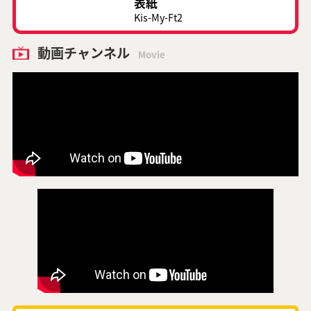
表紙
Kis-My-Ft2
動画チャンネル
Movie