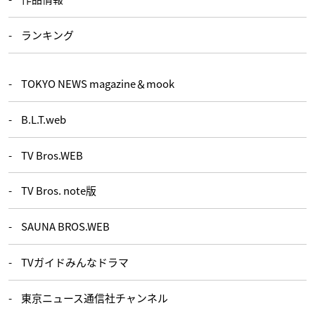
ランキング
TOKYO NEWS magazine＆mook
B.L.T.web
TV Bros.WEB
TV Bros. note版
SAUNA BROS.WEB
TVガイドみんなドラマ
東京ニュース通信社チャンネル