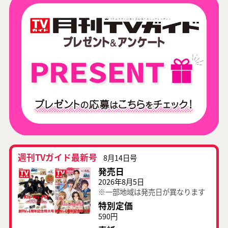
週刊TVガイド最新号
8月14日号
発売日
2026年8月5日
※一部地域は発売日が異なります
特別定価
590円