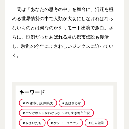
関は「あなたの思考の中」を舞台に、混迷を極
める世界情勢の中で人類が大切にしなければなら
ないものとは何なのかをリモート出演で激白。さ
らに、恒例だったあばれる君の都市伝説も復活
し、騒乱の今年にふさわしいジンクスに迫ってい
く。
キーワード
# Mr.都市伝説 関暁夫
# あばれる君
# ウソかホントかわからない やりすぎ都市伝説
# かまいたち
# ケンドーコバヤシ
# 山内健司