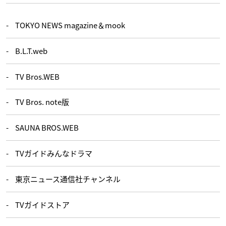
TOKYO NEWS magazine＆mook
B.L.T.web
TV Bros.WEB
TV Bros. note版
SAUNA BROS.WEB
TVガイドみんなドラマ
東京ニュース通信社チャンネル
TVガイドストア