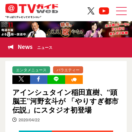
News
ニュース
エンタメニュース
バラエティー
アインシュタイン稲田直樹、“頭
脳王”河野玄斗が 「やりすぎ都市
伝説」にスタジオ初登場
2020/04/22