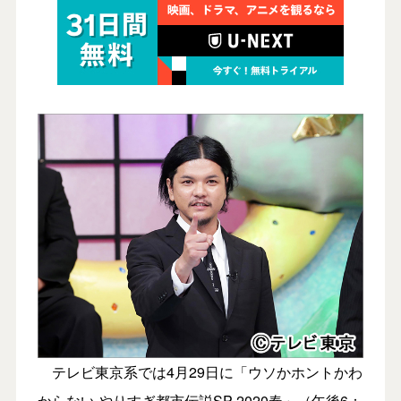
テレビ東京系では4月29日に「ウソかホントかわ
からない やりすぎ都市伝説SP 2020春」（午後6：