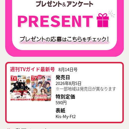
週刊TVガイド最新号
8月14日号
発売日
2026年8月5日
※一部地域は発売日が異なります
特別定価
590円
表紙
Kis-My-Ft2