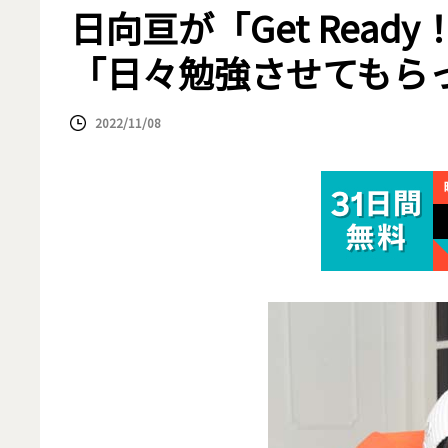
日向亘が「Get Rea
「日々勉強させてもら
2022/11/08