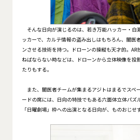
そんな日向が演じるのは、若き万能ハッカー・白瀬
ッカーで、カルテ情報の盗み出しはもちろん、闇医
ンさせる技術を持つ。ドローンの操縦も天才的。AR
ねばならない時などは、ドローンから立体映像を投
たりもする。
また、闇医者チームが集まるアジトはまるでスペー
ードの席には、日向の特技でもある六面体立体パズル
「日曜劇場」枠への出演となる日向が、ものおじせ