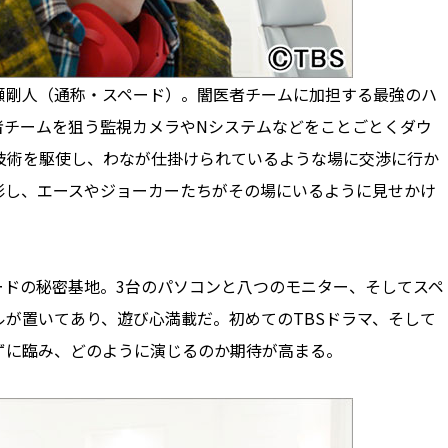
剛人（通称・スペード）。闇医者チームに加担する最強のハ
者チームを狙う監視カメラやNシステムなどをことごとくダウ
技術を駆使し、わなが仕掛けられているような場に交渉に行か
影し、エースやジョーカーたちがその場にいるように見せかけ
ドの秘密基地。3台のパソコンと八つのモニター、そしてスペ
が置いてあり、遊び心満載だ。初めてのTBSドラマ、そして
ずに臨み、どのように演じるのか期待が高まる。