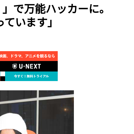
dy！」で万能ハッカーに。
っています」