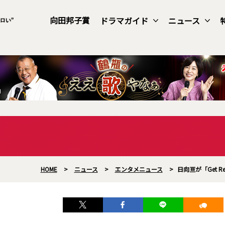
向田邦子賞
ドラマガイド
ニュース
HOME
>
ニュース
>
エンタメニュース
>
日向亘が「Get