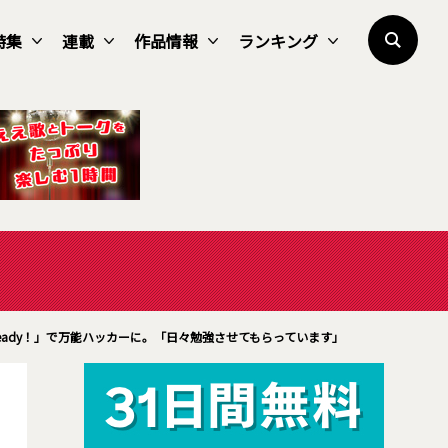
特集
連載
作品情報
ランキング
 Ready！」で万能ハッカーに。「日々勉強させてもらっています」