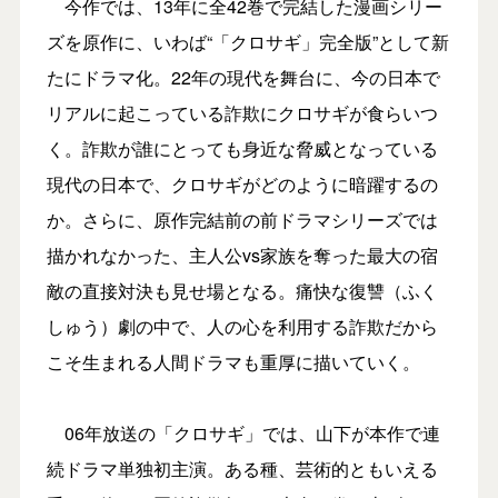
今作では、13年に全42巻で完結した漫画シリー
ズを原作に、いわば“「クロサギ」完全版”として新
たにドラマ化。22年の現代を舞台に、今の日本で
リアルに起こっている詐欺にクロサギが食らいつ
く。詐欺が誰にとっても身近な脅威となっている
現代の日本で、クロサギがどのように暗躍するの
か。さらに、原作完結前の前ドラマシリーズでは
描かれなかった、主人公vs家族を奪った最大の宿
敵の直接対決も見せ場となる。痛快な復讐（ふく
しゅう）劇の中で、人の心を利用する詐欺だから
こそ生まれる人間ドラマも重厚に描いていく。
06年放送の「クロサギ」では、山下が本作で連
続ドラマ単独初主演。ある種、芸術的ともいえる