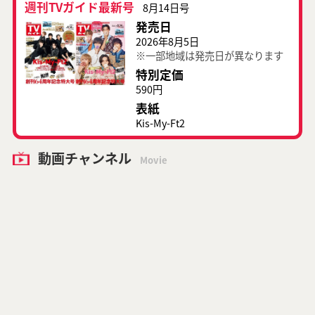
週刊TVガイド最新号
8月14日号
発売日
2026年8月5日
※一部地域は発売日が異なります
特別定価
590円
表紙
Kis-My-Ft2
動画チャンネル
Movie