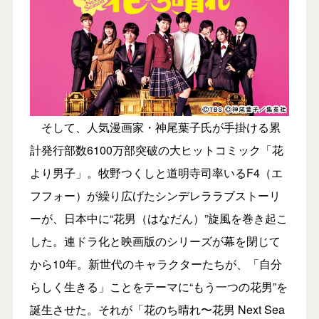
そして、人気漫画家・神尾葉子氏が手掛ける累
計発行部数6100万部突破の大ヒットコミック「花
より男子」。牧野つくしと道明寺司率いるF4（エ
フフォー）が繰り広げたシンデレララブストーリ
ーが、日本中に“花男（はなだん）”旋風を巻き起こ
した。連ドラ化と映画版のシリーズが幕を閉じて
から10年。新世代のキャラクターたちが、「自分
らしく生きる」ことをテーマに“もう一つの花男”を
誕生させた。それが「花のち晴れ〜花男 Next Sea