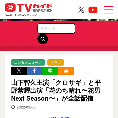
News
ニュース
エンタメニュース
ドラマ
山下智久主演「クロサギ」と平
野紫耀出演「花のち晴れ〜花男
Next Season〜」が全話配信
2022/09/06