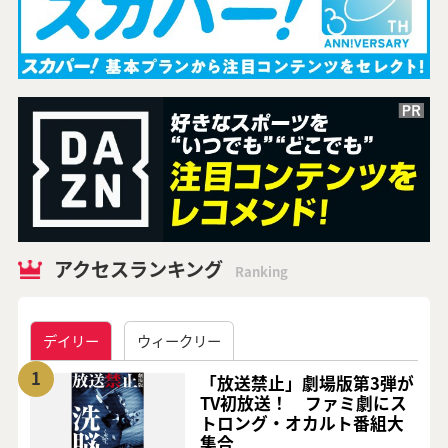
アクセスランキング
Ranking
デイリー
ウィークリー
1
「放送禁止」劇場版第3弾が
TV初放送！ ファミ劇にス
トロング・オカルト番組大
集合