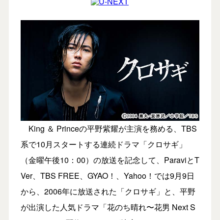
King ＆ Princeの平野紫耀が主演を務める、TBS
系で10月スタートする連続ドラマ「クロサギ」
（金曜午後10：00）の放送を記念して、ParaviとT
Ver、TBS FREE、GYAO！、Yahoo！では9月9日
から、2006年に放送された「クロサギ」と、平野
が出演した人気ドラマ「花のち晴れ〜花男 Next S