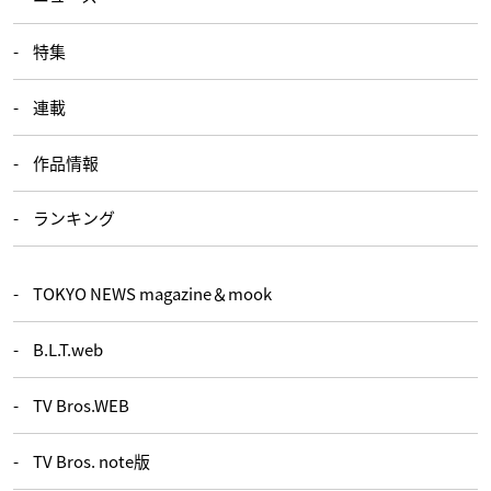
特集
連載
作品情報
ランキング
TOKYO NEWS magazine＆mook
B.L.T.web
TV Bros.WEB
TV Bros. note版