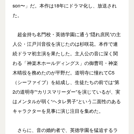
son〜」だ。本作は18年にドラマ化し、放送され
た。
超金持ち名門校・英徳学園に通う“隠れ庶民”の主
人公・江戸川音役を演じたのは杉咲花。本作で連
続ドラマ初主演を果たした。主人公の音に深く関
わる「神楽木ホールディングス」の御曹司・神楽
木晴役を務めたのが平野だ。道明寺に憧れてC5
（シーファイブ）を結成し、生徒たちの前では“第
2の道明寺”“カリスマリーダー”を演じているが、実
はメンタルが弱く“ヘタレ男子”という二面性のある
キャラクターを見事に演じ注目を集めた。
さらに、音の婚約者で、英徳学園を猛追するラ