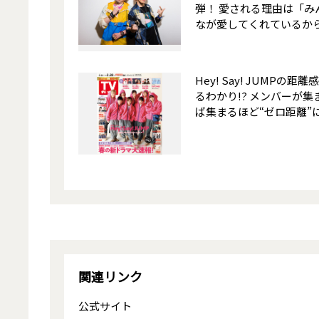
弾！ 愛される理由は「み
なが愛してくれているか
Hey! Say! JUMPの距離
るわかり!? メンバーが集
ば集まるほど“ゼロ距離”
関連リンク
公式サイト