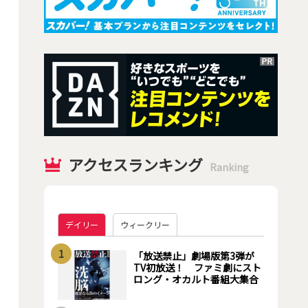
アクセスランキング
Ranking
デイリー
ウィークリー
1
「放送禁止」劇場版第3弾が
TV初放送！ ファミ劇にスト
ロング・オカルト番組大集合