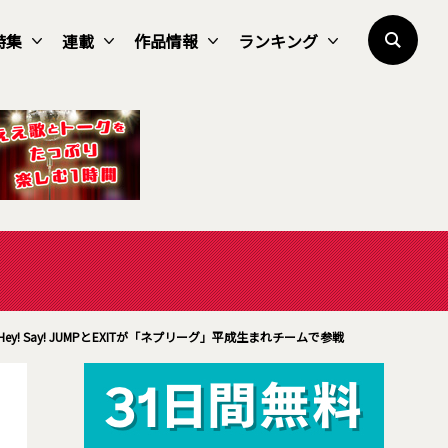
特集
連載
作品情報
ランキング
Hey! Say! JUMPとEXITが「ネプリーグ」平成生まれチームで参戦