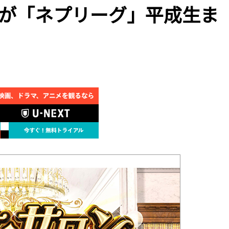
とEXITが「ネプリーグ」平成生ま