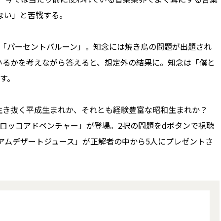
ない」と苦戦する。
る「パーセントバルーン」。知念には焼き鳥の問題が出題され
いるかを考えながら答えると、想定外の結果に。知念は「僕と
す。
生き抜く平成生まれか、それとも経験豊富な昭和生まれか？
ロッコアドベンチャー」が登場。2択の問題をdボタンで視聴
アムデザートジュース」が正解者の中から5人にプレゼントさ