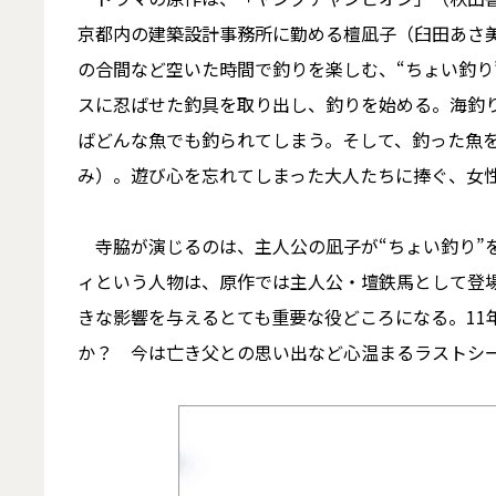
京都内の建築設計事務所に勤める檀凪子（臼田あさ
の合間など空いた時間で釣りを楽しむ、“ちょい釣り
スに忍ばせた釣具を取り出し、釣りを始める。海釣
ばどんな魚でも釣られてしまう。そして、釣った魚
み）。遊び心を忘れてしまった大人たちに捧ぐ、女性
寺脇が演じるのは、主人公の凪子が“ちょい釣り”
ィという人物は、原作では主人公・壇鉄馬として登
きな影響を与えるとても重要な役どころになる。11
か？ 今は亡き父との思い出など心温まるラストシ