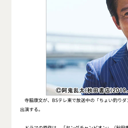
寺脇康文が、BSテレ東で放送中の「ちょい釣りダン
出演する。
ドラマの原作は、「ヤングチャンピオン」（秋田書