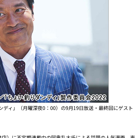
ディ」（月曜深夜0：00）の9月19日放送・最終回にゲスト
店）に不定期連載中の阿鬼乱太氏による話題の人気漫画。東