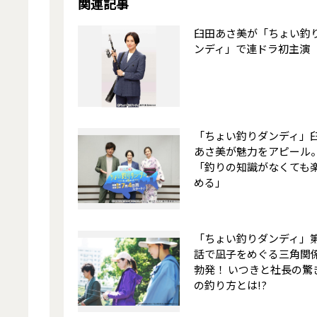
関連記事
臼田あさ美が「ちょい釣
ンディ」で連ドラ初主演
「ちょい釣りダンディ」
あさ美が魅力をアピール
「釣りの知識がなくても
める」
「ちょい釣りダンディ」第
話で凪子をめぐる三角関
勃発！ いつきと社長の驚
の釣り方とは!?