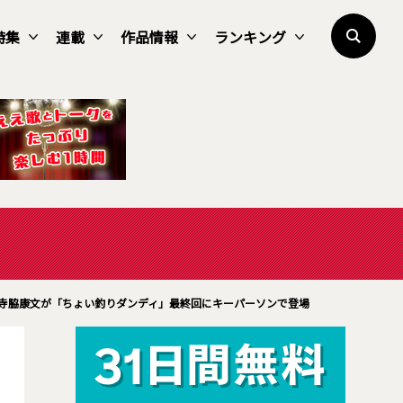
特集
連載
作品情報
ランキング
寺脇康文が「ちょい釣りダンディ」最終回にキーパーソンで登場