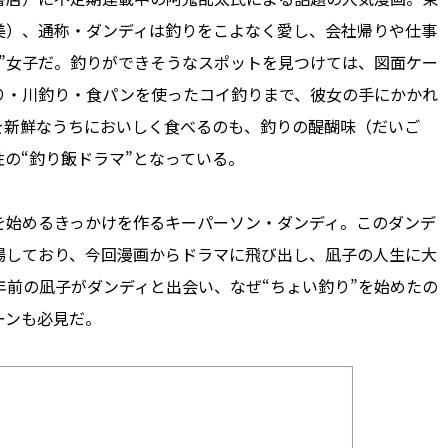
美）、通称・ダンディは釣りをこよなく愛し、会社帰りや仕事
”女子だ。釣りができそうなスポットを見つけては、図面ケー
り・川釣り・食パンを使ったコイ釣りまで、彼女の手にかかれ
を新鮮なうちにおいしく食べるのも、釣りの醍醐味（だいご
の“釣り飯ドラマ”となっている。
を始めるきっかけを作るキーパーソン・ダンディ。このダンデ
場しており、今回漫画からドラマに飛び出し、凪子の人生に大
年前の凪子がダンディと出会い、なぜ“ちょい釣り”を始めたの
ーンも必見だ。