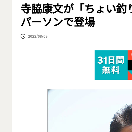
寺脇康文が「ちょい釣
パーソンで登場
2022/08/09