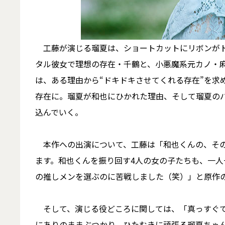
工藤が演じる瑠夏は、ショートカットにリボンがト
タル彼女で理想の存在・千鶴と、小悪魔系元カノ・
は、ある理由から“ドキドキさせてくれる存在”を求
存在に。瑠夏が和也にひかれた理由、そして瑠夏の
込んでいく。
本作への出演について、工藤は「和也くんの、その
ます。和也くんを振り回す4人の女の子たちも、一
の推しメンを選ぶのに苦戦しました（笑）」と原作
そして、演じる役どころに関しては、「真っすぐで
にありのままぶつかり、ひたむきに頑張る瑠夏ちゃ