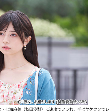
・七海麻美（秋田汐梨）に速攻でフラれ、半ばヤケクソでレ