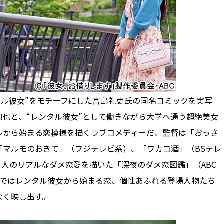
タル彼女”をモチーフにした宮島礼吏氏の同名コミックを実写
也と、“レンタル彼女”として働きながら大学へ通う超絶美女
ルから始まる恋模様を描くラブコメディーだ。監督は「おっさ
「マルモのおきて」（フジテレビ系）、「ワカコ酒」（BSテレ
”3人のリアルなダメ恋愛を描いた「深夜のダメ恋図鑑」（ABC
作ではレンタル彼女から始まる恋、個性あふれる登場人物たち
なく映し出す。