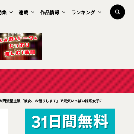
特集
連載
作品情報
ランキング
大西流星主演「彼女、お借りします」で元気いっぱい妹系女子に