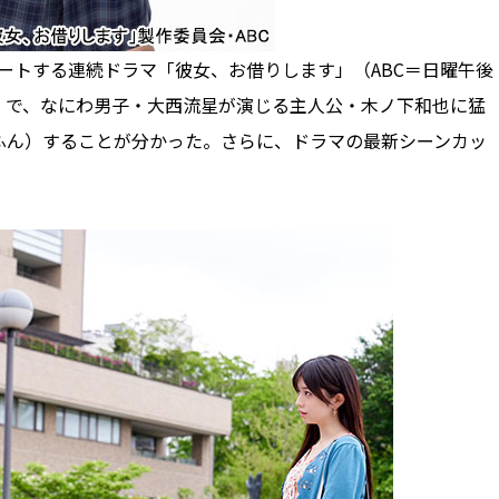
ートする連続ドラマ「彼女、お借りします」（ABC＝日曜午後
定）で、なにわ男子・大西流星が演じる主人公・木ノ下和也に猛
ふん）することが分かった。さらに、ドラマの最新シーンカッ