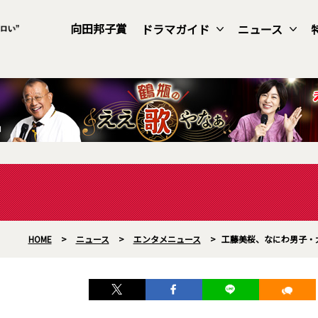
向田邦子賞
ドラマガイド
ニュース
HOME
>
ニュース
>
エンタメニュース
>
工藤美桜、なにわ男子・