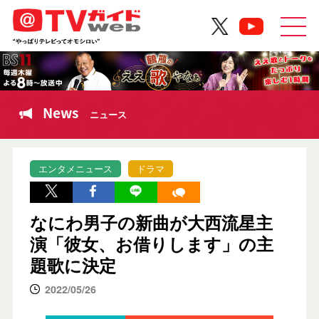
News
ニュース
エンタメニュース
ドラマ
なにわ男子の新曲が大西流星主
演「彼女、お借りします」の主
題歌に決定
2022/05/26