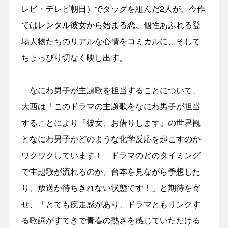
レビ・テレビ朝日）でタッグを組んだ2人が、今作
ではレンタル彼女から始まる恋、個性あふれる登
場人物たちのリアルな心情をコミカルに、そして
ちょっぴり切なく映し出す。
なにわ男子が主題歌を担当することについて、
大西は「このドラマの主題歌をなにわ男子が担当
することにより『彼女、お借りします』の世界観
となにわ男子がどのような化学反応を起こすのか
ワクワクしています！ ドラマのどのタイミング
で主題歌が流れるのか、台本を見ながら予想した
り、放送が待ちきれない状態です！」と期待を寄
せ、「とても疾走感があり、ドラマともリンクす
る歌詞がすてきで青春の熱さを感じていただける