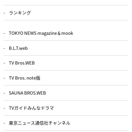
ランキング
TOKYO NEWS magazine＆mook
B.L.T.web
TV Bros.WEB
TV Bros. note版
SAUNA BROS.WEB
TVガイドみんなドラマ
東京ニュース通信社チャンネル