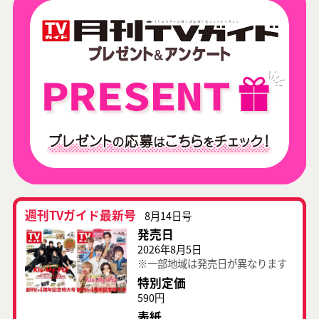
週刊TVガイド最新号
8月14日号
発売日
2026年8月5日
※一部地域は発売日が異なります
特別定価
590円
表紙