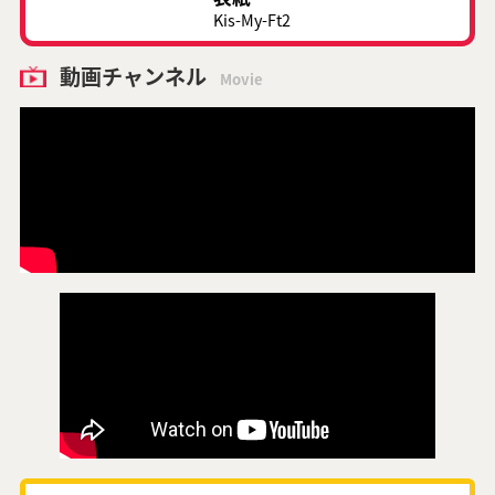
Kis-My-Ft2
動画チャンネル
Movie