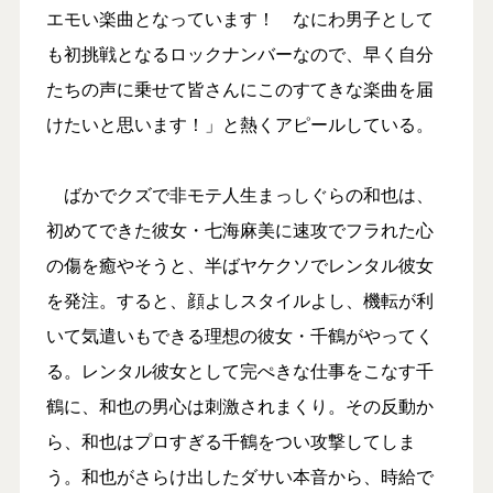
エモい楽曲となっています！ なにわ男子として
も初挑戦となるロックナンバーなので、早く自分
たちの声に乗せて皆さんにこのすてきな楽曲を届
けたいと思います！」と熱くアピールしている。
ばかでクズで非モテ人生まっしぐらの和也は、
初めてできた彼女・七海麻美に速攻でフラれた心
の傷を癒やそうと、半ばヤケクソでレンタル彼女
を発注。すると、顔よしスタイルよし、機転が利
いて気遣いもできる理想の彼女・千鶴がやってく
る。レンタル彼女として完ぺきな仕事をこなす千
鶴に、和也の男心は刺激されまくり。その反動か
ら、和也はプロすぎる千鶴をつい攻撃してしま
う。和也がさらけ出したダサい本音から、時給で