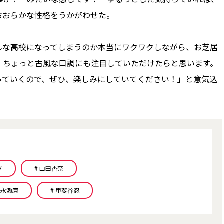
おおらかな性格をうかがわせた。
な高校になってしまうのか本当にワクワクしながら、お芝居
、ちょっと古風な口調にも注目していただけたらと思います。
っていくので、ぜひ、楽しみにしていてください！」と意気込
ブ
# 山田杏奈
# 永瀬廉
# 甲斐谷忍