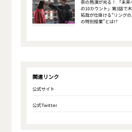
奈の熱演が光る！ 「未来
の10カウント」第3話で
拓哉が仕掛ける“リングの
の特別授業”とは!?
関連リンク
公式サイト
公式Twitter