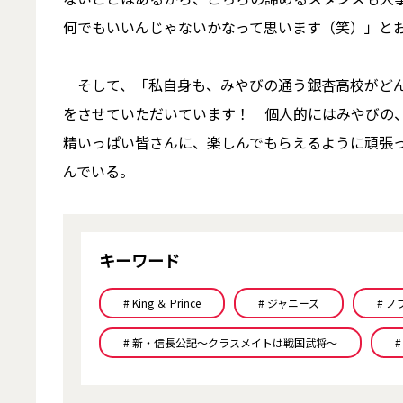
何でもいいんじゃないかなって思います（笑）」と
そして、「私自身も、みやびの通う銀杏高校がどん
をさせていただいています！ 個人的にはみやびの
精いっぱい皆さんに、楽しんでもらえるように頑張
んでいる。
キーワード
# King ＆ Prince
# ジャニーズ
# ノ
# 新・信長公記～クラスメイトは戦国武将～