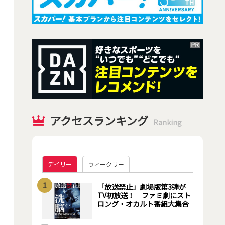
アクセスランキング
Ranking
デイリー
ウィークリー
1
「放送禁止」劇場版第3弾が
TV初放送！ ファミ劇にスト
ロング・オカルト番組大集合