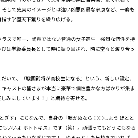
、そして史実のイメージとは違い凶悪凶暴な家康など、一癖も
目指す学園天下獲りを繰り広げる。
ラスで唯一、武将ではない普通の女子高生。強烈な個性を持
やびは学級委員長として時に振り回され、時に堂々と渡り合っ
だいて、『戦国武将が高校生になる』という、新しい設定、
、キャストの皆さまが本当に豪華で個性豊かな方ばかりが集ま
楽しみにしています！」と期待を寄せる。
とぎす」にちなんで、自身の「鳴かぬなら ○○しよう ほとと
てもいいよ ホトトギス」です（笑）。頑張ってもどうにもなら
事か？…みたいな感じです！ ゆるっとした気持ちでいれば、