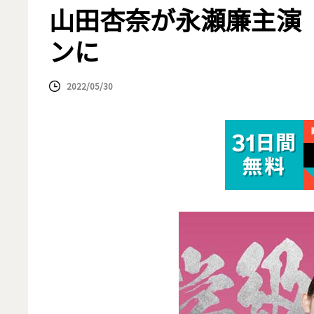
山田杏奈が永瀬廉主演
ンに
2022/05/30