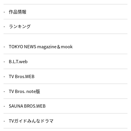
作品情報
ランキング
TOKYO NEWS magazine＆mook
B.L.T.web
TV Bros.WEB
TV Bros. note版
SAUNA BROS.WEB
TVガイドみんなドラマ