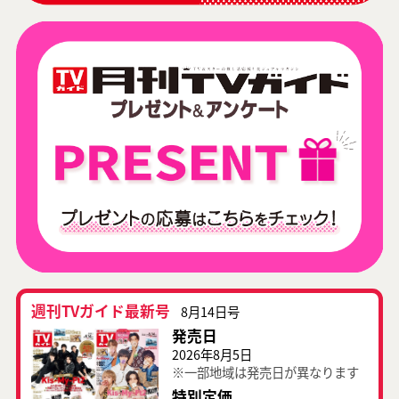
週刊TVガイド最新号
8月14日号
発売日
2026年8月5日
※一部地域は発売日が異なります
特別定価