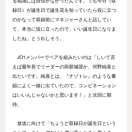
る知識には自信がなかったんです。でも今日（収
録日）が誕生日で誕生花を知っていたら役に立つ
のかなって収録前にマネジャーさんと話してい
て。本当に役に立ったので、いい誕生日になりま
したね」とうれしそう。
JO1メンバーでペアを組みたいのは「しいて言
えば最年長でリーダーの與那城奨か、河野純喜と
出たいです。純喜とは、『ナゾトレ』のような番
組によく一緒に出ていたので、コンビネーション
はいいんじゃないかと思います！」と次回に期
待。
放送に向けて「ちょうど収録日が誕生日という