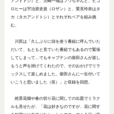
アンドトシ）と、児嶋一哉はフワちゃんと、ヒコ
ロヒーは宇治原史規（ロザン）と、鷲見玲奈はタ
カ（タカアンドトシ）とそれぞれペアを組み挑
む。
川尻は「久しぶりに頭を使う番組に呼んでいた
だいて、もともと見ていた番組でもあるので緊張
してしまって…でもキャプテンの柴田さんが楽し
もうと声を掛けてくれたので、そのおかげでリラ
ックスして楽しめました。柴田さんに一生付いて
いこうと思いました（笑）」と収録を回想。
絶景花畑や春の切り花に関しての出題でミラク
ルも見せたが、「花は好きなのですが、花に関す