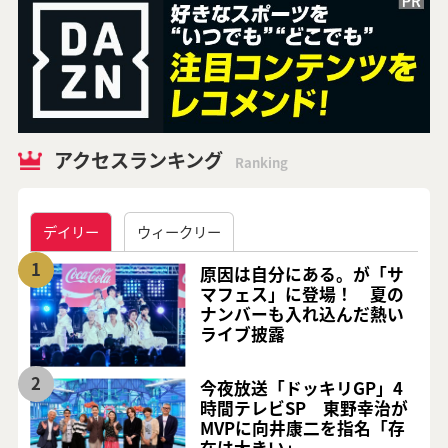
アクセスランキング
Ranking
デイリー
ウィークリー
1
原因は自分にある。が「サ
マフェス」に登場！ 夏の
ナンバーも入れ込んだ熱い
ライブ披露
2
今夜放送「ドッキリGP」4
時間テレビSP 東野幸治が
MVPに向井康二を指名「存