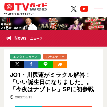
News
ニュース
エンタメニュース
バラエティー
JO1・川尻蓮がミラクル解答！
「いい誕生日になりました」。
「今夜はナゾトレ」SPに初参戦
2022/03/15