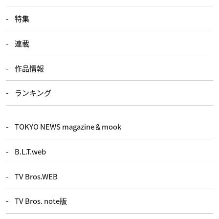
特集
連載
作品情報
ランキング
TOKYO NEWS magazine＆mook
B.L.T.web
TV Bros.WEB
TV Bros. note版