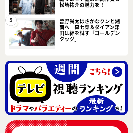
松崎祐介の魅力を！
5
曽野舜太はさかなクンと湘
南へ 森七菜＆ダイアン津
田は絆を試す「ゴールデン
タッグ」