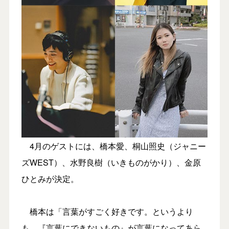
4月のゲストには、橋本愛、桐山照史（ジャニー
ズWEST）、水野良樹（いきものがかり）、金原
ひとみが決定。
橋本は「言葉がすごく好きです。というより
も、『言葉にできないもの』が言葉になってあら