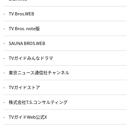
TV Bros.WEB
TV Bros. note版
SAUNA BROS.WEB
TVガイドみんなドラマ
東京ニュース通信社チャンネル
TVガイドストア
株式会社T.S.コンサルティング
TVガイドWeb公式X