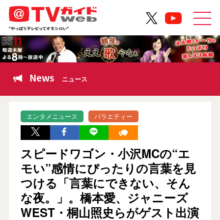
News
ニュース
エンタメニュース
バラエティー
スピードワゴン・小沢MCの“エ
モい”感情にぴったりの言葉を見
つける「言葉にできない、そん
な夜。」。橋本愛、ジャニーズ
WEST・桐山照史らがゲスト出演