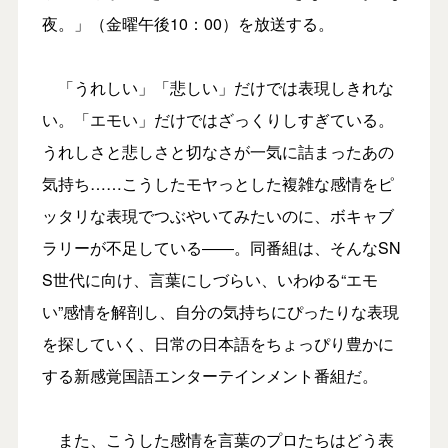
夜。」（金曜午後10：00）を放送する。
「うれしい」「悲しい」だけでは表現しきれな
い。「エモい」だけではざっくりしすぎている。
うれしさと悲しさと切なさが一気に詰まったあの
気持ち……こうしたモヤっとした複雑な感情をピ
ッタリな表現でつぶやいてみたいのに、ボキャブ
ラリーが不足している――。同番組は、そんなSN
S世代に向け、言葉にしづらい、いわゆる“エモ
い”感情を解剖し、自分の気持ちにぴったりな表現
を探していく、日常の日本語をちょっぴり豊かに
する新感覚国語エンターテインメント番組だ。
また、こうした感情を言葉のプロたちはどう表