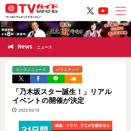
News
ニュース
エンタメニュース
バラエティー
「乃木坂スター誕生！」リアル
イベントの開催が決定
2022/02/16