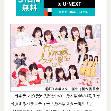
日本テレビほかで放送中の、乃木坂46の4期生が
出演するバラエティー「乃木坂スター誕生！」