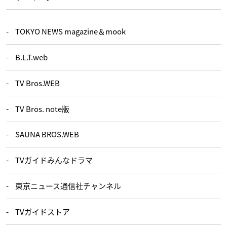
TOKYO NEWS magazine＆mook
B.L.T.web
TV Bros.WEB
TV Bros. note版
SAUNA BROS.WEB
TVガイドみんなドラマ
東京ニュース通信社チャンネル
TVガイドストア