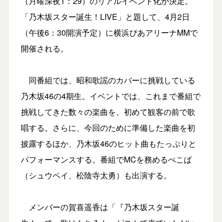
（月曜深夜1：29）のリアルイベント化が決定。
「乃木坂スター誕生！LIVE」と題して、4月2日
（午後6：30開演予定）に横浜ぴあアリーナMMで
開催される。
同番組では、昭和歌謡のカバーに挑戦している
乃木坂46の4期生。イベントでは、これまで番組で
挑戦してきた数々の楽曲を、初めて観客の前で歌
唱する。さらに、今回のために準備した楽曲を初
披露するほか、乃木坂46のヒット曲もたっぷりと
パフォーマンスする。番組でMCを務めるぺこぱ
（シュウペイ、松陰寺太勇）も出演する。
メンバーの賀喜遥香は「『乃木坂スター誕