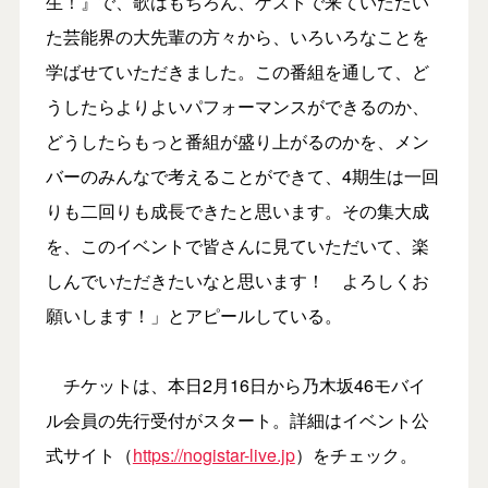
生！』で、歌はもちろん、ゲストで来ていただい
た芸能界の大先輩の方々から、いろいろなことを
学ばせていただきました。この番組を通して、ど
うしたらよりよいパフォーマンスができるのか、
どうしたらもっと番組が盛り上がるのかを、メン
バーのみんなで考えることができて、4期生は一回
りも二回りも成長できたと思います。その集大成
を、このイベントで皆さんに見ていただいて、楽
しんでいただきたいなと思います！ よろしくお
願いします！」とアピールしている。
チケットは、本日2月16日から乃木坂46モバイ
ル会員の先行受付がスタート。詳細はイベント公
式サイト（
https://nogistar-live.jp
）をチェック。