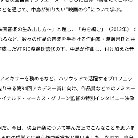
どを通じて、中島が知りたい“映画の今”について学ぶ。
画音楽の生み出し方～」と題し、「舟を編む」（2013年）で
れるなど、数々の作品の音楽を手掛ける作曲家・渡邊崇氏と共
成したVTRに渡邊氏監修の下、中島が作曲し、付け加えた音
スコアミキサーを務めるなど、ハリウッドで活躍するプロフェッ
り来る第94回アカデミー賞に向け、作品賞などでのノミネー
レイナルド・マーカス・グリーン監督の特別インタビュー映像
だ。今日、映画音楽について学んだ上でこんなことを思いま
eにいる時の感覚とは違う作曲感覚だと思いました。なので、自分