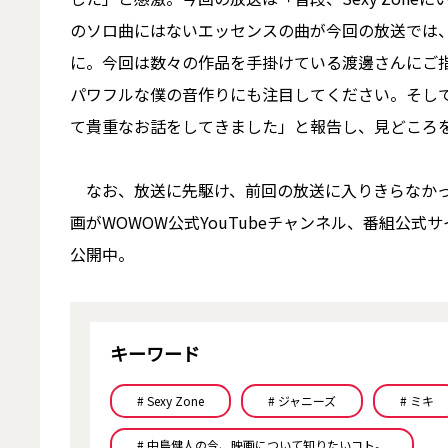
のソロ曲にはないエッセンスの曲が今回の放送では
に。今回は数々の作品を手掛けている渡邊さんにご
パワフルな僕の音作りにも注目してください。そし
て貴重なお話をしてきました」と報告し、見どころ
なお、放送に先駆け、前回の放送に入りきらなかっ
画がWOWOW公式YouTubeチャンネル、番組公式
公開中。
キーワード
# Sexy Zone
# ジャニーズ
# ミキ
# 中島健人の今、映画について知りたいコト。