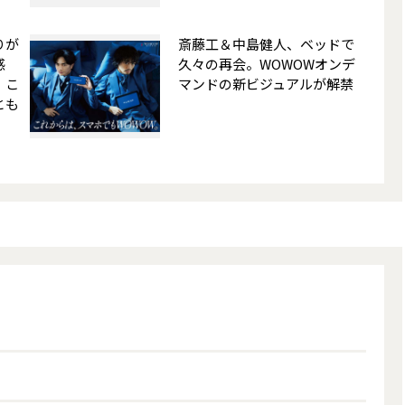
りが
斎藤工＆中島健人、ベッドで
感
久々の再会。WOWOWオンデ
、こ
マンドの新ビジュアルが解禁
とも