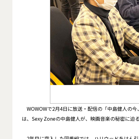
WOWOWで2月4日に放送・配信の「中島健人の今
は、Sexy Zoneの中島健人が、映画音楽の秘密に迫
2年目に突入した同番組では、ハリウッドをけん引