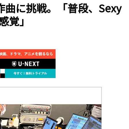
曲に挑戦。「普段、Sexy
う感覚」