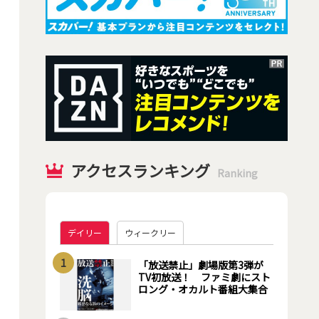
アクセスランキング
Ranking
デイリー
ウィークリー
1
「放送禁止」劇場版第3弾が
TV初放送！ ファミ劇にスト
ロング・オカルト番組大集合