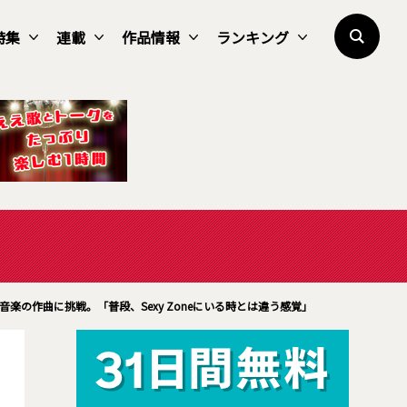
特集
連載
作品情報
ランキング
音楽の作曲に挑戦。「普段、Sexy Zoneにいる時とは違う感覚」