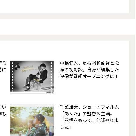
デミ
中島健人、是枝裕和監督と念
番に
願の初対談。自身が編集した
映像が番組オープニングに！
つい
千葉雄大、ショートフィルム
年も
「あんた」で監督＆主演。
「覚悟をもって、全部やりま
した」