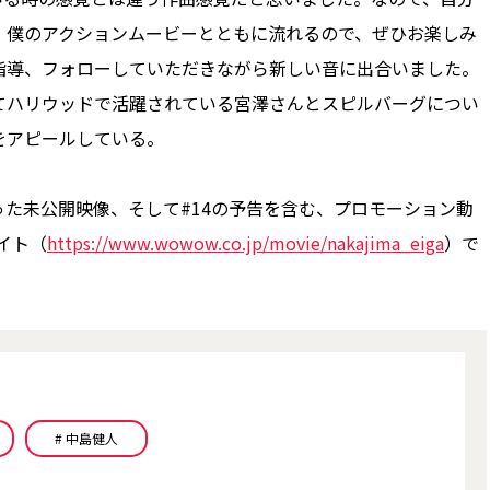
、僕のアクションムービーとともに流れるので、ぜひお楽しみ
指導、フォローしていただきながら新しい音に出合いました。
てハリウッドで活躍されている宮澤さんとスピルバーグについ
をアピールしている。
た未公開映像、そして#14の予告を含む、プロモーション動
サイト（
https://www.wowow.co.jp/movie/nakajima_eiga
）で
# 中島健人