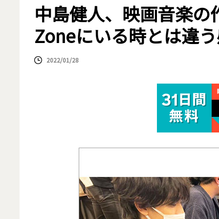
中島健人、映画音楽の作
Zoneにいる時とは違
2022/01/28