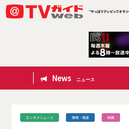
News
ニュース
エンタメニュース
情報・報道
映画