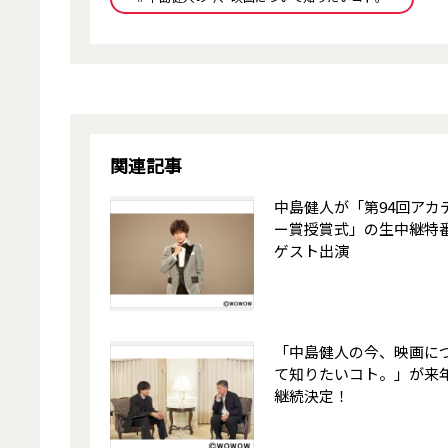
関連記事
中島健人が「第94回アカ
ー賞授賞式」の生中継特
ゲスト出演
「中島健人の今、映画に
て知りたいコト。」が来
継続決定！