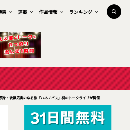
特集
連載
作品情報
ランキング
頭身・後藤拓実のゆる旅「ハネノバス」初のトークライブが開催