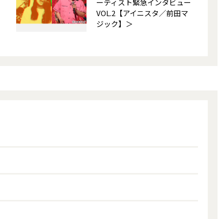
ーティスト緊急インタビュー
VOL.2【アイニスタ／前田マ
ジック】＞