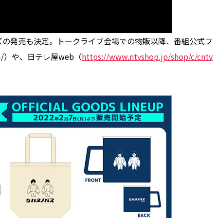
の発売も決定。トークライブ会場での物販以降、番組公式フ
com/）や、日テレ屋web（
https://www.ntvshop.jp/shop/c/cntv