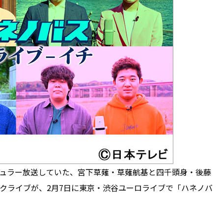
レギュラー放送していた、宮下草薙・草薙航基と四千頭身・後藤
クライブが、2月7日に東京・渋谷ユーロライブで「ハネノバ