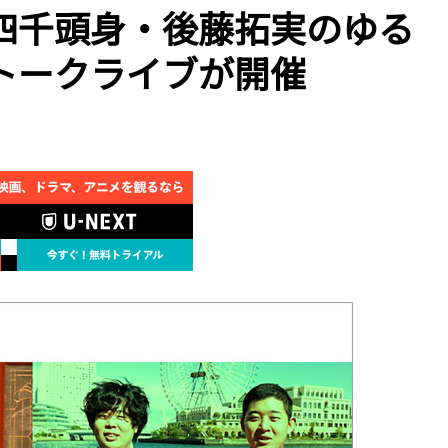
四千頭身・後藤拓実のゆる
トークライブが開催