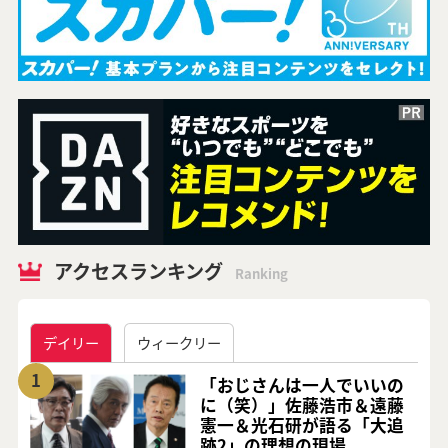
アクセスランキング
Ranking
デイリー
ウィークリー
1
「おじさんは一人でいいの
に（笑）」佐藤浩市＆遠藤
憲一＆光石研が語る「大追
跡2」の理想の現場