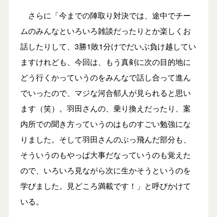
さらに「今までの陣取り対決では、途中でチー
ムのみんなといろいろ雑談だったりとか楽しくお
話したりして、3勝1敗1分けでだいぶ負け越してい
ますけれども、今回は、もう真剣に次の目的地に
どう行くかっていうのをみんなで話し合って進ん
でいったので、マジな河合郁⼈が見られると思い
ます（笑）。羽田さんの、乗り換えだったり、案
内所での聞き方っていうのはものすごい勉強にな
りました。そして羽田さんのぶっ飛んだ部分も、
そういうのもやっぱ大事だなっていうのも覚えた
ので、いろいろ見ながら次に生かそうというのを
学びました。見どころ満載です！」と呼びかけて
いる。