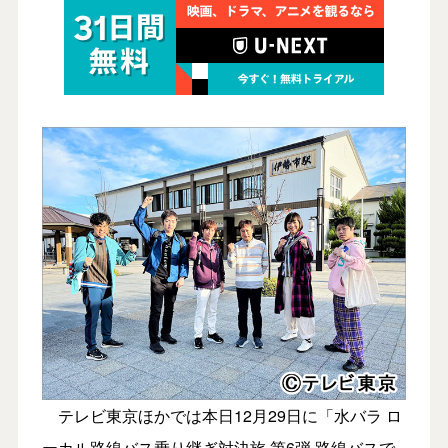
テレビ東京ほかでは本日12月29日に「水バラ ロ
ーカル路線バス乗り継ぎ対決旅 第6弾 路線バスで