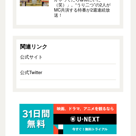
（笑）」。“うり二つ”の2人が
MC共演する特番が2週連続放
送！
関連リンク
公式サイト
公式Twitter