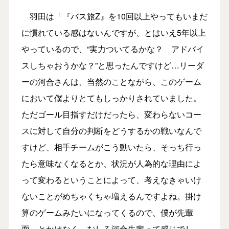
羽田は「『バス旅Z』を10回以上やってもいまだ
に慣れている感はないんですが、とはいえ5年以上
やっているので、“実力ついてるかな？ アドバイ
スしちゃおうかな？”と思ったんですけど…リーダ
ーの河合さんは、当然のことながら、このゲーム
において僕よりとてもしっかりされていました。
ただゴール目指すだけだったら、変わらないコー
スに対して自分の判断をどうするかの戦いなんで
すけど、相手チームがこう動いたら、そっち行っ
たら意味なくなるとか、状況が人為的な理由によ
って変わるということによって、考えなきゃいけ
ないことがめちゃくちゃ増えるんですよね。掛け
算のゲームみたいになってくるので、僕が先輩
面、とかはなく、むしろ河合先輩って感じでし