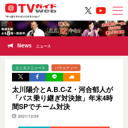
News
ニュース
エンタメニュース
バラエティー
太川陽介とA.B.C-Z・河合郁人が
「バス乗り継ぎ対決旅」年末4時
間SPでチーム対決
2021/12/29