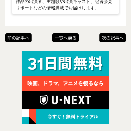
作品の出演者、主題歌や出演キャスト、記者会見
リポートなどの情報満載でお届けします。
前の記事へ
一覧へ戻る
次の記事へ