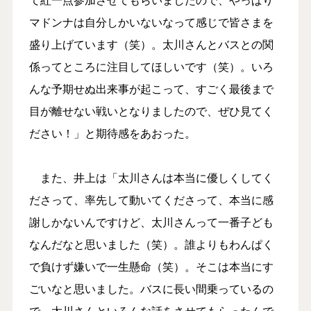
マドンナは自分しかいないなって感じで皆さまを
盛り上げています（笑）。太川さんとバスとの関
係ってところに注目してほしいです（笑）。いろ
んな予期せぬ出来事が起こって、すごく最後まで
目が離せない戦いとなりましたので、ぜひ見てく
ださい！」と期待感をあおった。
また、井上は「太川さんは本当に優しくしてく
ださって、率先して動いてくださって、本当に感
謝しかないんですけど、太川さんって一番子ども
なんだなと思いました（笑）。誰よりもわんぱく
で負けず嫌いで一生懸命（笑）。そこは本当にす
ごいなと思いました。バスに長い間乗っているの
で、太川さんといろんな話をさせてもらったんで