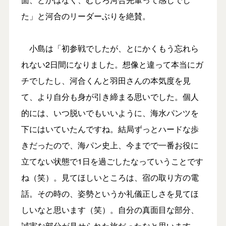
た」と河合のリーダーぶりを絶賛。
小島は「初参戦でしたが、とにかくもう忘れら
れない2日間になりました。想像と違って本当にガ
チでしたし、河合くんと羽田さんの本気度を見
て、より自分も身が引き締まる思いでした。個人
的には、いつ脱いでもいいように、海水パンツを
下にはいていたんですね。結局ずっとハードな歩
きだったので、海パン史上、今までで一番お役に
立てない状態で1日を過ごしたなっていうことです
ね（笑）。見てほしいところは、宿の取り方の電
話。その時の、姿勢というか礼儀正しさを見てほ
しいなと思います（笑）。自分の真面目な部分、
誠実な部分が見せられた旅だったなと思います