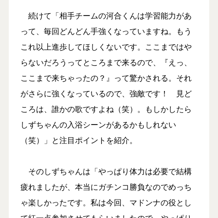
続けて「相手チームの河合くんは学習能力があ
って、毎回どんどん手強くなっていますね。もう
これ以上進歩してほしくないです。ここまではや
らないだろうってところまで来るので、『えっ、
ここまで来ちゃったの？』って驚かされる。それ
がさらに強くなっているので、強敵です！ 見ど
ころは、誰かの歌ですよね（笑）。もしかしたら
しずちゃんの入浴シーンがあるかもしれない
（笑）」と注目ポイントを紹介。
そのしずちゃんは「やっぱり体力は必要で結構
疲れましたが、本当にガチンコ勝負なのでめっち
ゃ楽しかったです。私は今回、マドンナの役とし
て紅一点参加させてもらいましたので、やっぱり