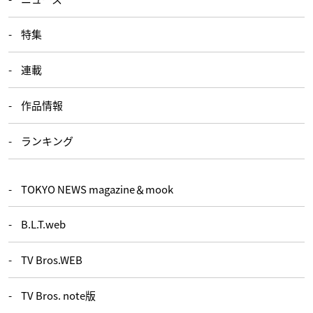
特集
連載
作品情報
ランキング
TOKYO NEWS magazine＆mook
B.L.T.web
TV Bros.WEB
TV Bros. note版