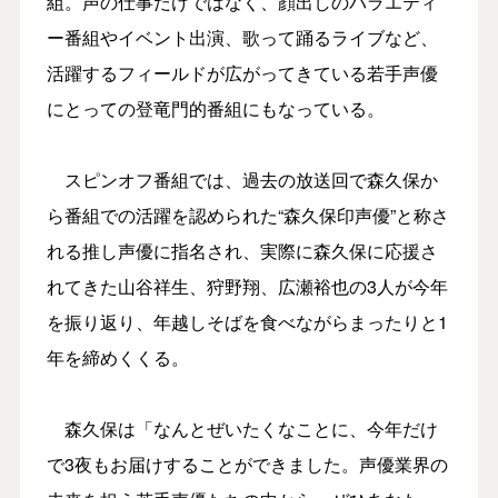
組。声の仕事だけではなく、顔出しのバラエティ
ー番組やイベント出演、歌って踊るライブなど、
活躍するフィールドが広がってきている若手声優
にとっての登竜門的番組にもなっている。
スピンオフ番組では、過去の放送回で森久保か
ら番組での活躍を認められた“森久保印声優”と称さ
れる推し声優に指名され、実際に森久保に応援さ
れてきた山谷祥生、狩野翔、広瀬裕也の3人が今年
を振り返り、年越しそばを食べながらまったりと1
年を締めくくる。
森久保は「なんとぜいたくなことに、今年だけ
で3夜もお届けすることができました。声優業界の