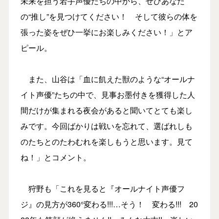
未来を担う若手声優たちの中から、ぜひあなた
の“推し”を見つけてください！ そして彼らの体を
張った姿をぜひ一挙にお楽しみください！」とア
ピール。
また、山谷は「血に飢えた獣のような“オールナ
イト声優”たちの中で、見事お墨付きを獲得した人
間だけが集まれる夜会があると聞いてとても楽し
みです。今回ばかりは戦いを忘れて、選ばれしも
のたちとのたわむれを楽しもうと思います。見て
ね！」とコメント。
狩野も「これを見ると『オールナイト声優フ
ジ』の見方が360°変わる!!!…そう！ 変わる!!! 20