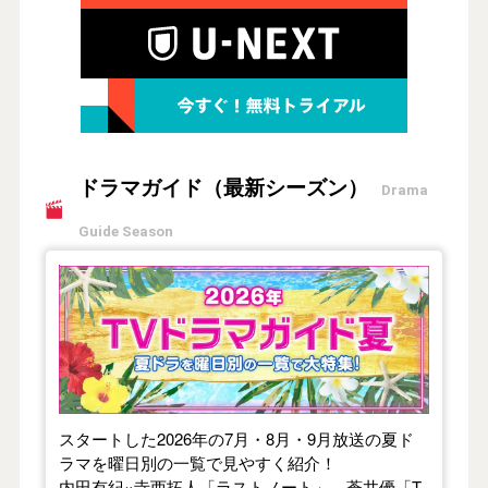
ドラマガイド（最新シーズン）
Drama
Guide Season
【2026年夏】TVドラマガイド
スタートした2026年の7月・8月・9月放送の夏ド
ラマを曜日別の一覧で見やすく紹介！
内田有紀×寺西拓人「ラストノート」、蒼井優「T