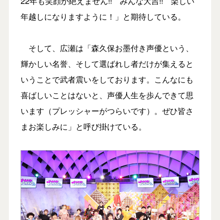
22年も笑顔が絶えません!! みんな大吉!! 楽しい
年越しになりますように！」と期待している。
そして、広瀬は「森久保お墨付き声優という、
輝かしい名誉、そして選ばれし者だけが集えると
いうことで武者震いをしております。こんなにも
喜ばしいことはないと、声優人生を歩んできて思
います（プレッシャーがつらいです）。ぜひ皆さ
まお楽しみに」と呼び掛けている。