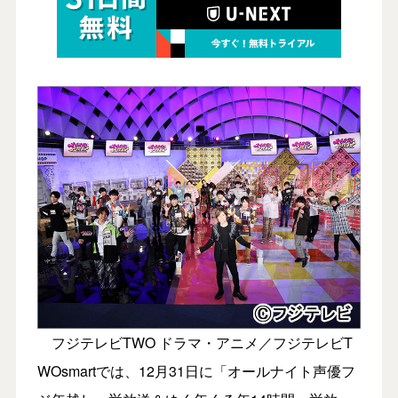
フジテレビTWO ドラマ・アニメ／フジテレビT
WOsmartでは、12月31日に「オールナイト声優フ