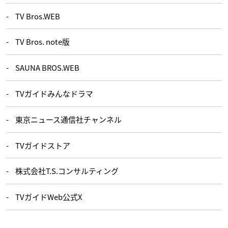
TV Bros.WEB
TV Bros. note版
SAUNA BROS.WEB
TVガイドみんなドラマ
東京ニュース通信社チャンネル
TVガイドストア
株式会社T.S.コンサルティング
TVガイドWeb公式X