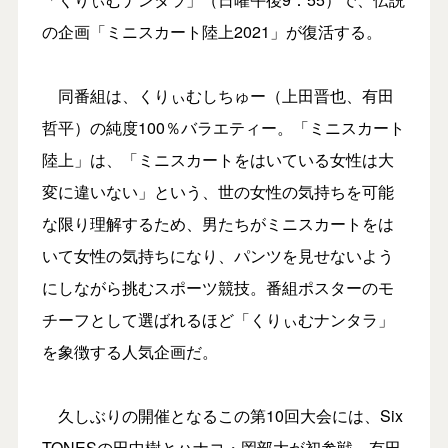
の企画「ミニスカート陸上2021」が復活する。
同番組は、くりぃむしちゅー（上田晋也、有田
哲平）の純度100％バラエティー。「ミニスカート
陸上」は、「ミニスカートをはいている女性は大
変に違いない」という、世の女性の気持ちを可能
な限り理解するため、男たちがミニスカートをは
いて女性の気持ちになり、パンツを見せないよう
にしながら挑むスポーツ競技。番組ポスターのモ
チーフとして選ばれるほど「くりぃむナンタラ」
を象徴する人気企画だ。
久しぶりの開催となるこの第10回大会には、Six
TONESの田中樹とハナコ・岡部大が初参戦。有田