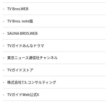
TV Bros.WEB
TV Bros. note版
SAUNA BROS.WEB
TVガイドみんなドラマ
東京ニュース通信社チャンネル
TVガイドストア
株式会社T.S.コンサルティング
TVガイドWeb公式X