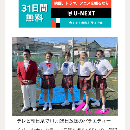
テレビ朝日系で11月28日放送のバラエティー
「くりぃむナンタラ」（日曜午後9：55）で、伝説