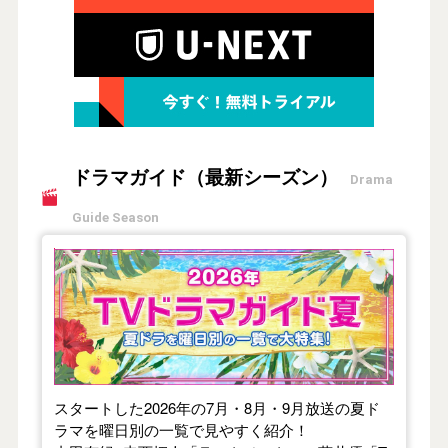
ドラマガイド（最新シーズン）
Drama
Guide Season
【2026年夏】TVドラマガイド
スタートした2026年の7月・8月・9月放送の夏ド
ラマを曜日別の一覧で見やすく紹介！