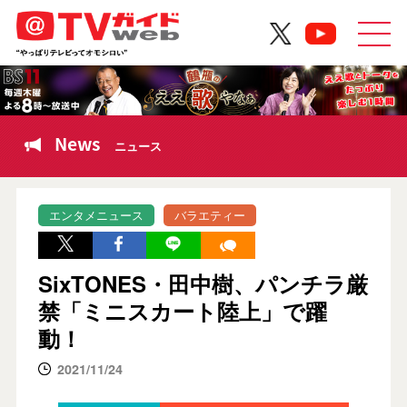
News
ニュース
エンタメニュース
バラエティー
SixTONES・田中樹、パンチラ厳
禁「ミニスカート陸上」で躍
動！
2021/11/24