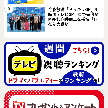
5
今夜放送「ドッキリGP」4
時間テレビSP 東野幸治が
MVPに向井康二を指名「存
在は大きい」