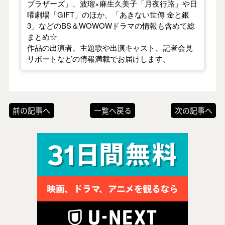
ブラザーズ」、波瑠×麻生久美子「月夜行路」や日
曜劇場「GIFT」のほか、「あきない世傳 金と銀
3」などのBS＆WOWOWドラマの情報も含めて総
まとめ☆
作品の出演者、主題歌や出演キャスト、記者会見
リポートなどの情報満載でお届けします。
前の記事へ
一覧へ戻る
次の記事へ