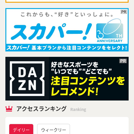
アクセスランキング
Ranking
デイリー
ウィークリー