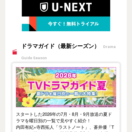
ドラマガイド（最新シーズン）
Drama
Guide Season
【2026年夏】TVドラマガイド
スタートした2026年の7月・8月・9月放送の夏ド
ラマを曜日別の一覧で見やすく紹介！
内田有紀×寺西拓人「ラストノート」、蒼井優「T