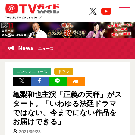
News
ニュース
エンタメニュース
ドラマ
亀梨和也主演「正義の天秤」がス
タート。「いわゆる法廷ドラマ
ではない、今までにない作品を
お届けできる」
2021/09/23