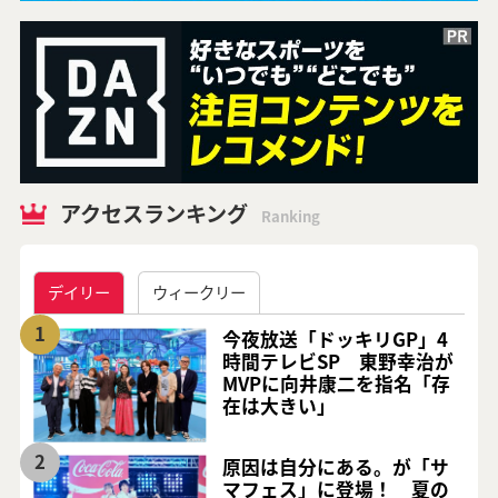
アクセスランキング
Ranking
デイリー
ウィークリー
1
今夜放送「ドッキリGP」4
時間テレビSP 東野幸治が
MVPに向井康二を指名「存
在は大きい」
2
原因は自分にある。が「サ
マフェス」に登場！ 夏の