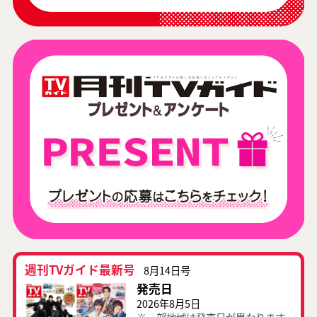
週刊TVガイド最新号
8月14日号
発売日
2026年8月5日