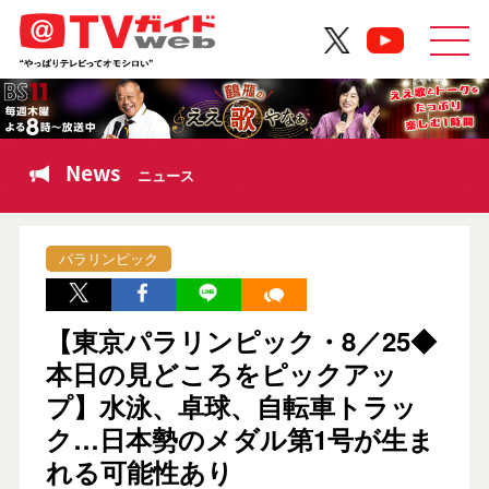
News
ニュース
パラリンピック
【東京パラリンピック・8／25◆
本日の見どころをピックアッ
プ】水泳、卓球、自転車トラッ
ク…日本勢のメダル第1号が生ま
れる可能性あり