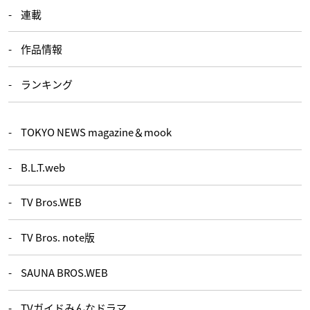
連載
作品情報
ランキング
TOKYO NEWS magazine＆mook
B.L.T.web
TV Bros.WEB
TV Bros. note版
SAUNA BROS.WEB
TVガイドみんなドラマ