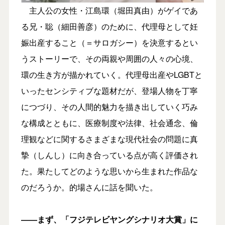
主人公の女性・江島環（堀田真由）がゲイであ
る兄・聡（細田善彦）のために、代理母として妊
娠出産すること（＝サロガシー）を決意するとい
うストーリーで、その両親や周囲の人々の心境、
環の生き方が描かれていく。代理母出産やLGBTと
いったセンシティブな題材だが、登場人物を丁寧
につづり、その人間的魅力を描き出していく巧み
な構成とともに、医療制度や法律、社会通念、倫
理観などに関するさまざまな現代社会の問題に真
摯（しんし）に向き合っている点が高く評価され
た。果たしてどのような思いから生まれた作品な
のだろうか。的場さんに話を聞いた。
――まず、「フジテレビヤングシナリオ大賞」に