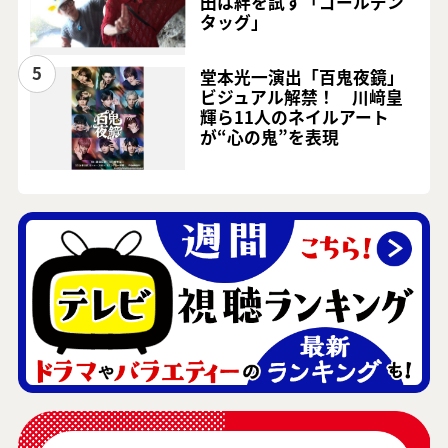
田は絆を試す「ゴールデン
タッグ」
5
堂本光一演出「百鬼夜鏡」
ビジュアル解禁！ 川﨑皇
輝ら11人のネイルアート
が“心の鬼”を表現