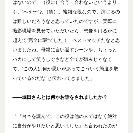
はないので、（役に）合う・合わないというより
も、“へえ〜”と（笑）。複雑な役なので、演じるの
は難しいだろうなと思っていたのですが、実際に
撮影現場を見せていただいたら、想像をはるかに
超えて“完全に環”でした！ ベストマッチだなと思
いましたね。母親に言い返すシーンや、ちょっと
バカにして笑うしぐさなど全てが嫌みじゃなく
て、“この人は何か思いがあってこういう態度を取
っているのだな”と伝わってきました」
――堀田さんとは何かお話をされましたか？
「『台本を読んで、この役は他の人ではなく絶対
に自分がやりたいと思いました』と言われたのが