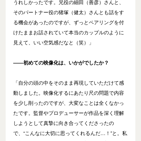
うれしかったです。兄役の細田（善彦）さんと、
そのパートナー役の猪塚（健太）さんとも話をす
る機会があったのですが、ずっとペアリングを付
けたままお話されていて本当のカップルのように
見えて、いい空気感だなと（笑）」
――初めての映像化は、いかがでしたか？
「自分の頭の中をそのまま再現していただけて感
動しました。映像化するにあたり尺の問題で内容
を少し削ったのですが、大変なことは全くなかっ
たです。監督やプロデューサーが作品を深く理解
しようとして真摯に向き合ってくださったの
で、“こんなに大切に思ってくれるんだ…！”と。私