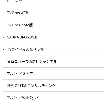
B.L.T.web
TV Bros.WEB
TV Bros. note版
SAUNA BROS.WEB
TVガイドみんなドラマ
東京ニュース通信社チャンネル
TVガイドストア
株式会社T.S.コンサルティング
TVガイドWeb公式X