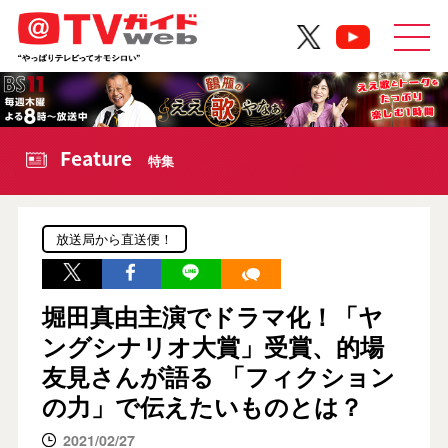
Feature
特集
放送局から直送便！
堀田真由主演でドラマ化！「ヤ
ングシナリオ大賞」受賞、的場
友見さんが語る 「フィクション
の力」で伝えたいものとは？
2021/02/27